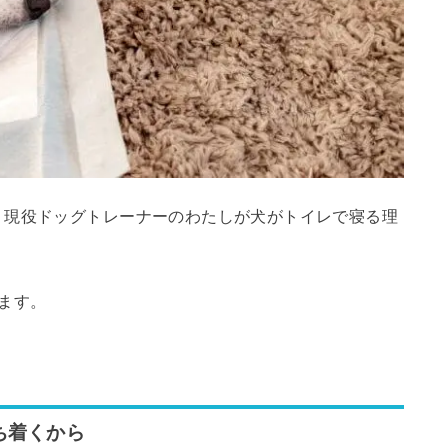
？現役ドッグトレーナーのわたしが犬がトイレで寝る理
ます。
ち着くから