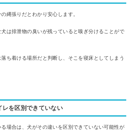
分の縄張りだとわかり安心します。
な犬は排泄物の臭いが残っていると嗅ぎ分けることがで
は落ち着ける場所だと判断し、そこを寝床としてしまう
イレを区別できていない
いる場合は、犬がその違いを区別できていない可能性が