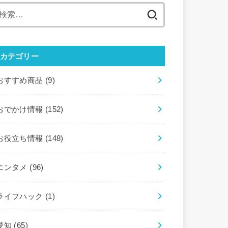
検
索:
カテゴリー
おすすめ商品
(9)
おでかけ情報
(152)
お役立ち情報
(148)
エンタメ
(96)
ライフハック
(1)
愛知
(65)