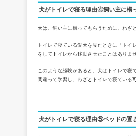
犬がトイレで寝る理由④飼い主に構
犬は、飼い主に構ってもらうために、わざ
トイレで寝ている愛犬を見たときに「トイ
をしてトイレから移動させたことはありま
このような経験があると、犬はトイレで寝
間違って学習し、わざとトイレで寝ている
犬がトイレで寝る理由⑤ベッドの置