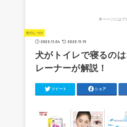
本ページにはプ
犬のしつけ
2022.11.04
2022.11.19
犬がトイレで寝るのは
レーナーが解説！
ツイート
シェア