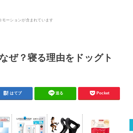
ロモーションが含まれています
なぜ？寝る理由をドッグト
はてブ
送る
Pocket