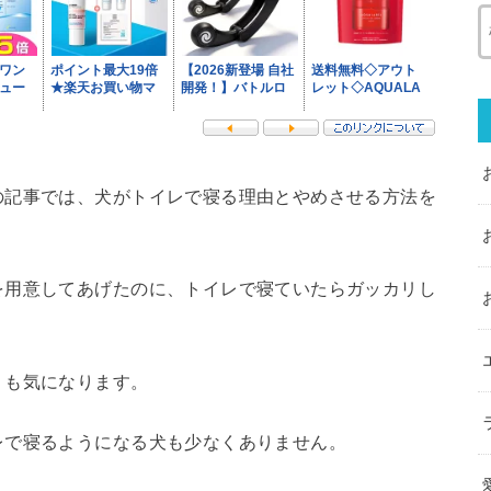
の記事では、犬がトイレで寝る理由とやめさせる方法を
！
を用意してあげたのに、トイレで寝ていたらガッカリし
りも気になります。
レで寝るようになる犬も少なくありません。