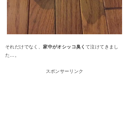
それだけでなく、
家中がオシッコ臭く
て泣けてきまし
た…。
スポンサーリンク