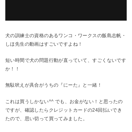
犬の訓練士の資格のあるワンコ・ワークスの飯島志帆・
しほ先生の動画はすごいですよね！
短い時間で犬の問題行動が直っていて、すごくないです
か！！
無駄吠えが具合がうちの『にーた』と一緒！
これは買うしかない^^ でも、お金がない！と思ったの
ですが、確認したら
クレジットカードの24回払いでき
た
ので、思い切って買ってみました。