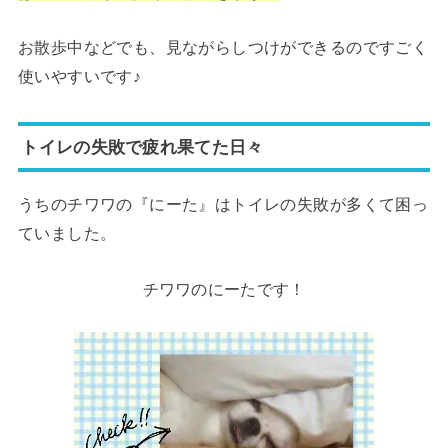
お散歩中などでも、見ながらしつけができるのですごく
使いやすいです♪
トイレの失敗で疲れ果てた日々
うちのチワワの『にーた』はトイレの失敗が多くて困っ
ていました。
チワワのにーたです！