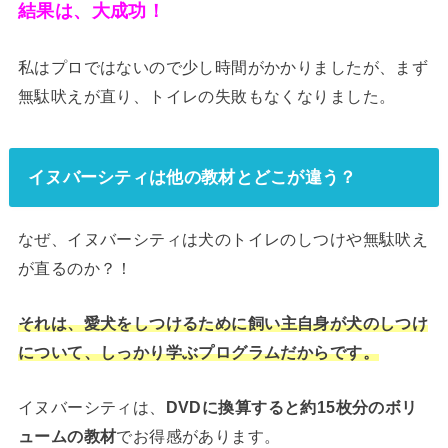
結果は、大成功！
私はプロではないので少し時間がかかりましたが、まず
無駄吠えが直り、トイレの失敗もなくなりました。
イヌバーシティは他の教材とどこが違う？
なぜ、イヌバーシティは犬のトイレのしつけや無駄吠え
が直るのか？！
それは、愛犬をしつけるために
飼い主自身
が犬のしつけ
について、しっかり学ぶプログラムだからです。
イヌバーシティは、
DVDに換算すると約15枚分のボリ
ュームの教材
でお得感があります。