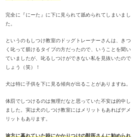
完全に『にーた』に下に見られて舐められてしまいまし
た。
というのもしつけ教室のドッグトレーナーさんは、きつ
く叱って躾けるタイプの方だったので、いうことを聞い
ていましたが、叱るしつけができない私を見抜いたので
しょう（笑）！
犬は特に子供を下に見る傾向が出ることがありますね。
体罰でしつけるのは無理だなと思っていた不安は的中し
ました。
実は犬のしつけ教室にはメリットもあればデメ
リットもあります。
途方に暮れていた時にかかりつけの獣医さんに勧められ