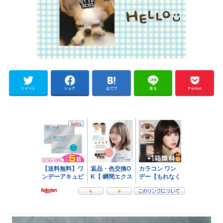
ツイート
シェア
はてブ
送る
Pocket