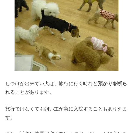
しつけが出来てい犬は、旅行に行く時など
預かりを断ら
れる
ことがあります。
旅行ではなくても飼い主が急に入院することもありえま
す。