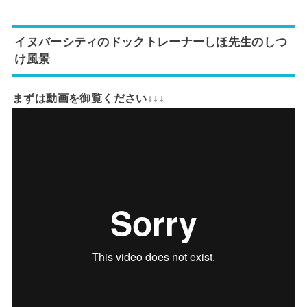
イヌバーシティのドックトレーナーしほ先生のしつ
け風景
まずは動画を御覧ください↓↓↓