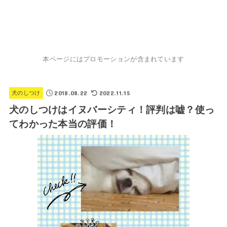
本ページにはプロモーションが含まれています
2018.08.22
2022.11.15
犬のしつけ
犬のしつけはイヌバーシティ！評判は嘘？使っ
てわかった本当の評価！