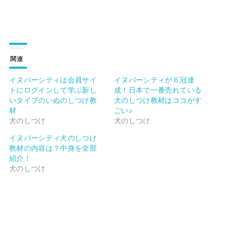
関連
イヌバーシティは会員サイ
イヌバーシティが６冠達
トにログインして学ぶ新し
成！日本で一番売れている
いタイプのいぬのしつけ教
犬のしつけ教材はココがす
材
ごい♪
犬のしつけ
犬のしつけ
イヌバーシティ犬のしつけ
教材の内容は？中身を全部
紹介！
犬のしつけ