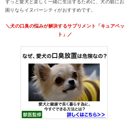
ずっと愛犬と楽しく一緒に生活するために、犬の躾にお
困りならイヌバーシティがおすすめです。
＼犬の口臭の悩みが解決するサプリメント「キュアペッ
ト」／