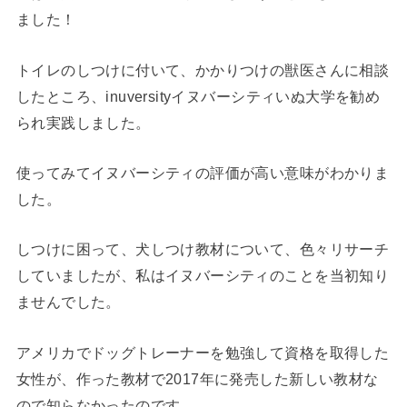
ました！
トイレのしつけに付いて、かかりつけの獣医さんに相談
したところ、inuversityイヌバーシティいぬ大学を勧め
られ実践しました。
使ってみてイヌバーシティの評価が高い意味がわかりま
した。
しつけに困って、犬しつけ教材について、色々リサーチ
していましたが、私はイヌバーシティのことを当初知り
ませんでした。
アメリカでドッグトレーナーを勉強して資格を取得した
女性が、作った教材で2017年に発売した新しい教材な
ので知らなかったのです。