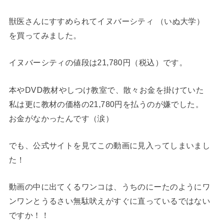
獣医さんにすすめられてイヌバーシティ （いぬ大学）
を買ってみました。
イヌバーシティの値段は21,780円（税込）です。
本やDVD教材やしつけ教室で、散々お金を掛けていた
私は更に教材の価格の21,780円を払うのが嫌でした。
お金がなかったんです（涙）
でも、公式サイトを見てこの動画に見入ってしまいまし
た！
動画の中に出てくるワンコは、うちのにーたのようにワ
ンワンとうるさい無駄吠えがすぐに直っているではない
ですか！！