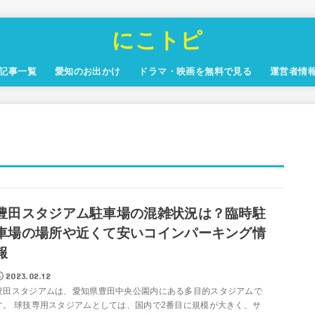
にこトピ
記事一覧
愛知のお出かけ
ドラマ・映画を無料で見る
運営者情
豊田スタジアム駐車場の混雑状況は？臨時駐
車場の場所や近くて安いコインパーキング情
報
2023.02.12
豊田スタジアムは、愛知県豊田中央公園内にある多目的スタジアムで
す。 球技専用スタジアムとしては、国内で2番目に規模が大きく、サ