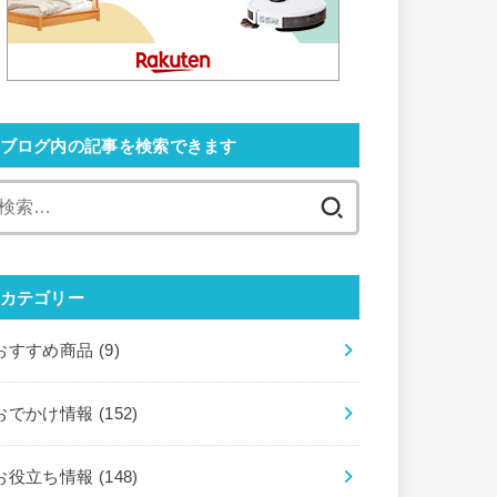
ブログ内の記事を検索できます
検
索:
カテゴリー
おすすめ商品
(9)
おでかけ情報
(152)
お役立ち情報
(148)