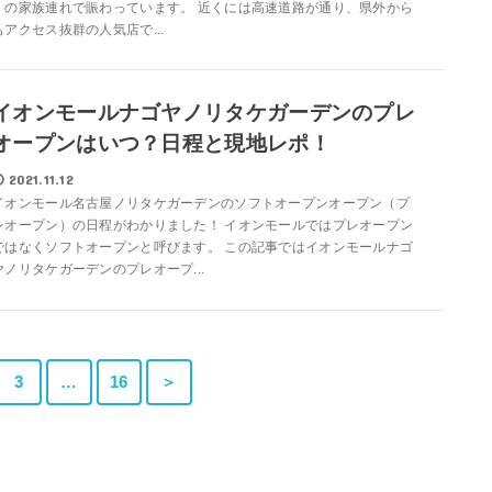
くの家族連れで賑わっています。 近くには高速道路が通り、県外から
もアクセス抜群の人気店で...
イオンモールナゴヤノリタケガーデンのプレ
オープンはいつ？日程と現地レポ！
2021.11.12
イオンモール名古屋ノリタケガーデンのソフトオープンオープン（プ
レオープン）の日程がわかりました！ イオンモールではプレオープン
ではなくソフトオープンと呼びます。 この記事ではイオンモールナゴ
ヤノリタケガーデンのプレオープ...
3
…
16
＞