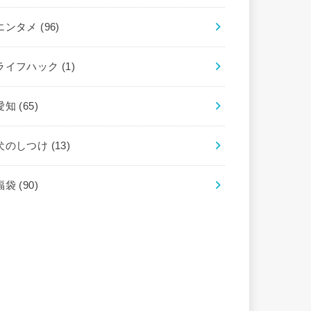
エンタメ
(96)
ライフハック
(1)
愛知
(65)
犬のしつけ
(13)
福袋
(90)