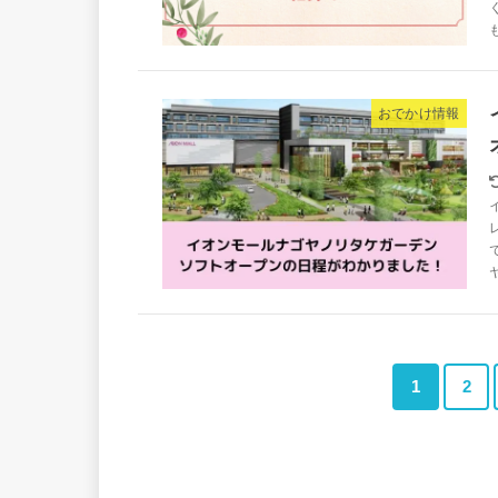
おでかけ情報
1
2