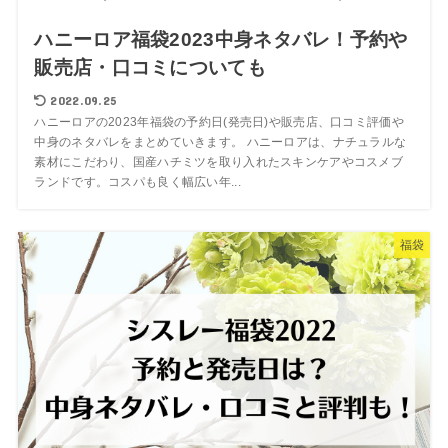
ハニーロア福袋2023中身ネタバレ！予約や
販売店・口コミについても
2022.09.25
ハニーロアの2023年福袋の予約日(発売日)や販売店、口コミ評価や
中身のネタバレをまとめていきます。 ハニーロアは、ナチュラルな
素材にこだわり、国産ハチミツを取り入れたスキンケアやコスメブ
ランドです。コスパも良く幅広い年...
福袋