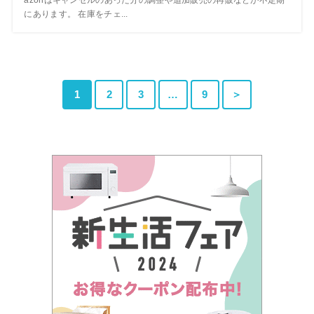
にあります。 在庫をチェ...
1
2
3
…
9
＞