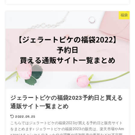
福袋
ジェラートピケの福袋2023予約日と買える
通販サイト一覧まとめ
2022.09.25
こちらではジェラートピケの福袋2023が買える予約日と販売サイト
をまとめます♪ ジェラートピケの福袋2023の販売は、楽天市場やAm
azonはキャンセルのあった分の調整や追加販売の再販などが不定期