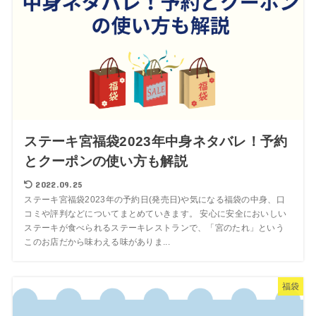
ステーキ宮福袋2023年中身ネタバレ！予約
とクーポンの使い方も解説
2022.09.25
ステーキ宮福袋2023年の予約日(発売日)や気になる福袋の中身、口
コミや評判などについてまとめていきます。 安心に安全においしい
ステーキが食べられるステーキレストランで、「宮のたれ」という
このお店だから味わえる味がありま...
福袋