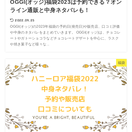
OGGI(オッジ)福袋2023は予約できる？オン
ライン通販と中身ネタバレも！
2022.09.25
OGGI(オッジ)の2023年福袋の予約日(発売日)や販売店、口コミ評価
や中身のネタバレをまとめていきます。 OGGI(オッジ)は、チョコレ
ートやガトーショコラなどチョコレートデザートを中心に、ラスク
や焼き菓子など様々な...
福袋