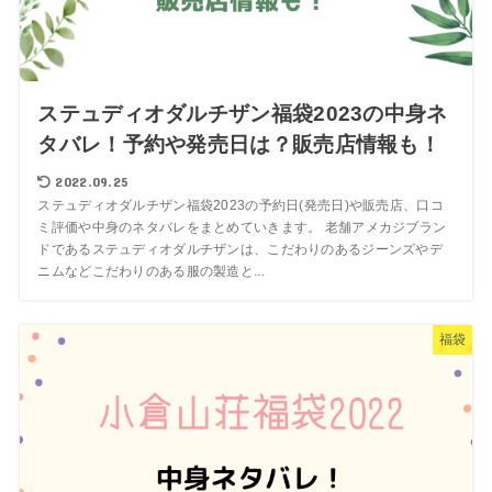
ステュディオダルチザン福袋2023の中身ネ
タバレ！予約や発売日は？販売店情報も！
2022.09.25
ステュディオダルチザン福袋2023の予約日(発売日)や販売店、口コ
ミ評価や中身のネタバレをまとめていきます。 老舗アメカジブラン
ドであるステュディオダルチザンは、こだわりのあるジーンズやデ
ニムなどこだわりのある服の製造と...
福袋