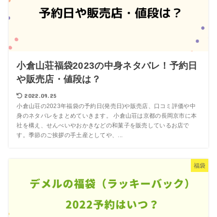
小倉山荘福袋2023の中身ネタバレ！予約日
や販売店・値段は？
2022.09.25
小倉山荘の2023年福袋の予約日(発売日)や販売店、口コミ評価や中
身のネタバレをまとめていきます。 小倉山荘は京都の長岡京市に本
社を構え、せんべいやおかきなどの和菓子を販売しているお店で
す。季節のご挨拶の手土産としてや、...
福袋