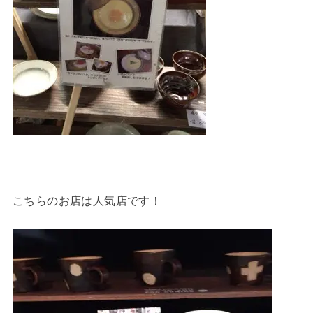
こちらのお店は人気店です！