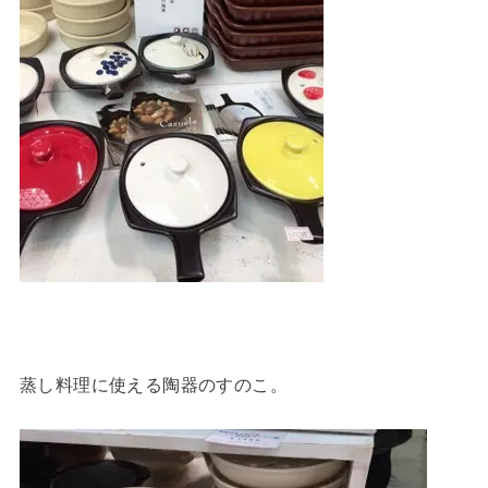
蒸し料理に使える陶器のすのこ。