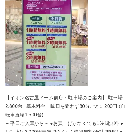
【イオン名古屋ドーム前店・駐車場のご案内】 駐車場
2,800台 ･基本料金：曜日を問わず30分ごとに200円 (自
転車置場1,500台)
～平日ご入庫から～ ●お買上げがなくても1時間無料 ●
お買上げ3,000円未満でさらに1時間無料(合計2時間) ●