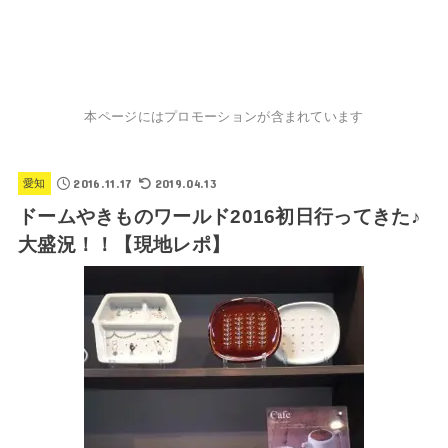
本ページにはプロモーションが含まれています
2016.11.17
2019.04.13
愛知
ドームやきものワールド2016初日行ってきた♪
大盛況！！【現地レポ】