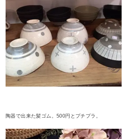
陶器で出来た髪ゴム。500円とプチプラ。