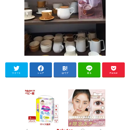
ツイート
シェア
はてブ
送る
Pocket