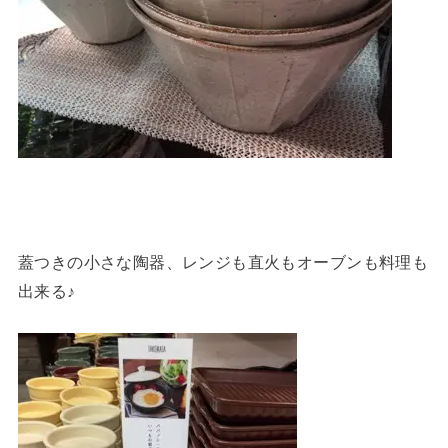
蓋つきの小さな陶器、レンジも直火もオーブンも料理も
出来る♪