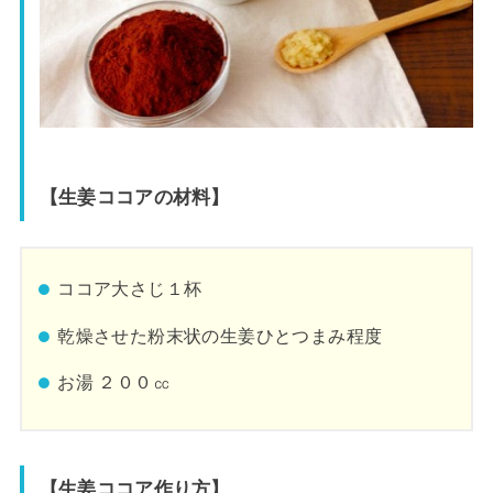
【生姜ココアの材料】
ココア大さじ１杯
乾燥させた粉末状の生姜ひとつまみ程度
お湯 ２００㏄
【生姜ココア作り方】