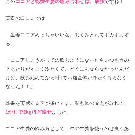
この
ですね！
ココアと乾燥生姜の組み合わせは、最強
実際の口コミでは
「生姜ココアめっちゃいいな、むくみとれてポカポカす
る」
「ココアしょうがっての飲むようになったらいつも胃の
下あたりがすごく冷たくて、どうにもならなかったんだ
けど、飲み始めてから3日でお腹全体が冷たくならなく
なった！！」
効果を実感する声が多いです。私も体の冷えが取れて、
ました。
1か月で2kgほど痩せ
ココア生姜の飲み方として、生の生姜を使うのは良くあ