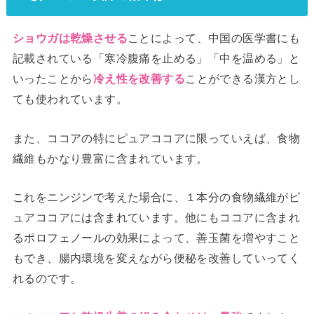
ことによって、中国の医学書にも
ショウガは乾燥させる
記載されている「寒冷腹痛を止める」「中を温める」と
いったことから
ことができる漢方とし
冷え性を改善する
ても使われています。
また、ココアの特にピュアココアに限っていえば、食物
繊維もかなり豊富に含まれています。
これをニンジンで考えた場合に、１本分の食物繊維がピ
ュアココアには含まれています。他にもココアに含まれ
るポロフェノールの効果によって、善玉菌を増やすこと
もでき、腸内環境を変えながら便秘を改善していってく
れるのです。