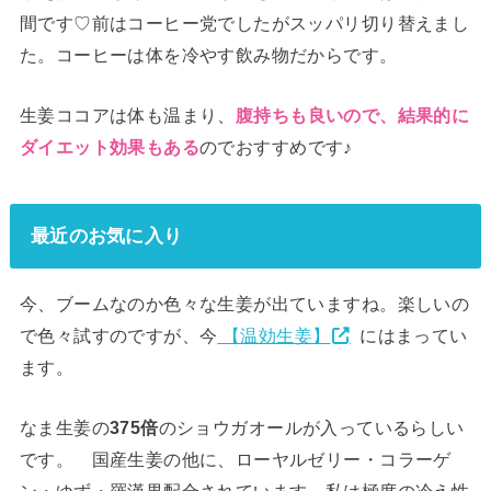
間です♡前はコーヒー党でしたがスッパリ切り替えまし
た。コーヒーは体を冷やす飲み物だからです。
生姜ココアは体も温まり、
腹持ちも良いので、結果的に
のでおすすめです♪
ダイエット効果もある
最近のお気に入り
今、ブームなのか色々な生姜が出ていますね。楽しいの
で色々試すのですが、今
【温効生姜】
にはまってい
ます。
なま生姜の
375倍
のショウガオールが入っているらしい
です。 国産生姜の他に、ローヤルゼリー・コラーゲ
ン・ゆず・羅漢果配合されています。私は極度の冷え性