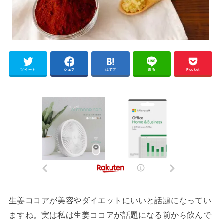
ツイート
シェア
はてブ
送る
Pocket
生姜ココアが美容やダイエットにいいと話題になってい
ますね。実は私は生姜ココアが話題になる前から飲んで