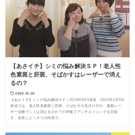
【あさイチ】シミの悩み解決ＳＰ！老人性
色素斑と肝斑、そばかすはレーザーで消え
るの？
2022.01.05
【あさイチ】シミの悩み解決ＳＰ！2019/04/15放送・2022年1月5日
放送では、老人性色素斑と肝斑、そばかすの見分け方や、最新レー
ザー治療でシミは消えるのか？の特集でアンチエイジングを目指
す、女性にピッタリの内容で...