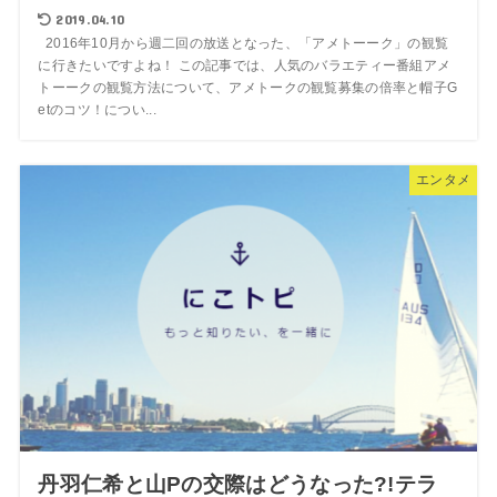
2019.04.10
2016年10月から週二回の放送となった、「アメトーーク」の観覧
に行きたいですよね！ この記事では、人気のバラエティー番組アメ
トーークの観覧方法について、アメトークの観覧募集の倍率と帽子G
etのコツ！につい...
エンタメ
丹羽仁希と山Pの交際はどうなった?!テラ