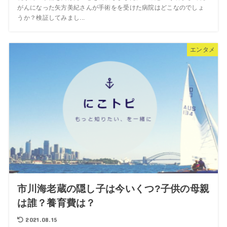
がんになった矢方美紀さんが手術をを受けた病院はどこなのでしょ
うか？検証してみまし...
エンタメ
市川海老蔵の隠し子は今いくつ?子供の母親
は誰？養育費は？
2021.08.15