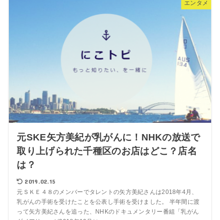
エンタメ
元SKE矢方美紀が乳がんに！NHKの放送で
取り上げられた千種区のお店はどこ？店名
は？
2019.02.15
元ＳＫＥ４８のメンバーでタレントの矢方美紀さんは2018年4月、
乳がんの手術を受けたことを公表し手術を受けました。 半年間に渡
って矢方美紀さんを追った、NHKのドキュメンタリー番組「乳がん