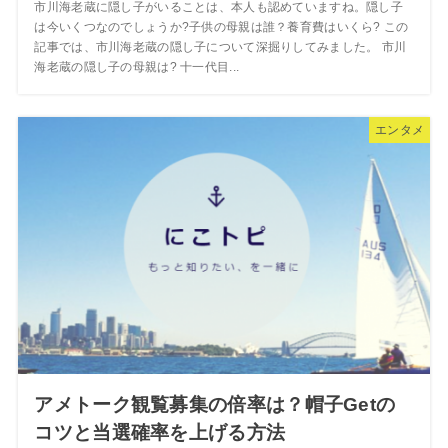
市川海老蔵に隠し子がいることは、本人も認めていますね。隠し子
は今いくつなのでしょうか?子供の母親は誰？養育費はいくら? この
記事では、市川海老蔵の隠し子について深掘りしてみました。 市川
海老蔵の隠し子の母親は? 十一代目...
エンタメ
アメトーク観覧募集の倍率は？帽子Getの
コツと当選確率を上げる方法