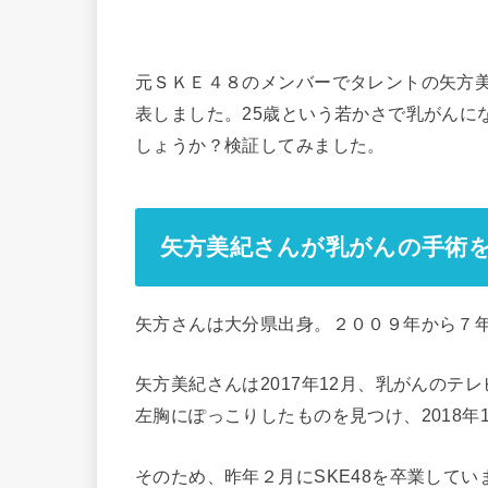
元ＳＫＥ４８のメンバーでタレントの矢方美
表しました。25歳という若かさで乳がんに
しょうか？検証してみました。
矢方美紀さんが乳がんの手術
矢方さんは大分県出身。２００９年から７
矢方美紀さんは2017年12月、乳がんの
左胸にぽっこりしたものを見つけ、2018
そのため、昨年２月にSKE48を卒業して