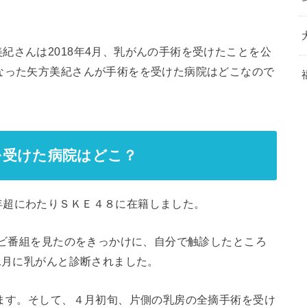
紀さんは2018年4月、乳がんの手術を受けたことを公
なった矢方美紀さんが手術をを受けた病院はどこなので
を受けた病院はどこ？
年超にわたりＳＫＥ４８に在籍しました。
テレビ番組を見たのをきっかけに、自分で触診したところ
年1月に乳がんと診断されました。
います。そして、４月初旬、片側の乳房の全摘手術を受け