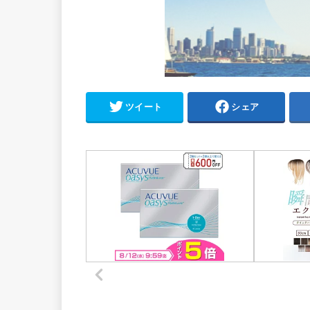
ツイート
シェア