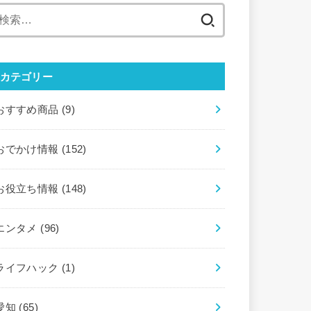
検
索:
カテゴリー
おすすめ商品
(9)
おでかけ情報
(152)
お役立ち情報
(148)
エンタメ
(96)
ライフハック
(1)
愛知
(65)