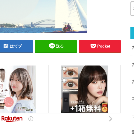
はてブ
送る
Pocket