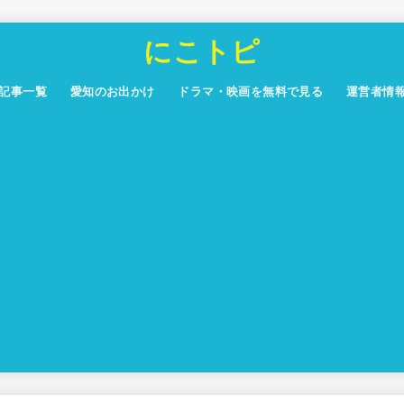
にこトピ
記事一覧
愛知のお出かけ
ドラマ・映画を無料で見る
運営者情