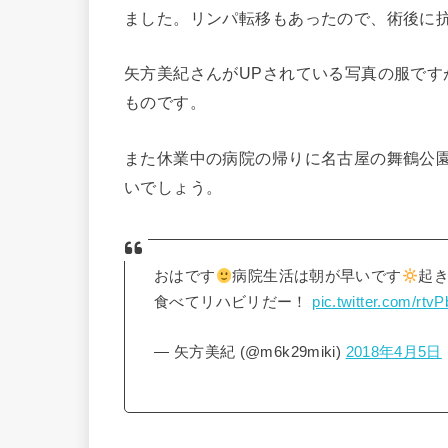
ました。リンパ転移もあったので、術後に
矢方美紀さんがUPされている写真の服で
ものです。
また休業中の病院の帰りに名古屋の舞鶴公
いでしょう。
おはです
病院生活は朝が早いです
起
食べてリハビリだー！
pic.twitter.com/rt
— 矢方美紀 (@m6k29miki)
2018年4月5日