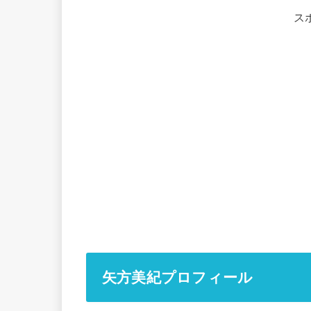
ス
矢方美紀プロフィール