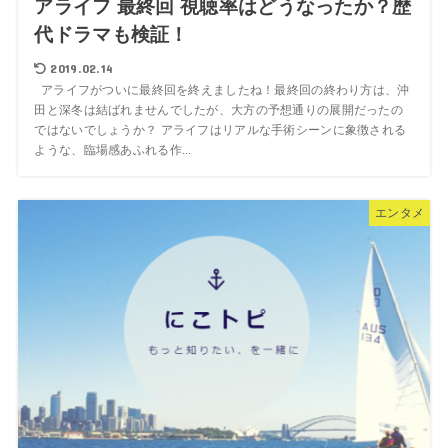
アライフ 最終回 視聴率はどうなったか？歴
代ドラマも検証！
2019.02.14
アライフがついに最終回を終えましたね！最終回の終わり方は、沖
田と深冬は結ばれませんでしたが、大方の予想通りの展開だったの
ではないでしょうか？ アライフはリアルな手術シーンに象徴される
ような、臨場感あふれる作...
エンタメ