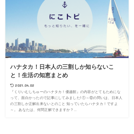
ハナタカ！日本人の三割しか知らないこ
と！生活の知恵まとめ
2021.04.02
『くりいむしちゅーのハナタカ！優越館』の内容がとてもためにな
って、面白かったので記事にしてみました! ①～⑫の問いは、日本人
の三割しか正解出来ないとのこと 知っていたらハナタカ！ですよ
～。 あなたは、何問正解できますか？...