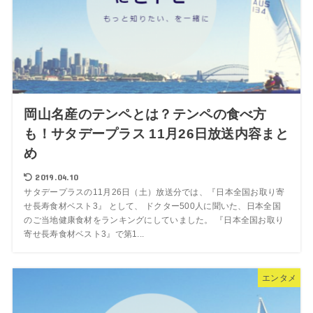
岡山名産のテンペとは？テンペの食べ方
も！サタデープラス 11月26日放送内容まと
め
2019.04.10
サタデープラスの11月26日（土）放送分では、『日本全国お取り寄
せ長寿食材ベスト3』 として、 ドクター500人に聞いた、日本全国
のご当地健康食材をランキングにしていました。 『日本全国お取り
寄せ長寿食材ベスト3』で第1...
エンタメ