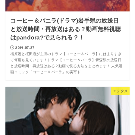
コーヒー＆バニラ(ドラマ)岩手県の放送日
と放送時間・再放送はある？動画無料視聴
はpandora?で見られる？！
2019.07.27
福原遥と桜田通が主演のドラマ【コーヒー＆バニラ】にはまりすぎ
て何度も見ています！ドラマ【コーヒー＆バニラ】青森県の放送日
と放送時間・再放送はある？動画で見る方法をまとめます！ 人気漫
画コミック「コーヒー＆バニラ」の実写ド...
エンタメ