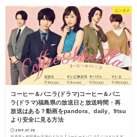
エンタメ
コーヒー＆バニラ(ドラマ)コーヒー＆バニ
ラ(ドラマ)福島県の放送日と放送時間・再
放送はある？動画をpandora、daily、9tsu
より安全に見る方法
2019.07.28
福原遥と桜田通が主演のドラマ【コーヒー＆バニラ】にはまりすぎ