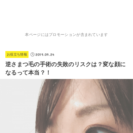
本ページにはプロモーションが含まれています
2019.09.24
お役立ち情報
逆さまつ毛の手術の失敗のリスクは？変な顔に
なるって本当？！