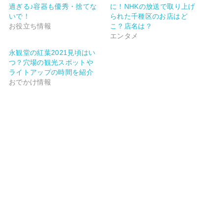
過ぎる♪容器も優秀・捨てな
に！NHKの放送で取り上げ
いで！
られた千種区のお店はど
お役立ち情報
こ？店名は？
エンタメ
永観堂の紅葉2021見頃はい
つ？穴場の観光スポットや
ライトアップの時間を紹介
おでかけ情報