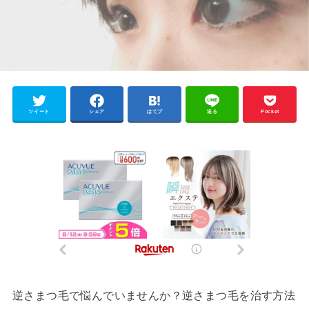
ツイート
シェア
はてブ
送る
Pocket
逆さまつ毛で悩んでいませんか？逆さまつ毛を治す方法