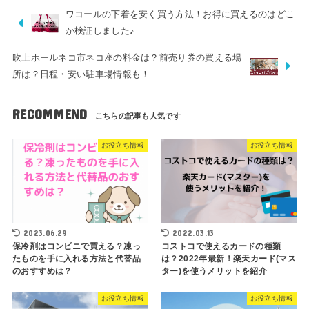
ワコールの下着を安く買う方法！お得に買えるのはどこ
か検証しました♪
吹上ホールネコ市ネコ座の料金は？前売り券の買える場
所は？日程・安い駐車場情報も！
RECOMMEND
お役立ち情報
お役立ち情報
2023.06.29
2022.03.13
保冷剤はコンビニで買える？凍っ
コストコで使えるカードの種類
たものを手に入れる方法と代替品
は？2022年最新！楽天カード(マス
のおすすめは？
ター)を使うメリットを紹介
お役立ち情報
お役立ち情報