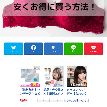
ツイート
シェア
はてブ
送る
Pocket