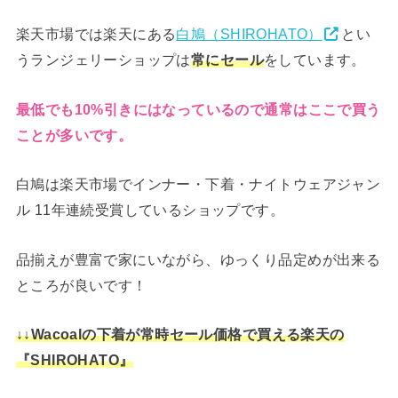
楽天市場では楽天にある
白鳩（SHIROHATO）
とい
うランジェリーショップは
をしています。
常にセール
最低でも10%引きにはなっているので通常はここで買う
ことが多いです。
白鳩は楽天市場でインナー・下着・ナイトウェアジャン
ル 11年連続受賞しているショップです。
品揃えが豊富で家にいながら、ゆっくり品定めが出来る
ところが良いです！
↓↓Wacoalの下着が常時セール価格で買える楽天の
『SHIROHATO』