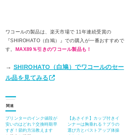
ワコールの製品は、楽天市場で 11年連続受賞の
『SHIROHATO（白鳩）』での購入が一番おすすめで
す。
MAX89％引きのワコール製品も！
→
SHIROHATO（白鳩）でワコールのセー
ル品を見てみる
関連
プリンターのインク値段が
【あさイチ】カップ付きイ
安いのはどれ？交換時期早
ンナーは胸垂れる？ブラの
すぎ！節約方法教えます
選び方とバストアップ体操