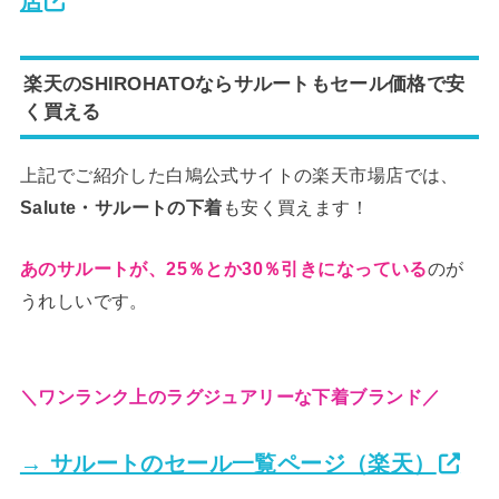
店
楽天のSHIROHATOならサルートもセール価格で安
く買える
上記でご紹介した白鳩公式サイトの楽天市場店では、
Salute・サルートの下着
も安く買えます！
あのサルートが、25％とか30％引きになっている
のが
うれしいです。
＼ワンランク上のラグジュアリーな下着ブランド／
→ サルートのセール一覧ページ（楽天）