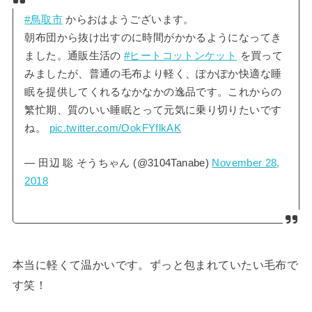
#鳥取市
からおはようございます。
朝布団から抜け出すのに時間がかかるようになってき
ました。通販生活の
#ヒートコットンケット
を買って
みましたが、普通の毛布より軽く、ぽかぽか快適な睡
眠を提供してくれるなかなかの逸品です。これからの
繁忙期、質のいい睡眠とって元気に乗り切りたいです
ね。
pic.twitter.com/OokFYflkAK
— 田辺 聡 そうちゃん (@3104Tanabe)
November 28,
2018
本当に軽くて温かいです。ずっと包まれていたい毛布で
す笑！