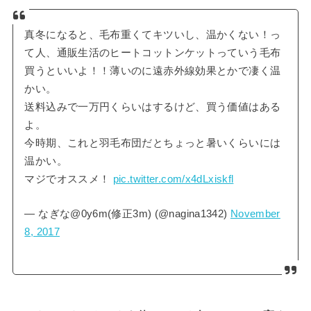
真冬になると、毛布重くてキツいし、温かくない！っ
て人、通販生活のヒートコットンケットっていう毛布
買うといいよ！！薄いのに遠赤外線効果とかで凄く温
かい。
送料込みで一万円くらいはするけど、買う価値はある
よ。
今時期、これと羽毛布団だとちょっと暑いくらいには
温かい。
マジでオススメ！
pic.twitter.com/x4dLxiskfl
— なぎな@0y6m(修正3m) (@nagina1342)
November
8, 2017