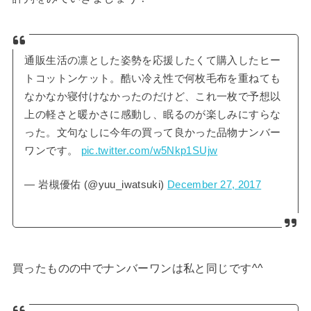
通販生活の凛とした姿勢を応援したくて購入したヒー
トコットンケット。酷い冷え性で何枚毛布を重ねても
なかなか寝付けなかったのだけど、これ一枚で予想以
上の軽さと暖かさに感動し、眠るのが楽しみにすらな
った。文句なしに今年の買って良かった品物ナンバー
ワンです。
pic.twitter.com/w5Nkp1SUjw
— 岩槻優佑 (@yuu_iwatsuki)
December 27, 2017
買ったものの中でナンバーワンは私と同じです^^