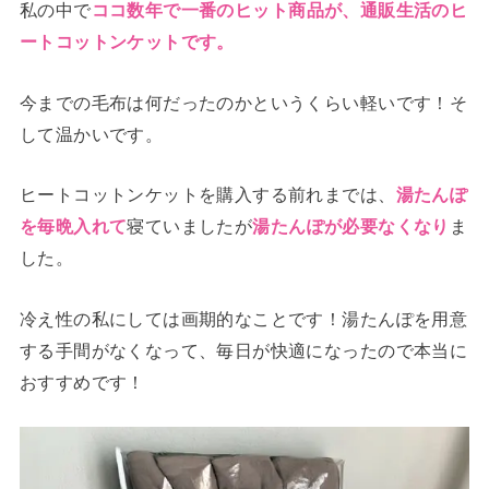
私の中で
ココ数年で一番のヒット商品が、
通販生活のヒ
ートコットンケットです。
今までの毛布は何だったのかというくらい軽いです！そ
して温かいです。
ヒートコットンケットを購入する前れまでは、
湯たんぽ
寝ていましたが
ま
を毎晩入れて
湯たんぽが必要なくなり
した。
冷え性の私にしては画期的なことです！湯たんぽを用意
する手間がなくなって、毎日が快適になったので本当に
おすすめです！