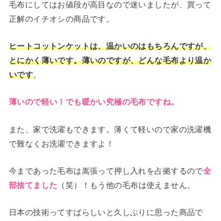
毛布にしてはお値段が高目なので迷いましたが、買って
正解のイチオシの商品です。
ヒートコットンケットは、温かいのはもちろんですが、
とにかく薄いです。薄いのですが、どんな毛布より温か
。
いです
薄いので軽い！でも暖かい究極の毛布ですね。
また、家で洗濯もできます。薄くて軽いので家の洗濯機
で難なくお洗濯できますよ！
今まであった毛布は嵩張って押し入れを占拠するので
全
（笑）！もう他の毛布は使えません。
部捨てました
日本の技術ってすばらしいと久しぶりに思った商品で