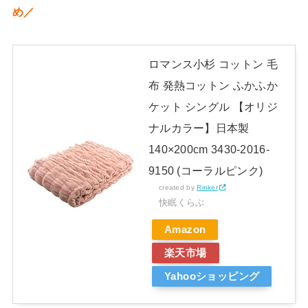
め／
ロマンス小杉 コットン 毛
布 発熱コットン ふかふか
ケット シングル 【オリジ
ナルカラー】日本製
140×200cm 3430-2016-
9150 (コーラルピンク)
created by
Rinker
快眠くらぶ
Amazon
楽天市場
Yahooショッピング