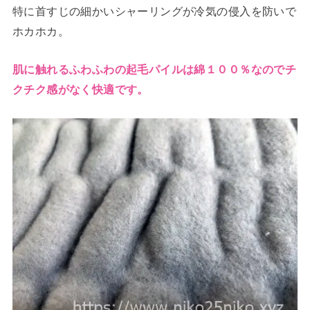
特に首すじの細かいシャーリングが冷気の侵入を防いで
ホカホカ。
肌に触れるふわふわの起毛パイルは綿１００％なのでチ
クチク感がなく快適です。