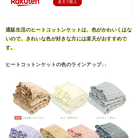
楽天で購入
通販生活のヒートコットンケットは、色がかわいくはな
いので、きれいな色が好きな方には楽天がおすすめで
す。
ヒートコットンケットの色のラインアップ↓↓