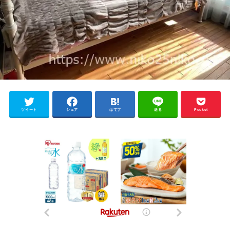
ツイート
シェア
はてブ
送る
Pocket