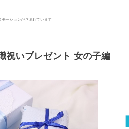
ロモーションが含まれています
職祝いプレゼント 女の子編