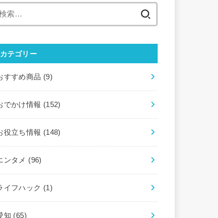
検
索:
カテゴリー
おすすめ商品
(9)
おでかけ情報
(152)
お役立ち情報
(148)
エンタメ
(96)
ライフハック
(1)
愛知
(65)