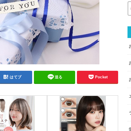
はてブ
送る
Pocket