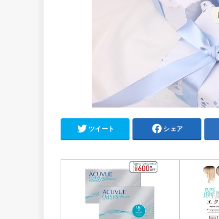
ツイート
シェア