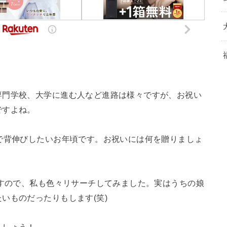
専門学校、大学に進む人など進路は様々ですが、お祝い
ですよね。
で背伸びしたいお年頃です。お祝いには何を贈りましょ
ますので、私も色々リサーチしてみました。実はうちの娘
いものだったりもします(笑)
ましょう！