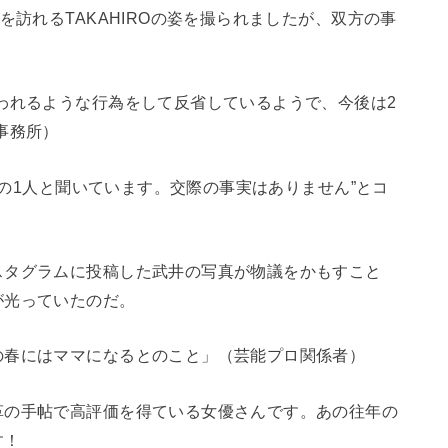
を訪れるTAKAHIROの姿を撮られましたが、双方の事
われるような行為をして反省しているようで、今後は2
事務所）
友人の1人と聞いています。交際の事実はありません”とコ
スタグラムに投稿した武井の写真が物議をかもすこと
が光っていたのだ。
の春にはママになるとのこと」（芸能プロ関係者）
革の手帖で高評価を得ている女優さんです。あの往年の
す！