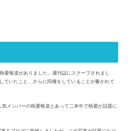
3月に熱愛報道がありました。週刊誌にスクープされまし
をしていたこと、さらに同棲をしていることが書かれて
Eの人気メンバーの熱愛報道とあって二本中で熱愛が話題に
写真をブログに投稿しましたが、この写真が話題になり