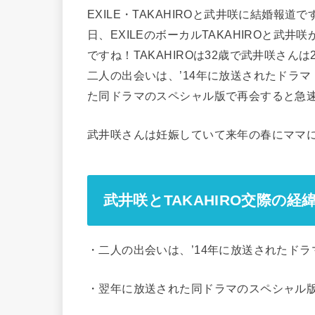
EXILE・TAKAHIROと武井咲に結婚報道
日、EXILEのボーカルTAKAHIROと
ですね！TAKAHIROは32歳で武井咲さん
二人の出会いは、’14年に放送されたドラ
た同ドラマのスペシャル版で再会すると急
武井咲さんは妊娠していて来年の春にママに
武井咲とTAKAHIRO交際の経
・二人の出会いは、’14年に放送されたド
・翌年に放送された同ドラマのスペシャル