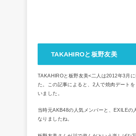
TAKAHIROと板野友美
TAKAHIROと板野友美<二人は2012年
た。この記事によると、2人で焼肉デート
いました。
当時元AKB48の人気メンバーと、EXIL
なりましたね。
板野友美さんが川で遊んだという楽しげな