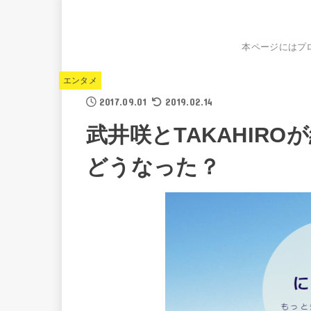
本ページにはプ
エンタメ
2017.09.01
2019.02.14
武井咲とTAKAHIR
どうなった？