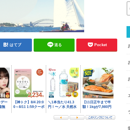
はてブ
送る
Pocket