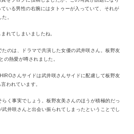
っている男性の右腕にはタトゥーが入っていて、それが
した。
しまれてしまいましたね。
道がでたのは、ドラマで共演した女優の武井咲さん。板野友
との熱愛が噂されました。
AHIROさんサイドは武井咲さんサイドに配慮して板野友
も言われています。
はおそらく事実でしょう。板野友美さんのほうが積極的だっ
さんが武井咲さんと出会い振られてしまったということでし