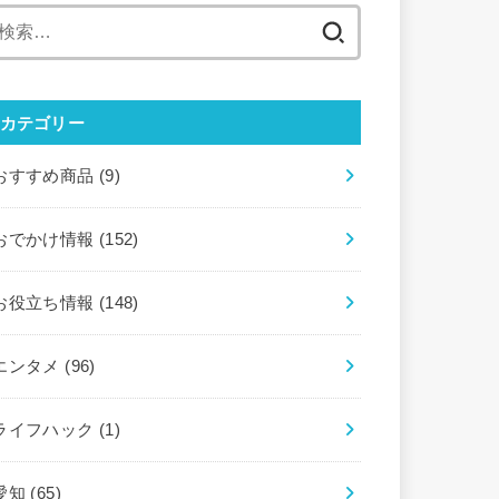
検
索:
カテゴリー
おすすめ商品
(9)
おでかけ情報
(152)
お役立ち情報
(148)
エンタメ
(96)
ライフハック
(1)
愛知
(65)