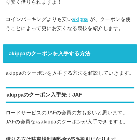
り安く借りられますよ！
コインパーキングよりも安い
akippa
が、クーポンを使
うことによって更にお安くなる裏技を紹介します。
akippaのクーポンを入手する方法
akippaのクーポンを入手する方法を解説していきます。
akippaのクーポン入手先：JAF
ロードサービスのJAFの会員の方も多いと思います。
JAFの会員ならakippaのクーポンが入手できますよ。
借りる方は駐車場利用料金が5％割引になります。