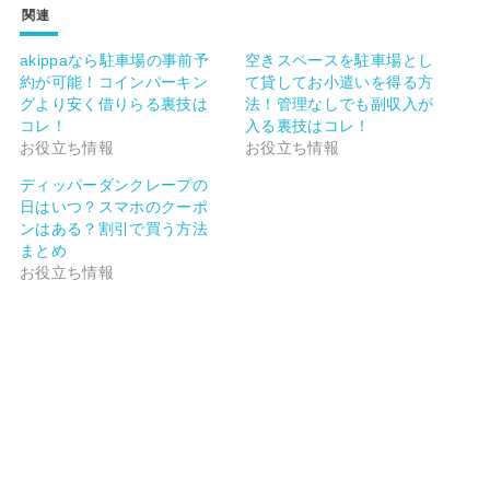
関連
akippaなら駐車場の事前予
空きスペースを駐車場とし
約が可能！コインパーキン
て貸してお小遣いを得る方
グより安く借りらる裏技は
法！管理なしでも副収入が
コレ！
入る裏技はコレ！
お役立ち情報
お役立ち情報
ディッパーダンクレープの
日はいつ？スマホのクーポ
ンはある？割引で買う方法
まとめ
お役立ち情報