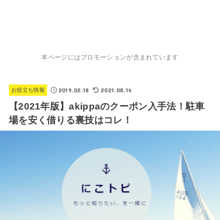
本ページにはプロモーションが含まれています
2019.02.18
2021.08.14
お役立ち情報
【2021年版】akippaのクーポン入手法！駐車
場を安く借りる裏技はコレ！