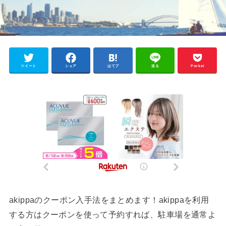
ツイート
シェア
はてブ
送る
Pocket
akippaのクーポン入手法をまとめます！akippaを利用
する方はクーポンを使って予約すれば、駐車場を通常よ