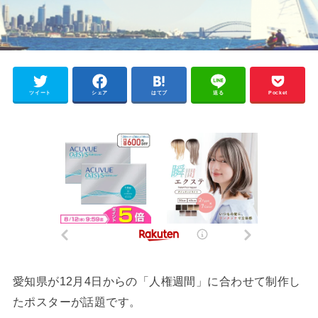
ツイート
シェア
はてブ
送る
Pocket
愛知県が12月4日からの「人権週間」に合わせて制作し
たポスターが話題です。