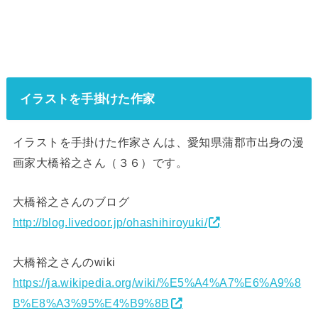
イラストを手掛けた作家
イラストを手掛けた作家さんは、愛知県蒲郡市出身の漫
画家大橋裕之さん（３６）です。
大橋裕之さんのブログ
http://blog.livedoor.jp/ohashihiroyuki/
大橋裕之さんのwiki
https://ja.wikipedia.org/wiki/%E5%A4%A7%E6%A9%8
B%E8%A3%95%E4%B9%8B