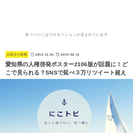
本ページにはプロモーションが含まれています
2016.12.04
2019.02.16
お役立ち情報
愛知県の人権啓発ポスター2106版が話題に！ど
こで見られる？SNSで延べ３万リツイート超え