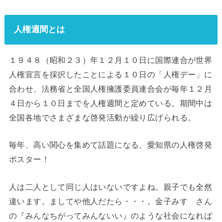
人権週間とは
１９４８（昭和２３）年１２月１０日に国際連合が世界
人権宣言を採択したことによる１０日の「人権デー」に
合わせ、法務省と全国人権擁護委員連合会が毎年１２月
４日から１０日までを人権週間と定めている。期間中は
全国各地でさまざまな啓発活動が繰り広げられる。
毎年、高い関心を集めて話題になる、愛知県の人権啓発
ポスター！
人は二人として同じ人はいないですよね。親子でも全然
違います。ましてや他人だたら・・・。金子みすゞさん
の『みんなちがってみんないい』のような社会になれば