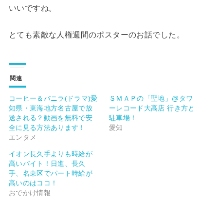
いいですね。
とても素敵な人権週間のポスターのお話でした。
関連
コーヒー＆バニラ(ドラマ)愛
ＳＭＡＰの「聖地」@タワ
知県・東海地方名古屋で放
ーレコード大高店 行き方と
送される？動画を無料で安
駐車場！
全に見る方法あります！
愛知
エンタメ
イオン長久手よりも時給が
高いバイト！日進、長久
手、名東区でパート時給が
高いのはココ！
おでかけ情報