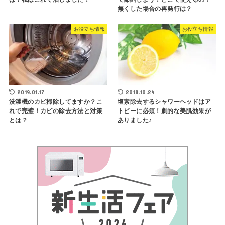
無くした場合の再発行は？
お役立ち情報
お役立ち情報
2019.01.17
2018.10.24
洗濯機のカビ掃除してますか？こ
塩素除去するシャワーヘッドはア
れで完璧！カビの除去方法と対策
トピーに必須！劇的な美肌効果が
とは？
ありました♪