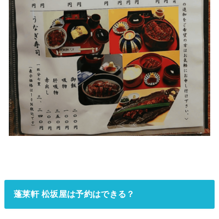
蓬莱軒 松坂屋は予約はできる？