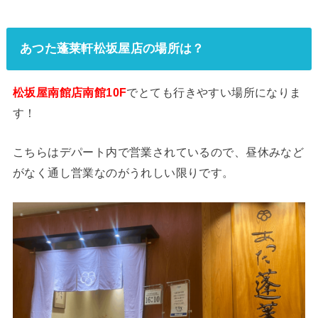
あつた蓬莱軒松坂屋店の場所は？
松坂屋南館店南館10F
でとても行きやすい場所になりま
す！
こちらはデパート内で営業されているので、昼休みなど
がなく通し営業なのがうれしい限りです。