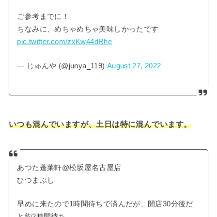
ご参考までに！
ちなみに、めちゃめちゃ美味しかったです
pic.twitter.com/zxKw44dRhe
— じゅんや (@junya_119)
August 27, 2022
いつも混んでいますが、土日は特に混んでいます。
あつた蓬莱軒@松坂屋名古屋店
ひつまぶし
早めに来たので1時間待ちで済んだが、開店30分後だ
と約2時間待ち。