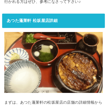
行かれる方はぜひ、参考になさって下さい♪
あつた蓬莱軒 松坂屋店詳細
まずは、あつた蓬莱軒の松坂屋店の店舗の詳細情報から