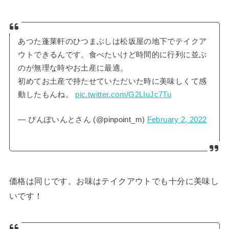
あつた蓬莱軒のひつまぶしは松坂屋の地下でテイクア
ウトできるんです。食べたいけど時間的に行列に並ぶ
のが無理な時やお土産に最適。
初めてお土産で持たせていただいた時に美味しくて感
動したもんね。
pic.twitter.com/G2LIuJc7Tu
— ぴんぽいんとさん (@pinpoint_m)
February 2, 2022
価格は同じです。お味はテイクアウトでも十分に美味し
いです！