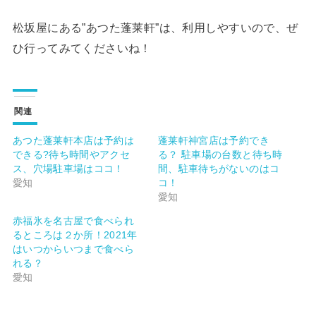
松坂屋にある”あつた蓬莱軒”は、利用しやすいので、ぜ
ひ行ってみてくださいね！
関連
あつた蓬莱軒本店は予約は
蓬莱軒神宮店は予約でき
できる?待ち時間やアクセ
る？ 駐車場の台数と待ち時
ス、穴場駐車場はココ！
間、駐車待ちがないのはコ
愛知
コ！
愛知
赤福氷を名古屋で食べられ
るところは２か所！2021年
はいつからいつまで食べら
れる？
愛知