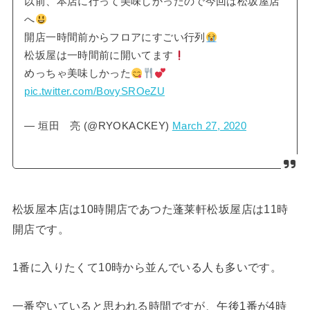
以前、本店に行って美味しかったので今回は松坂屋店
へ
開店一時間前からフロアにすごい行列
松坂屋は一時間前に開いてます
めっちゃ美味しかった
pic.twitter.com/BovySROeZU
— 垣田 亮 (@RYOKACKEY)
March 27, 2020
松坂屋本店は10時開店であつた蓬莱軒松坂屋店は11時
開店です。
1番に入りたくて10時から並んでいる人も多いです。
一番空いていると思われる時間ですが、午後1番が4時