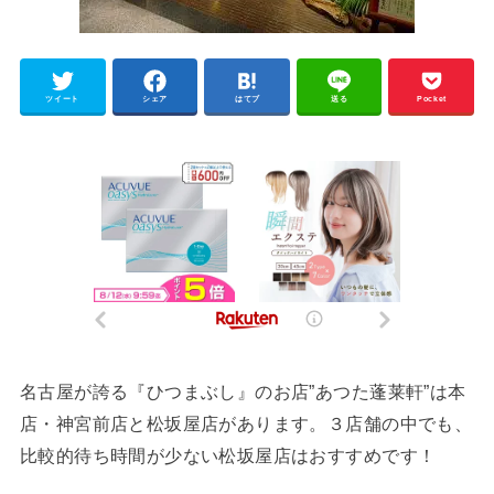
ツイート
シェア
はてブ
送る
Pocket
名古屋が誇る『ひつまぶし』のお店”あつた蓬莱軒”は本
店・神宮前店と松坂屋店があります。３店舗の中でも、
比較的待ち時間が少ない松坂屋店はおすすめです！