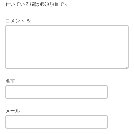
付いている欄は必須項目です
コメント
※
名前
メール