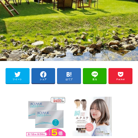
ツイート
シェア
はてブ
送る
Pocket