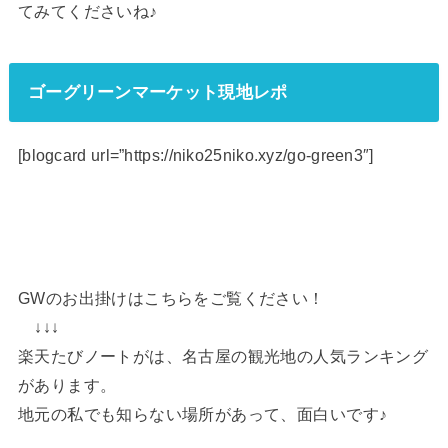
てみてくださいね♪
ゴーグリーンマーケット現地レポ
[blogcard url=”https://niko25niko.xyz/go-green3″]
GWのお出掛けはこちらをご覧ください！
↓↓↓
楽天たびノートがは、名古屋の観光地の人気ランキング
があります。
地元の私でも知らない場所があって、面白いです♪