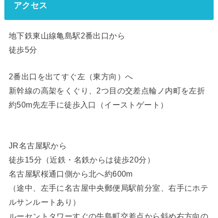
アクセス
地下鉄東山線亀島駅2番出口から
徒歩5分
2番出口を出てすぐ左（東方向）へ
新幹線の高架をくぐり、2つ目の交差点輪ノ内町を左折
約50m先左手に徒歩入口（イーストゲート）
JR名古屋駅から
徒歩15分（近鉄・名鉄からは徒歩20分）
名古屋駅桜通口側から北へ約600m
（途中、左手に名古屋中央郵便局駅前分室、右手にホテ
ルサンルートあり）
ルーセントタワーすぐの牛島町交差点から斜め右方向の