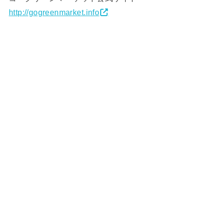
http://gogreenmarket.info