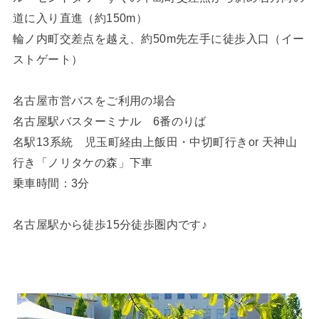
道に入り直進（約150m）
輪ノ内町交差点を越え、約50m先左手に徒歩入口（イー
ストゲート）
名古屋市営バスをご利用の場合
名古屋駅バスターミナル 6番のりば
名駅13系統 児玉町経由上飯田・中切町行きor 天神山
行き「ノリタケの森」下車
乗車時間：3分
名古屋駅から徒歩15分徒歩圏内です♪