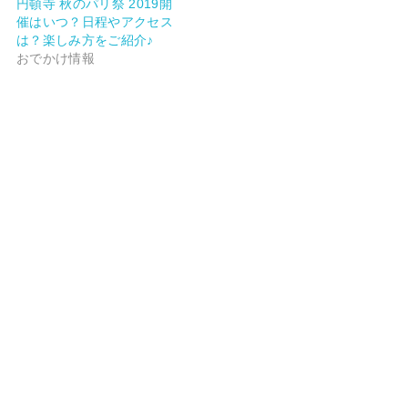
円頓寺 秋のパリ祭 2019開
催はいつ？日程やアクセス
は？楽しみ方をご紹介♪
おでかけ情報