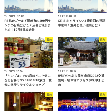
2020.02.09
2019.02.13
PS純金ゴールド岡崎市の100円ラ
CRISIS(クライシス) 最終回の視聴
ンチのお店はどこ？店名と場所ま
率速報！意外と低い理由とは？
とめ！10月5日放送分
愛知
愛知
2019.02.14
2021.08.14
『キンブル』のお店はどこ？気に
伊奴神社(名古屋市)初詣2022交通
なるお客サマ2018/10/18放送、愛
規制・駐車場アクセス御朱印まと
知の激安リサイクルショップ
め
愛知
愛知