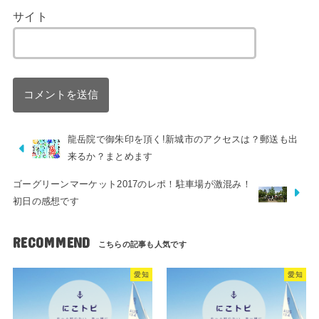
サイト
龍岳院で御朱印を頂く!新城市のアクセスは？郵送も出
来るか？まとめます
ゴーグリーンマーケット2017のレポ！駐車場が激混み！
初日の感想です
RECOMMEND
愛知
愛知