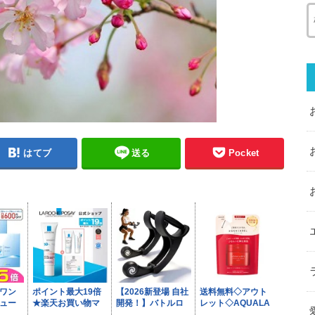
はてブ
送る
Pocket