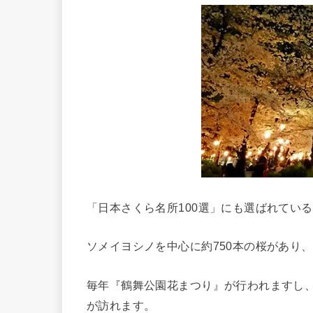
「日本さくら名所100選」にも選ばれてい
ソメイヨシノを中心に約750本の桜があり
毎年『鶴舞公園花まつり』が行われますし
が訪れます。