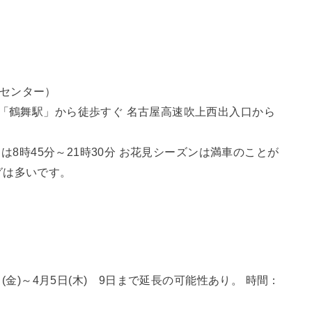
緑化センター）
鉄「鶴舞駅」から徒歩すぐ 名古屋高速吹上西出入口から
用は8時45分～21時30分 お花見シーズンは満車のことが
グは多いです。
）
日(金)～4月5日(木) 9日まで延長の可能性あり。 時間：