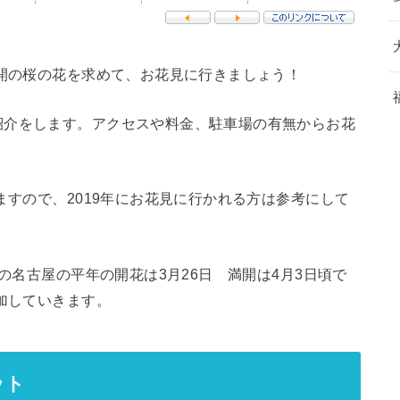
満開の桜の花を求めて、お花見に行きましょう！
紹介をします。アクセスや料金、駐車場の有無からお花
。
ますので、2019年にお花見に行かれる方は参考にして
年の名古屋の平年の開花は3月26日 満開は4月3日頃で
追加していきます。
ット