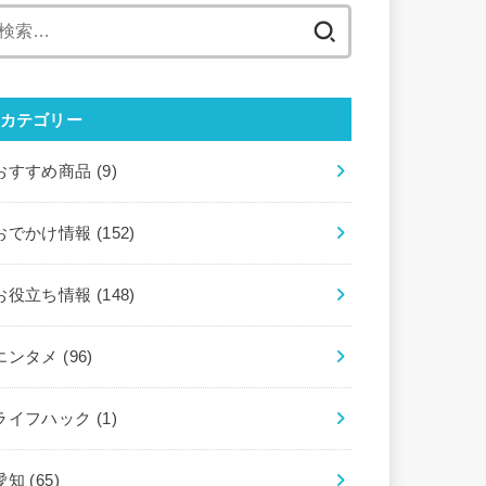
検
索:
カテゴリー
おすすめ商品
(9)
おでかけ情報
(152)
お役立ち情報
(148)
エンタメ
(96)
ライフハック
(1)
愛知
(65)