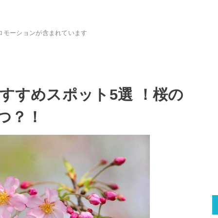
ロモーションが含まれています
おすすめスポット5選 ！桜の
つ？！