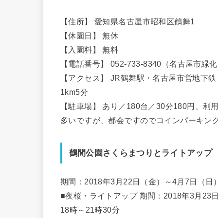
【住所】 愛知県名古屋市昭和区鶴舞1
【休園日】 無休
【入園料】 無料
【電話番号】 052-733-8340（名古屋市
【アクセス】 JR鶴舞駅・名古屋市営地下
1km5分
【駐車場】 あり／180台／30分180円、利
多いですが、都会ですのでコインパーキン
鶴間公園さくらまつりとライトアップ
期間：2018年3月22日（金）～4月7日（日
■夜桜・ライトアップ 期間：2018年3月23
18時～21時30分