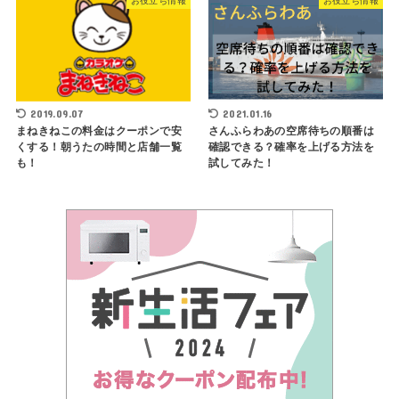
お役立ち情報
お役立ち情報
2019.09.07
2021.01.16
まねきねこの料金はクーポンで安
さんふらわあの空席待ちの順番は
くする！朝うたの時間と店舗一覧
確認できる？確率を上げる方法を
も！
試してみた！