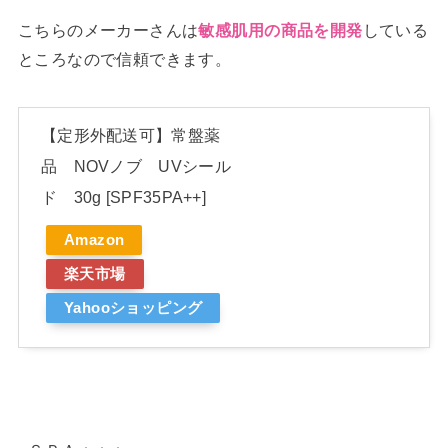
こちらのメーカーさんは
している
敏感肌用の商品を開発
ところなので信頼できます。
【定形外配送可】常盤薬
品 NOVノブ UVシール
ド 30g [SPF35PA++]
Amazon
楽天市場
Yahooショッピング