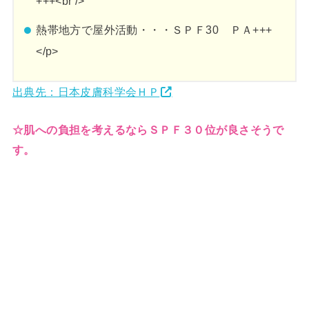
+++<br />
熱帯地方で屋外活動・・・ＳＰＦ30 ＰＡ+++
</p>
出典先：日本皮膚科学会ＨＰ
☆肌への負担を考えるならＳＰＦ３０位が良さそうで
す。