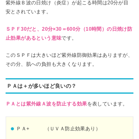
紫外線Ｂ波の日焼け（炎症）が起こる時間は20分が目
安とされています。
ＳＰＦ30だと、20分×30＝600分（10時間）の日焼け防
です。
止効果があるという意味
このＳＰＦは大きいほど紫外線防御効果はありますが、
その分、肌への負担も大きくなります。
ＰＡは＋が多いほど良いの？
を表しています。
ＰＡとは紫外線Ａ波を防止する効果
ＰＡ+ （ＵＶＡ防止効果あり）