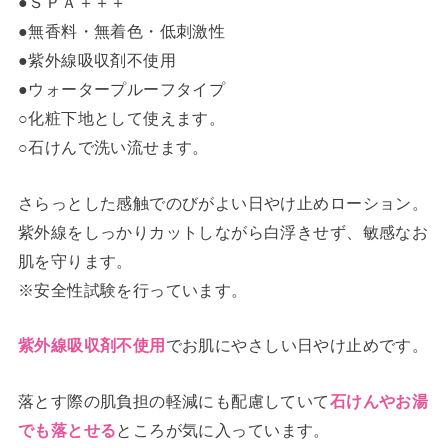
●ＳＰＡ＋＋＋
●無香料・無着色・低刺激性
●紫外線吸収剤不使用
●ウォータープルーフタイプ
○化粧下地として使えます。
○石けんで洗い流せます。
さらっとした感触でのびがよい日やけ止めローション。
紫外線をしっかりカットしながら白浮きせず、敏感なお
肌を守ります。
※安全性試験を行っています。
でお肌にやさしい日やけ止めです。
紫外線吸収剤不使用
落とす際の肌負担の軽減にも配慮していて
石けんやお湯
ところが気に入っています。
でも落とせる