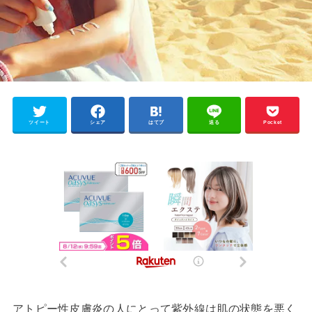
ツイート
シェア
はてブ
送る
Pocket
アトピー性皮膚炎の人にとって紫外線は肌の状態を悪く