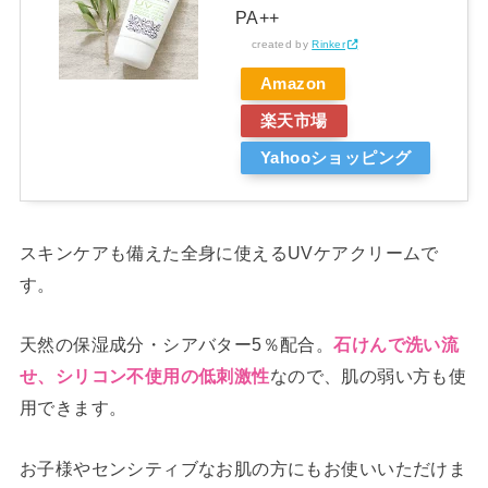
PA++
created by
Rinker
Amazon
楽天市場
Yahooショッピング
スキンケアも備えた全身に使えるUVケアクリームで
す。
天然の保湿成分・シアバター5％配合。
石けんで洗い流
なので、肌の弱い方も使
せ、シリコン不使用の低刺激性
用できます。
お子様やセンシティブなお肌の方にもお使いいただけま