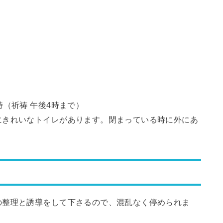
（祈祷 午後4時まで）
にきれいなトイレがあります。閉まっている時に外にあ
の整理と誘導をして下さるので、混乱なく停められま