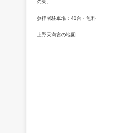
の東。
参拝者駐車場：40台・無料
上野天満宮の地図