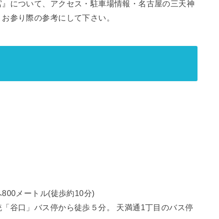
宮』について、アクセス・駐車場情報・名古屋の三天神
、お参り際の参考にして下さい。
00メートル(徒歩約10分)
「谷口」バス停から徒歩５分。 天満通1丁目のバス停