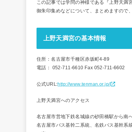
この記事では学問の神様である『上野天満
御朱印集めなどについて、まとめますので
上野天満宮の基本情報
住所：名古屋市千種区赤坂町4-89
電話： 052-711-6610 Fax 052-711-6602
公式URL:
http://www.tenman.or.jp/
上野天満宮へのアクセス
名古屋市営地下鉄名城線の砂田橋駅から南へ8
名古屋市バス基幹二系統、名鉄バス基幹系統