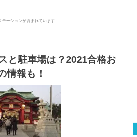
ロモーションが含まれています
と駐車場は？2021合格お
の情報も！