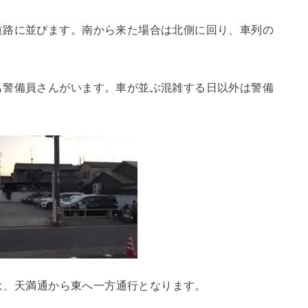
道路に並びます。南から来た場合は北側に回り、車列の
も警備員さんがいます。車が並ぶ混雑する日以外は警備
では、天満通から東へ一方通行となります。