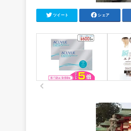
ツイート
シェア