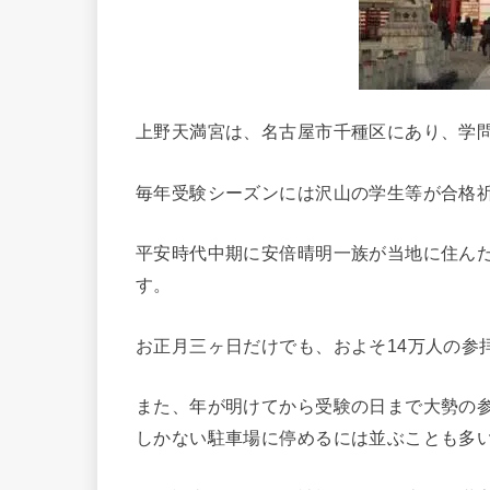
上野天満宮は、名古屋市千種区にあり、学
毎年受験シーズンには沢山の学生等が合格
平安時代中期に安倍晴明一族が当地に住ん
す。
お正月三ヶ日だけでも、およそ14万人の参
また、年が明けてから受験の日まで大勢の参
しかない駐車場に停めるには並ぶことも多