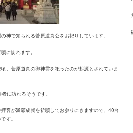
問の神で知られる菅原道真公をお祀りしています。
祈願に訪れます。
だ頃、菅原道真の御神霊を祀ったのが起源とされていま
拝者に訪れるそうです。
拝客が満願成就を祈願してお参りにきますので、40台
いです。