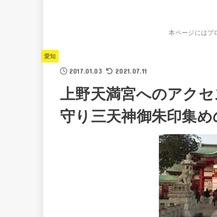
本ページにはプ
愛知
2017.01.03
2021.07.11
上野天満宮へのアクセス
守り三天神御朱印集め