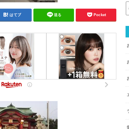
はてブ
送る
Pocket