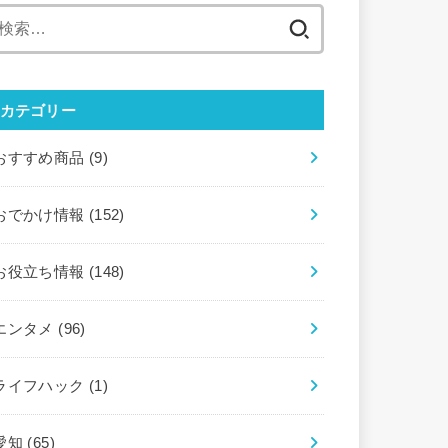
検
索:
カテゴリー
おすすめ商品
(9)
おでかけ情報
(152)
お役立ち情報
(148)
エンタメ
(96)
ライフハック
(1)
愛知
(65)