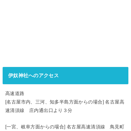
伊奴神社へのアクセス
高速道路
[名古屋市内、三河、知多半島方面からの場合] 名古屋高
速清須線 庄内通出口より３分
[一宮、岐阜方面からの場合] 名古屋高速清須線 鳥見町