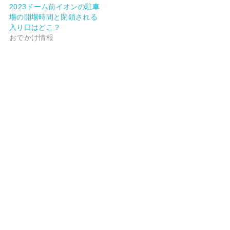
2023ドーム前イオンの駐車
場の開場時間と閉鎖される
入り口はどこ？
おでかけ情報