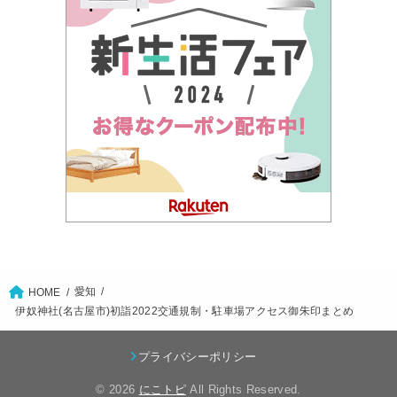
愛知
HOME
伊奴神社(名古屋市)初詣2022交通規制・駐車場アクセス御朱印まとめ
プライバシーポリシー
© 2026
にこトピ
All Rights Reserved.