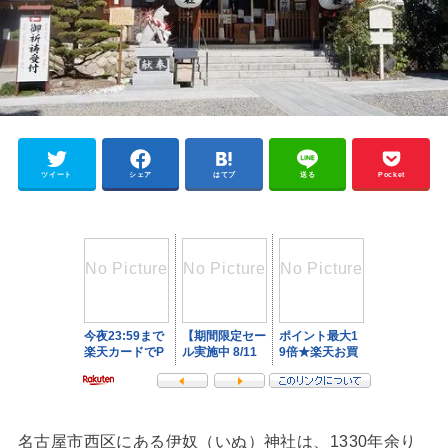
ツイート
シェア
はてブ
送る
Pocket
名古屋市西区にある伊奴（いぬ）神社は、1330年余り