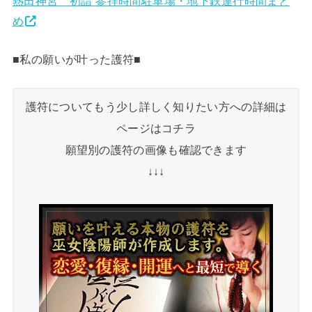
熱田神宮 初詣 参拝時間駐車場・地下鉄運行時間まと
め
■私の願いが叶った護符■
護符についてもう少し詳しく知りたい方への詳細は
ページはコチラ
願望別の護符の画像も確認できます
↓↓↓