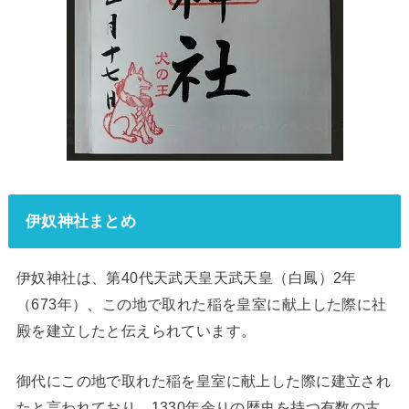
伊奴神社まとめ
伊奴神社は、第40代天武天皇天武天皇（白鳳）2年
（673年）、この地で取れた稲を皇室に献上した際に社
殿を建立したと伝えられています。
御代にこの地で取れた稲を皇室に献上した際に建立され
たと言われており、1330年余りの歴史を持つ有数の古