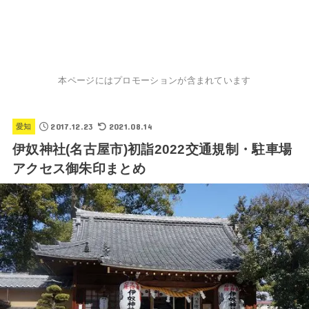
本ページにはプロモーションが含まれています
2017.12.23
2021.08.14
愛知
伊奴神社(名古屋市)初詣2022交通規制・駐車場
アクセス御朱印まとめ