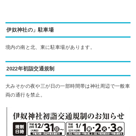
伊奴神社の」駐車場
境内の南と北、東に駐車場があります。
2022年初詣交通規制
大みそかの夜や三が日の一部時間帯は神社周辺で一般車
両の通行を禁止。