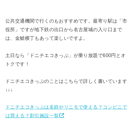
公共交通機関で行くのもおすすめです。最寄り駅は「市
役所」ですが地下鉄の出口から名古屋城の入り口まで
は、金鯱横丁もあって楽しいですよ。
土日なら「ドニチエコきっぷ」が乗り放題で600円とオ
トクです！
ドニチエコきっぷのことはこちらで詳しく書いています
↓↓↓
ドニチエコきっぷは名鉄やリニモで使える？コンビニで
は買える？割引施設一覧