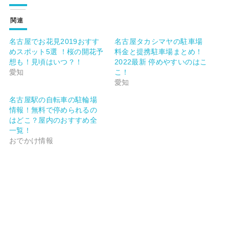
関連
名古屋でお花見2019おすす
名古屋タカシマヤの駐車場
めスポット5選 ！桜の開花予
料金と提携駐車場まとめ！
想も！見頃はいつ？！
2022最新 停めやすいのはこ
愛知
こ！
愛知
名古屋駅の自転車の駐輪場
情報！無料で停められるの
はどこ？屋内のおすすめ全
一覧！
おでかけ情報