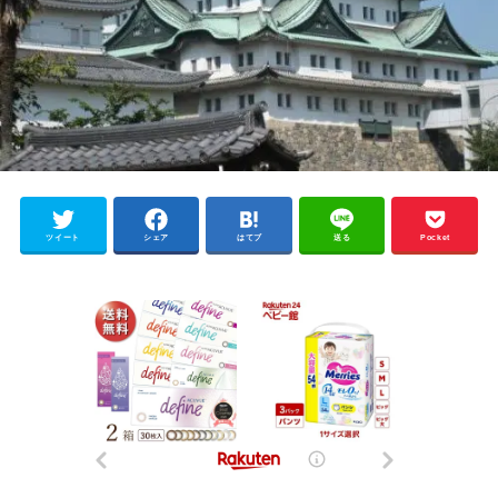
ツイート
シェア
はてブ
送る
Pocket