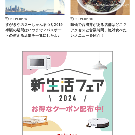
2019.02.17
2019.02.14
すがきやのスーちゃんまつり2019
味仙で台湾丼がある店舗はどこ？
半額の期間はいつまで？パスポー
アクセスと営業時間、絶対食べた
トの使える店舗を一覧にしたよ♪
いメニューを紹介！