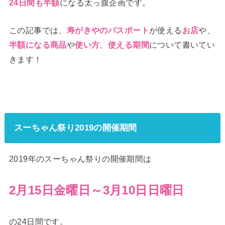
になる太っ腹企画です。
24日間も半額
この記事では、
が使える
や、
寿がきやのパスポート
お店
や
、
について書いてい
半額になる商品
使い方
使える期間
きます！
スーちゃん祭り2019の開催期間
2019年のスーちゃん祭りの開催期間は
2月15日金曜日～3月10日日曜日
の24日間です。