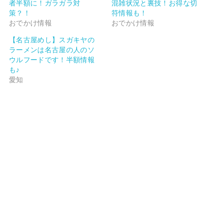
者半額に！ガラガラ対
混雑状況と裏技！お得な切
策？！
符情報も！
おでかけ情報
おでかけ情報
【名古屋めし】スガキヤの
ラーメンは名古屋の人のソ
ウルフードです！半額情報
も♪
愛知