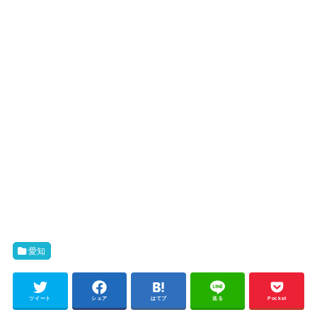
愛知
ツイート
シェア
はてブ
送る
Pocket