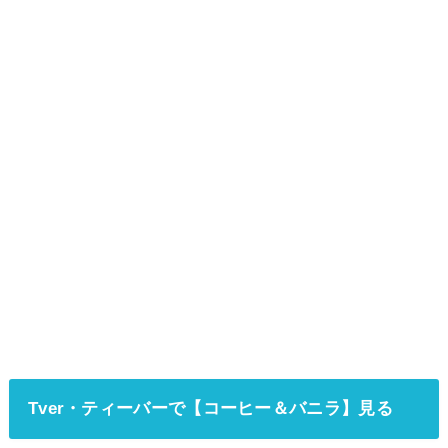
Tver・ティーバーで【コーヒー＆バニラ】見る