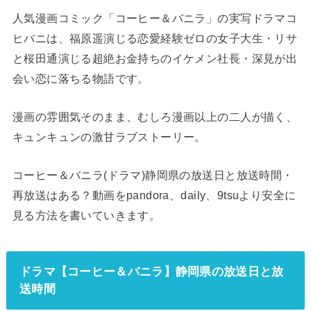
人気漫画コミック「コーヒー＆バニラ」の実写ドラマコ
ヒバニは、福原遥演じる恋愛経験ゼロの女子大生・リサ
と桜田通演じる超絶お金持ちのイケメン社長・深見が出
会い恋に落ちる物語です。
漫画の雰囲気そのまま、むしろ漫画以上の二人が描く、
キュンキュンの激甘ラブストーリー。
コーヒー＆バニラ(ドラマ)静岡県の放送日と放送時間・
再放送はある？動画をpandora、daily、9tsuより安全に
見る方法を書いていきます。
ドラマ【コーヒー＆バニラ】静岡県の放送日と放
送時間