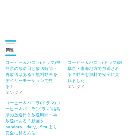
関連
コーヒー＆バニラ(ドラマ)福
コーヒー＆バニラ(ドラマ)岐
井県の放送日と放送時間・
阜県・東海地方で放送され
再放送はある？無料動画を
る？動画を無料で安全に見
デイリーモーションで見
れました
る！
エンタメ
エンタメ
コーヒー＆バニラ(ドラマ)コ
ーヒー＆バニラ(ドラマ)福島
県の放送日と放送時間・再
放送はある？動画を
pandora、daily、9tsuより
安全に見る方法