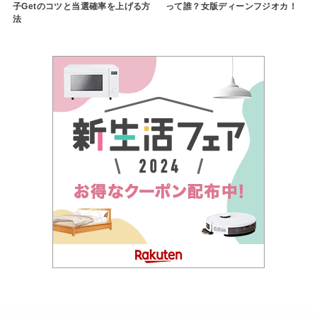
子Getのコツと当選確率を上げる方
って誰？女版ディーンフジオカ！
法