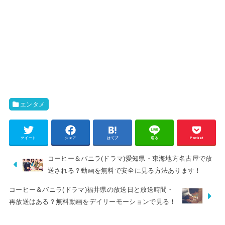
エンタメ
ツイート
シェア
はてブ
送る
Pocket
コーヒー＆バニラ(ドラマ)愛知県・東海地方名古屋で放
送される？動画を無料で安全に見る方法あります！
コーヒー＆バニラ(ドラマ)福井県の放送日と放送時間・
再放送はある？無料動画をデイリーモーションで見る！