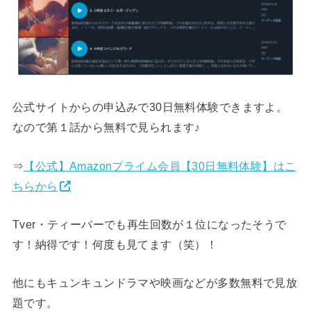
公式サイトからの申込みで30日無料体験できますよ。
なので第１話から無料で見られます♪
⇒
【公式】Amazonプライム会員【30日無料体験】はこ
ちらから
Tver・ティーバーでも再生回数が１位になったそうで
す！納得です！何度も見てます（笑）！
他にもキュンキュンドラマや映画などが多数無料で見放
題です。