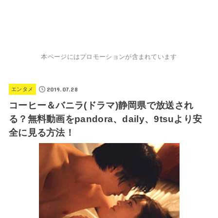
本ページにはプロモーションが含まれています
2019.07.28
エンタメ
コーヒー＆バニラ(ドラマ)静岡県で放送され
る？無料動画をpandora、daily、9tsuより安
全に見る方法！