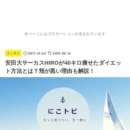
本ページにはプロモーションが含まれています
2017.12.20
2019.02.16
エンタメ
安田大サーカスHIROが40キロ痩せたダイエッ
ト方法とは？頬が黒い理由も解説！