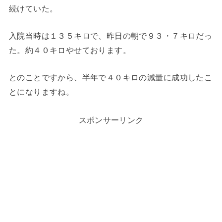
続けていた。
入院当時は１３５キロで、昨日の朝で９３・７キロだっ
た。約４０キロやせております。
とのことですから、半年で４０キロの減量に成功したこ
とになりますね。
スポンサーリンク