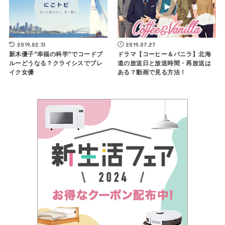
2019.02.13
2019.07.27
新木優子”幸福の科学”でコードブ
ドラマ【コーヒー＆バニラ】北海
ルーどうなる？クライシスでブレ
道の放送日と放送時間・再放送は
イク女優
ある？動画で見る方法！