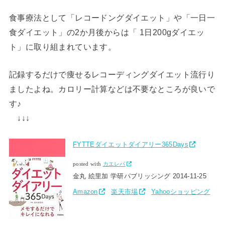
食事療法として「レコードングダイエット」や「一日一
食ダイエット」の2か月後からは「 1日200gダイエッ
ト」に取り組まれています。
記録するだけで痩せるレコーディングダイエット流行り
ましたよね。カロリー計算などは不要なところが良いで
す♪
↓↓↓
FYTTEダイエットダイアリー365Days
posted with
カエレバ
金丸 絵里加 学研パブリッシング 2014-11-25
Amazon
楽天市場
Yahooショッピング