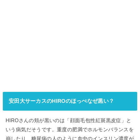
安田大サーカスのHIROのほっぺなぜ黒い？
HIROさんの頬が黒いのは「顔面毛包性紅斑黒皮症」と
いう病気だそうです。重度の肥満でホルモンバランスを
崩したり、糖尿病の人のように血中のインスリン濃度が