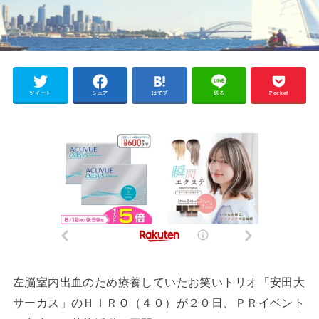
ツイート
シェア
はてブ
送る
Pocket
左脳室内出血のため療養していたお笑いトリオ「安田大
サーカス」のＨＩＲＯ（４０）が２０日、ＰＲイベント