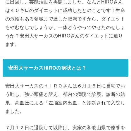
に出席し、芸能活動を再開しました。なんとHIROさん
は４０キロのダイエットに成功したとのことです！生命
の危険もある領域まで達した肥満ですから、ダイエット
もやむなしでしょうが、一体どうやってやせたのせしょ
うか？安田大サーカスのHIROさんのダイエットに迫り
ます。
安田大サーカスHIROの病状とは？
安田大サーカスのＨＩＲＯさんは６月１６日に自宅でお
う吐し、強い頭痛と訴え、都内の病院で診察。診断の結
果、高血圧による「左脳室内出血」と診断されて入院し
ました。
７月１２日に退院して以降は、実家の和歌山県で療養を