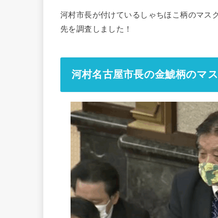
河村市長が付けているしゃちほこ柄のマス
先を調査しました！
河村名古屋市長の金鯱柄のマ