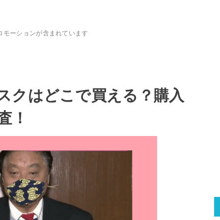
ロモーションが含まれています
スクはどこで買える？購入
査！