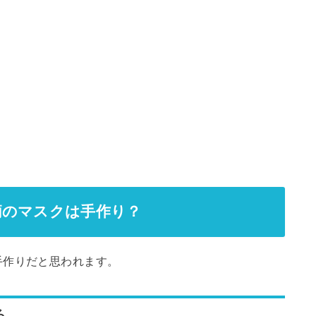
柄のマスクは手作り？
手作りだと思われます。
ろ