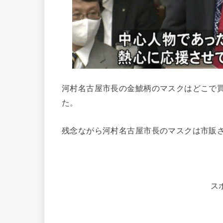
河村名古屋市長の金鯱柄のマスクはどこで
た。
残念ながら河村名古屋市長のマスクは市販
ス