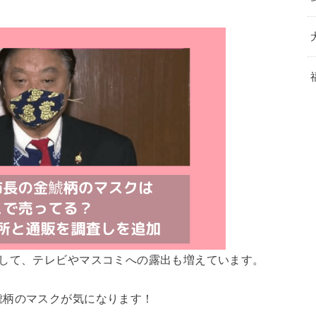
明して、テレビやマスコミへの露出も増えています。
鯱柄のマスクが気になります！