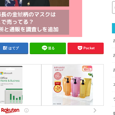
はてブ
送る
Pocket