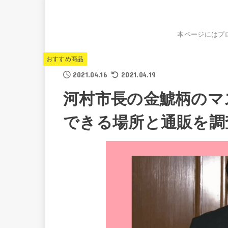
本ページにはプ
おすすめ商品
2021.04.16
2021.04.19
河村市長の金鯱柄のマ
できる場所と通販を調