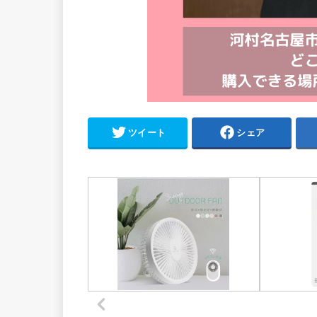
ツイート
シェア