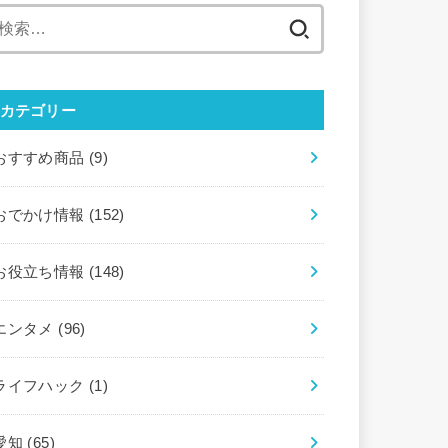
検
索:
カテゴリー
おすすめ商品
(9)
おでかけ情報
(152)
お役立ち情報
(148)
エンタメ
(96)
ライフハック
(1)
愛知
(65)