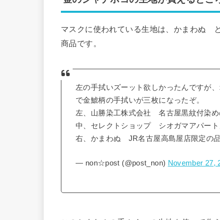
マスクに使われている生地は、かまわぬ と
商品です。
左の手拭いズーット欲しかったんですが、
で金鯱柄の手拭いが三枚になったぞ。
左、山勝染工株式会社 名古屋黒紋付染め
中、セレクトショップ シオガマアパート
右、かまわぬ JR名古屋高島屋店限定の
— non☆post (@post_non)
November 27, 