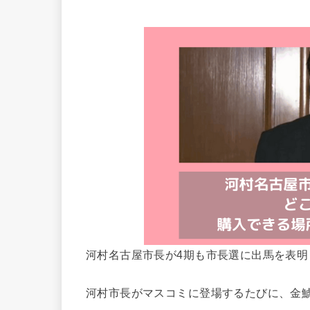
河村名古屋市長が4期も市長選に出馬を表
河村市長がマスコミに登場するたびに、金