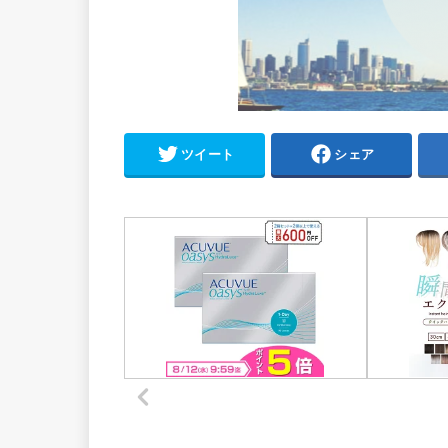
ツイート
シェア