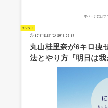
本ページにはプ
エンタメ
2017.12.27
2019.03.27
丸山桂里奈が6キロ痩
法とやり方『明日は我