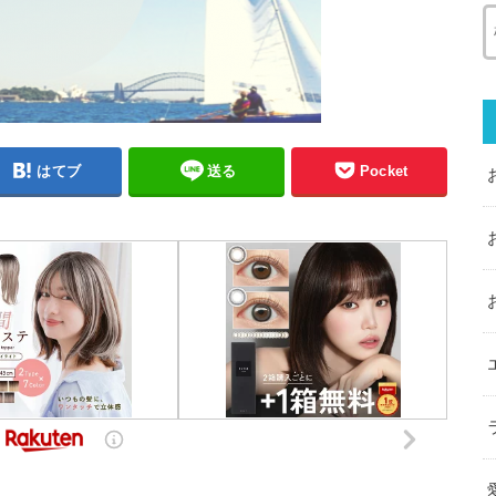
はてブ
送る
Pocket