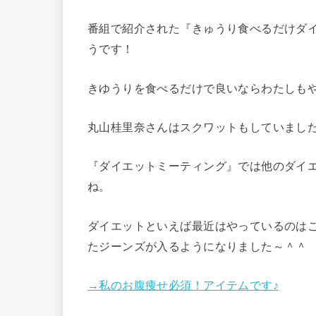
番組で紹介された『きゅうり食べるだけダイ
うです！
きゆうりを食べるだけで良いならわたしも
丸山桂里奈さんはスクワットもしていまし
『ダイエットミーティング』では他のダイ
ね。
ダイエットといえば最近はやっているのは
たジーンズが入るようになりました～＾＾
→私のお腹痩せ必須！アイテムです♪