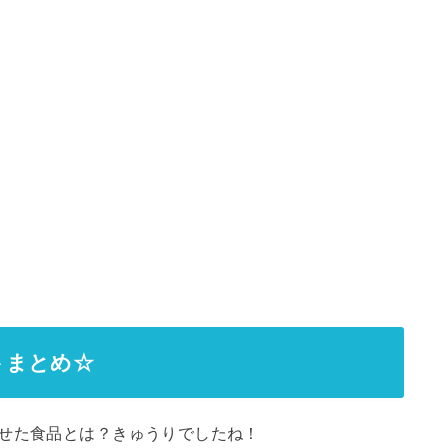
トまとめ☆
痩せた食品とは？きゅうりでしたね！