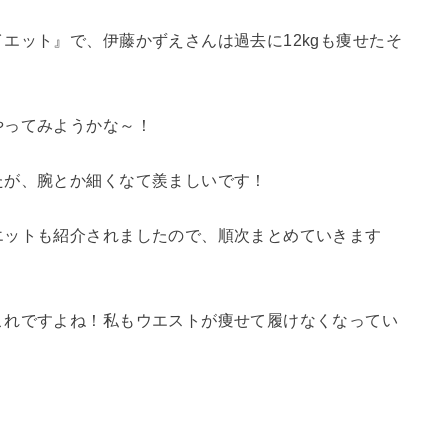
エット』で、伊藤かずえさんは過去に12kgも痩せたそ
やってみようかな～！
たが、腕とか細くなて羨ましいです！
エットも紹介されましたので、順次まとめていきます
これですよね！私もウエストが痩せて履けなくなってい