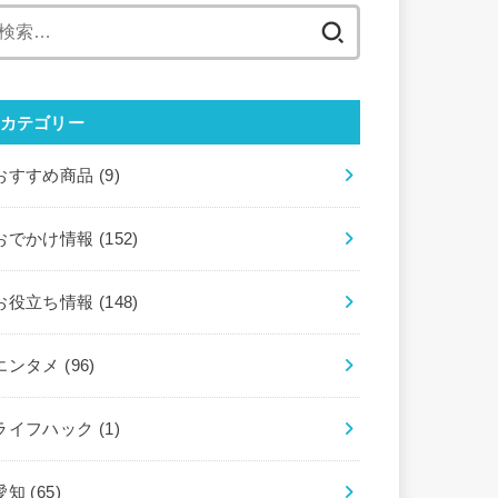
検
索:
カテゴリー
おすすめ商品
(9)
おでかけ情報
(152)
お役立ち情報
(148)
エンタメ
(96)
ライフハック
(1)
愛知
(65)