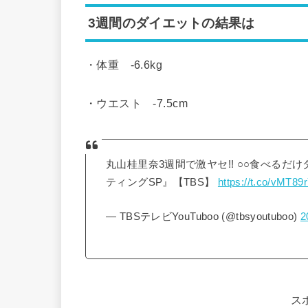
3週間のダイエットの結果は
・体重 -6.6kg
・ウエスト -7.5cm
丸山桂里奈3週間で激ヤセ!! ○○食べるだけダイ
ティングSP』【TBS】
https://t.co/vMT89
— TBSテレビYouTuboo (@tbsyoutuboo)
2
ス