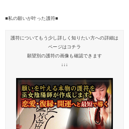
■私の願いが叶った護符■
護符についてもう少し詳しく知りたい方への詳細は
ページはコチラ
願望別の護符の画像も確認できます
↓↓↓