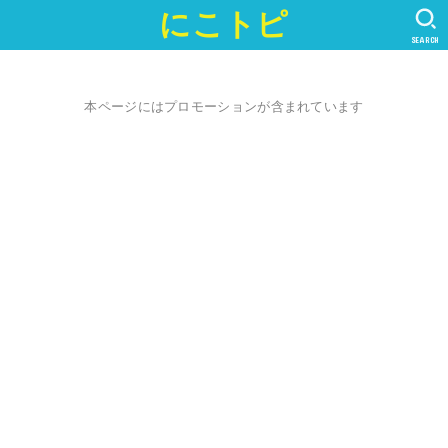
にこトピ
SEARCH
本ページにはプロモーションが含まれています