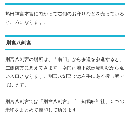
熱田神宮本宮に向かって右側のお守りなどを売っている
ところになります。
別宮八剣宮
別宮八剣宮の場所は、「南門」から参道を参進すると、
左側前方に見えてきます。南門は地下鉄伝場町駅から近
い入口となります。別宮八剣宮では左手にある授与所で
頂けます。
別宮八剣宮では「別宮八剣宮」「上知我麻神社」２つの
朱印をまとめて捺印して頂けます。