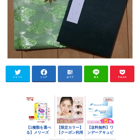
ツイート
シェア
はてブ
送る
Pocket