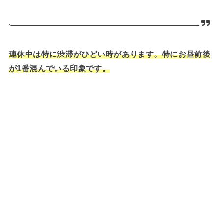
連休中は特に渋滞がひどい時があります。特にお昼前後
が1番混んでいる印象です。