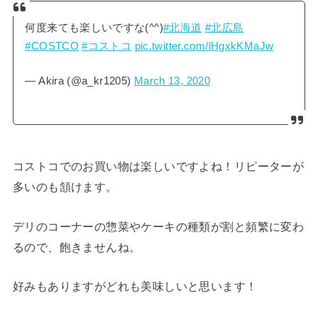
何度来ても楽しいですな(^^)
#北海道
#北広島
#COSTCO
#コストコ
pic.twitter.com/lHgxkKMaJw
— Akira (@a_kr1205)
March 13, 2020
コストコでのお買い物は楽しいですよね！リピーターが
多いのも頷けます。
デリのコーナーの惣菜やケーキの種類が割と頻繁に変わ
るので、飽きませんね。
好みもありますがどれも美味しいと思います！