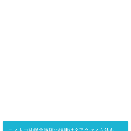
コストコ札幌倉庫店の場所は？アクセス方法も