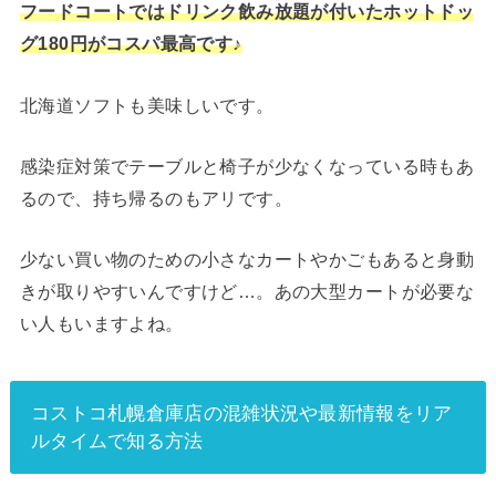
フードコートではドリンク飲み放題が付いたホットドッ
グ180円がコスパ最高です♪
北海道ソフトも美味しいです。
感染症対策でテーブルと椅子が少なくなっている時もあ
るので、持ち帰るのもアリです。
少ない買い物のための小さなカートやかごもあると身動
きが取りやすいんですけど…。あの大型カートが必要な
い人もいますよね。
コストコ札幌倉庫店の混雑状況や最新情報をリア
ルタイムで知る方法