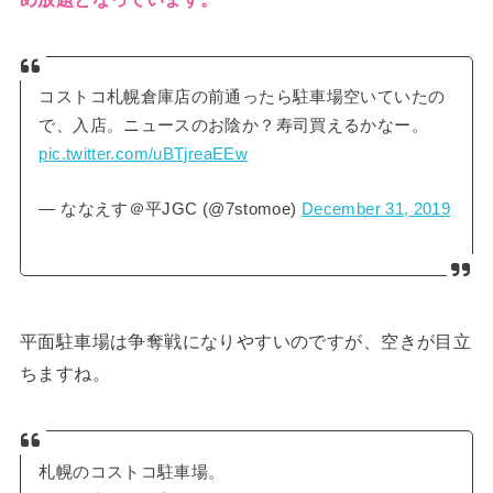
コストコ札幌倉庫店の前通ったら駐車場空いていたの
で、入店。ニュースのお陰か？寿司買えるかなー。
pic.twitter.com/uBTjreaEEw
— ななえす＠平JGC (@7stomoe)
December 31, 2019
平面駐車場は争奪戦になりやすいのですが、空きが目立
ちますね。
札幌のコストコ駐車場。