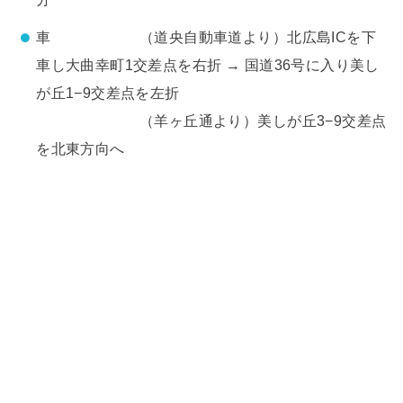
車 （道央自動車道より）北広島ICを下
車し大曲幸町1交差点を右折 → 国道36号に入り美し
が丘1−9交差点を左折
（羊ヶ丘通より）美しが丘3−9交差点
を北東方向へ