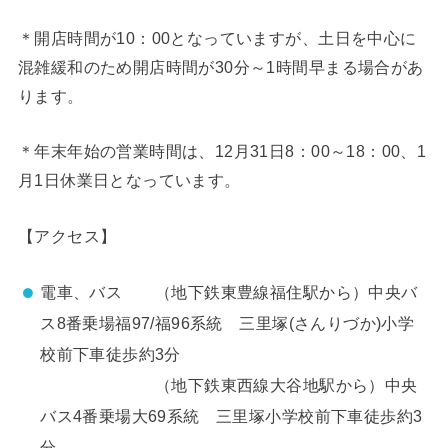
＊開店時間が10：00となっていますが、土日を中心に
混雑緩和のため開店時間が30分～1時間早まる場合があ
ります。
＊年末年始の営業時間は、12月31日8：00～18：00、1
月1日休業日となっています。
【アクセス】
電車、バス （地下鉄東豊線福住駅から）中央バ
ス8番乗場福97/福96系統 三里塚(さんりづか)小学
校前下車徒歩約3分
（地下鉄東西線大谷地駅から）中央
バス4番乗場大69系統 三里塚小学校前下車徒歩約3
分