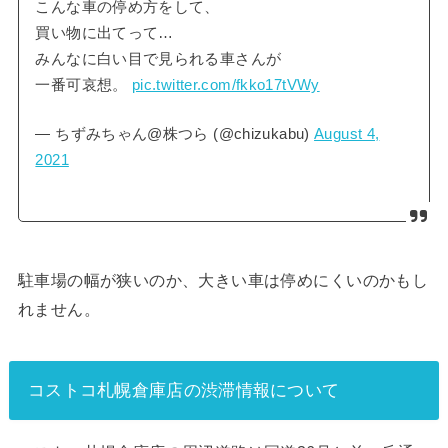
こんな車の停め方をして、
買い物に出てって…
みんなに白い目で見られる車さんが
一番可哀想。
pic.twitter.com/fkko17tVWy
— ちずみちゃん@株つら (@chizukabu)
August 4,
2021
駐車場の幅が狭いのか、大きい車は停めにくいのかもし
れません。
コストコ札幌倉庫店の渋滞情報について