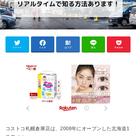
ツイート
シェア
はてブ
送る
Pocket
コストコ札幌倉庫店は、2008年にオープンした北海道1