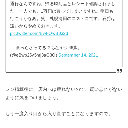
通行なんですね。帰る時商品とレシート確認されまし
た。一人でも、1万円は買ってしまいますね。明日も
行こうかなあ。笑。札幌清田のコストコです。石狩は
遠いからやめておきます。
pic.twitter.com/EwFOwB932d
— 食べらさってる？ちなヤク46歳。
(@eBwp25v5mj3aG3O)
September 14, 2021
レジ精算後に、店内へは戻れないので、買い忘れがない
ように気をつけましょう。
もう一度入り口から入り直すことになりますので。