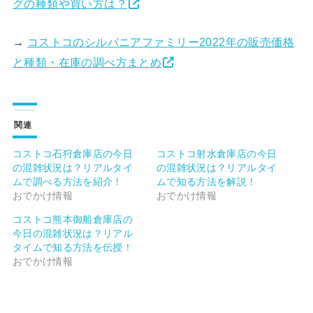
グの種類や買い方は？
→
コストコのシルバニアファミリー2022年の販売価格
と種類・在庫の調べ方まとめ
関連
コストコ石狩倉庫店の今日
コストコ射水倉庫店の今日
の混雑状況は？リアルタイ
の混雑状況は？リアルタイ
ムで調べる方法を紹介！
ムで知る方法を解説！
おでかけ情報
おでかけ情報
コストコ熊本御船倉庫店の
今日の混雑状況は？リアル
タイムで知る方法を伝授！
おでかけ情報