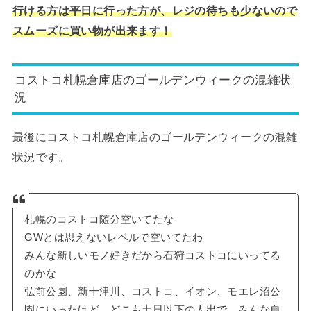
行ける方は平日に行った方が、レジの待ちも少ないので
スムーズに買い物が出来ます！
コストコ札幌倉庫店のゴールデンウィークの混雑状
況
最後にコストコ札幌倉庫店のゴールデンウィークの混雑
状況です。
札幌のコストコ随分空いてたな
GWとは思えないレベルで空いてたわ
みんな新しいモノ好きだから石狩コストコにいってる
のかな
弘前公園、新十津川、コストコ、イオン、モエレ沼公
園にいったけど、どこも土日以下の人出で、みんな自