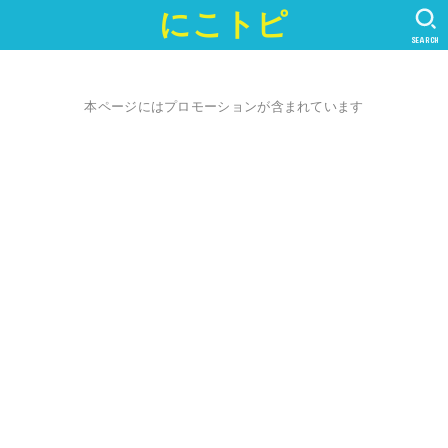
にこトピ
SEARCH
本ページにはプロモーションが含まれています