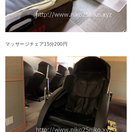
マッサージチェア15分200円