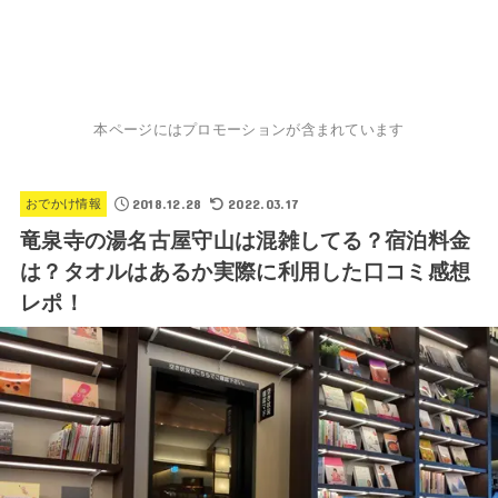
本ページにはプロモーションが含まれています
2018.12.28
2022.03.17
おでかけ情報
竜泉寺の湯名古屋守山は混雑してる？宿泊料金
は？タオルはあるか実際に利用した口コミ感想
レポ！