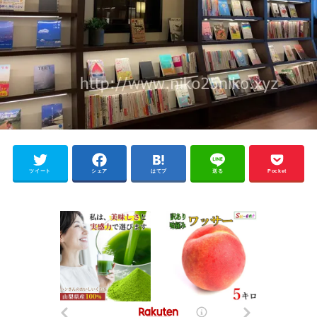
ツイート
シェア
はてブ
送る
Pocket