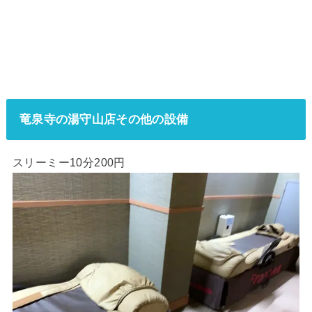
竜泉寺の湯守山店その他の設備
スリーミー10分200円