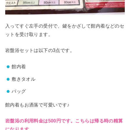
入ってすぐ左手の受付で、鍵をかざして館内着などのセ
ットを受け取ります。
岩盤浴セットは以下の3点です。
館内着
敷きタオル
バッグ
館内着もお洒落で可愛いです♪
岩盤浴の利用料金は500円です。こちらは帰る時の精算
になります。