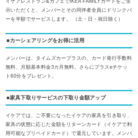
イケアレストラン&カフェでIKEA FAMILYカードをご呈
示いただくと、メンバーとその同伴者全員にドリンクバ
ーを半額でサービスします。 （土・日・祝日除く）
■カーシェアリングをお得に活用
メンバーは、タイムズカープラスの、カード発行手数料
無料、月額基本料金3カ月無料。さらにプラスeチケッ
ト60分をプレゼント。
■家具下取りサービスの下取り金額アップ
イケアでは、ご不要になったイケアの家具を引き取り、
家具の状態に応じた金額をリターンカード（イケアで利
用可能なプリペイドカード）で還元しています。メンバ