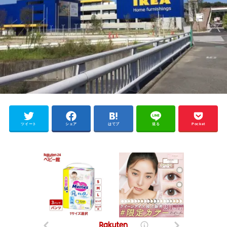
ツイート
シェア
はてブ
送る
Pocket