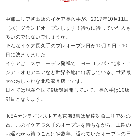
中部エリア初出店のイケア長久手が、2017年10月11日
（水）グランドオープンします！待ちに待っていた人も
多いのではないでしょうか。
そんなイケア長久手のプレオープン日が10月９日・10
日に決まりました！
イケアは、スウェーデン発祥で、ヨーロッパ・北米・ア
ジア・オセアニアなど世界各地に出店している、世界最
大のおしゃれな北欧家具店でです。
日本では現在全国で9店舗展開していて、長久手は10店
舗目となります。
IKEAオンラインストアも東海3県は配達対象エリア外の
為、このイケア長久手のオープンを待ちながら、工期の
お遅れから待つことはや数年。遅れていたオープンの日