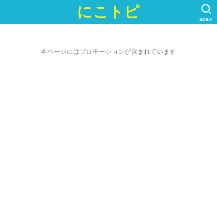
にこトピ
SEARCH
本ページにはプロモーションが含まれています