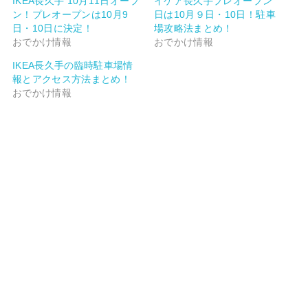
IKEA長久手 10月11日オープ
イケア長久手プレオープン
ン！プレオープンは10月9
日は10月９日・10日！駐車
日・10日に決定！
場攻略法まとめ！
おでかけ情報
おでかけ情報
IKEA長久手の臨時駐車場情
報とアクセス方法まとめ！
おでかけ情報