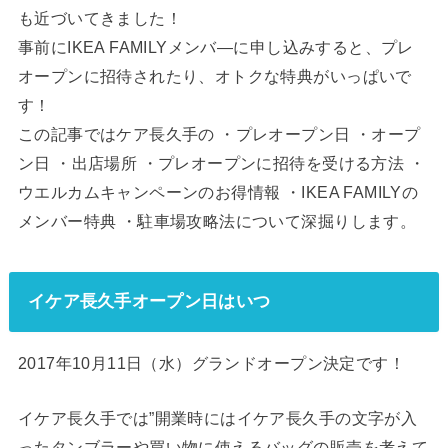
も近づいてきました！
事前にIKEA FAMILYメンバ―に申し込みすると、プレ
オープンに招待されたり、オトクな特典がいっぱいで
す！
この記事ではケア長久手の ・プレオープン日 ・オープ
ン日 ・出店場所 ・プレオープンに招待を受ける方法 ・
ウエルカムキャンペーンのお得情報 ・IKEA FAMILYの
メンバー特典 ・駐車場攻略法について深掘りします。
イケア長久手オープン日はいつ
2017年10月11日（水）グランドオープン決定です！
イケア長久手では”開業時にはイケア長久手の文字が入
ったタンブラーや買い物に使えるバッグの販売を考えて