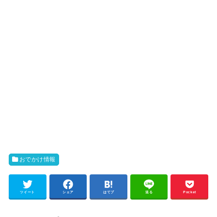
おでかけ情報
ツイート
シェア
はてブ
送る
Pocket