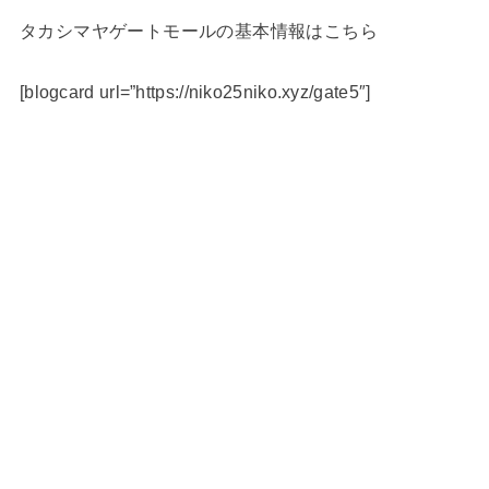
タカシマヤゲートモールの基本情報はこちら
[blogcard url=”https://niko25niko.xyz/gate5″]