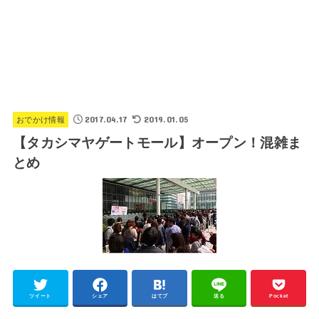
2017.04.17
2019.01.05
おでかけ情報
【タカシマヤゲートモール】オープン！混雑ま
とめ
ツイート
シェア
はてブ
送る
Pocket