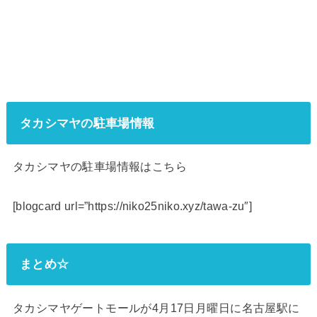
タカシマヤの駐車場情報
タカシマヤの駐車場情報はこちら
[blogcard url=”https://niko25niko.xyz/tawa-zu″]
まとめ☆
タカシマヤゲートモールが4月17日月曜日に名古屋駅に