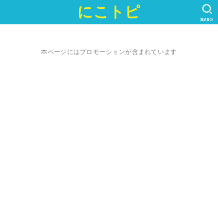
にこトピ
SEARCH
本ページにはプロモーションが含まれています