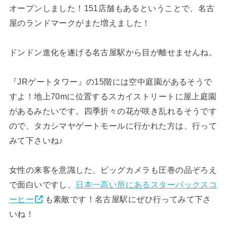
オープンしました！151店舗もあるということで、名古
屋のランドマークがまた増えました！
ドンドン進化を遂げる名古屋駅から目が離せませんね。
『JRゲートタワー』の15階には空中庭園があるそうで
すよ！地上70mに位置するスカイストリートに屋上庭園
があるみたいです。四季折々の花が咲き乱れるそうです
ので、タカシマヤゲートモールに行かれた方は、行って
みて下さいね♪
女性の来客を意識した、ビッグカメラも圧巻の品ぞろえ
で面白いですし、
日本一高い所にあるスターバックスコ
ーヒー
も素敵です！名古屋駅にぜひ行ってみて下さ
いね！