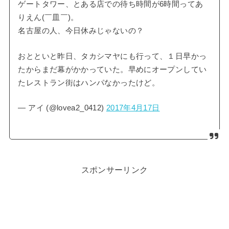
ゲートタワー、とある店での待ち時間が6時間ってあ
りえん(￣皿￣)。
名古屋の人、今日休みじゃないの？
おとといと昨日、タカシマヤにも行って、１日早かっ
たからまだ幕がかかっていた。早めにオープンしてい
たレストラン街はハンパなかったけど。
— アイ (@lovea2_0412)
2017年4月17日
スポンサーリンク