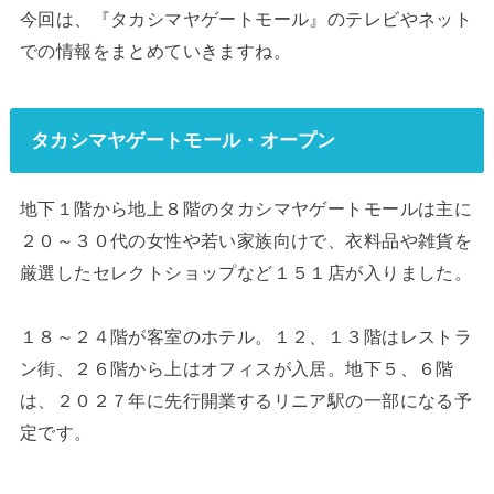
今回は、『タカシマヤゲートモール』のテレビやネット
での情報をまとめていきますね。
タカシマヤゲートモール・オープン
地下１階から地上８階のタカシマヤゲートモールは主に
２０～３０代の女性や若い家族向けで、衣料品や雑貨を
厳選したセレクトショップなど１５１店が入りました。
１８～２４階が客室のホテル。１２、１３階はレストラ
ン街、２６階から上はオフィスが入居。地下５、６階
は、２０２７年に先行開業するリニア駅の一部になる予
定です。