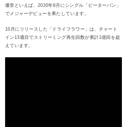
優里といえば、2020年8月にシングル「ピーターパン」
でメジャーデビューを果たしています。
10月にリリースした「ドライフラワー」は、チャート
イン13週目でストリーミング再生回数が累計1億回を超
えています。