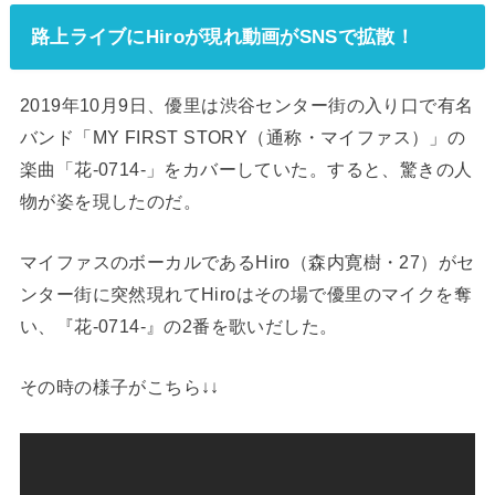
路上ライブにHiroが現れ動画がSNSで拡散！
2019年10月9日、優里は渋谷センター街の入り口で有名
バンド「MY FIRST STORY（通称・マイファス）」の
楽曲「花-0714-」をカバーしていた。すると、驚きの人
物が姿を現したのだ。
マイファスのボーカルであるHiro（森内寛樹・27）がセ
ンター街に突然現れてHiroはその場で優里のマイクを奪
い、『花-0714-』の2番を歌いだした。
その時の様子がこちら↓↓