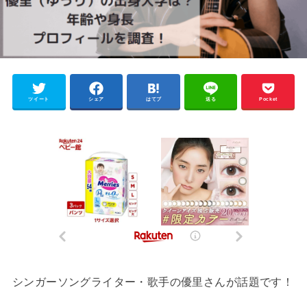
ツイート
シェア
はてブ
送る
Pocket
シンガーソングライター・歌手の優里さんが話題です！