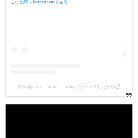
この投稿をInstagramで見る
優里(@yuuri__music__official)がシェアした投稿