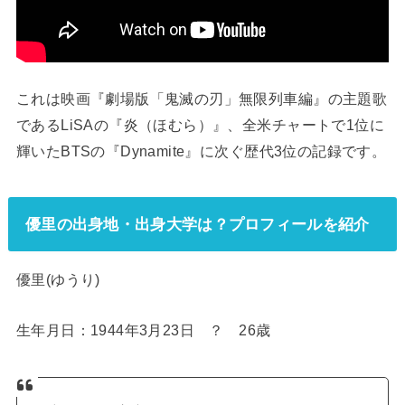
これは映画『劇場版「鬼滅の刃」無限列車編』の主題歌
であるLiSAの『炎（ほむら）』、全米チャートで1位に
輝いたBTSの『Dynamite』に次ぐ歴代3位の記録です。
優里の出身地・出身大学は？プロフィールを紹介
優里(ゆうり)
生年月日：1944年3月23日 ？ 26歳