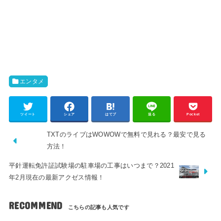
エンタメ
ツイート
シェア
はてブ
送る
Pocket
TXTのライブはWOWOWで無料で見れる？最安で見る
方法！
平針運転免許証試験場の駐車場の工事はいつまで？2021
年2月現在の最新アクゼス情報！
RECOMMEND