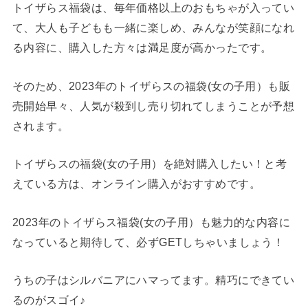
トイザらス福袋は、毎年価格以上のおもちゃが入ってい
て、大人も子どもも一緒に楽しめ、みんなが笑顔になれ
る内容に、購入した方々は満足度が高かったです。
そのため、2023年のトイザらスの福袋(女の子用）も販
売開始早々、人気が殺到し売り切れてしまうことが予想
されます。
トイザらスの福袋(女の子用）を絶対購入したい！と考
えている方は、オンライン購入がおすすめです。
2023年のトイザらス福袋(女の子用）も魅力的な内容に
なっていると期待して、必ずGETしちゃいましょう！
うちの子はシルバニアにハマってます。精巧にできてい
るのがスゴイ♪