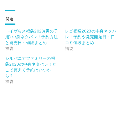
関連
トイザらス福袋2023(男の子
レゴ福袋2023の中身ネタバ
用) 中身ネタバレ！予約方法
レ！予約や発売開始日・口
と発売日・値段まとめ
コミ値段まとめ
福袋
福袋
シルバニアファミリーの福
袋2023の中身ネタバレ！ど
こで買えて予約はいつか
ら？
福袋