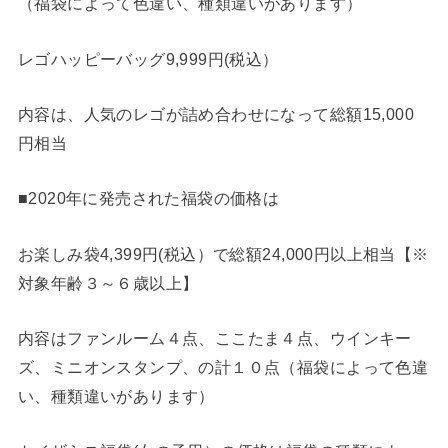
（福袋によって色違い、種類違いがあります）
レゴハッピーバッグ9,999円(税込）
内容は、人気のレゴが詰め合わせになって総額15,000
円相当
■2020年に発売された福袋の価格は
お楽しみ袋4,399円(税込）で総額24,000円以上相当【※
対象年齢３～６歳以上】
内容はファンルーム４点、ここたま４点、ウインキー
ズ、ミニオンスタンプ、の計１０点（福袋によって色違
い、種類違いがあります）