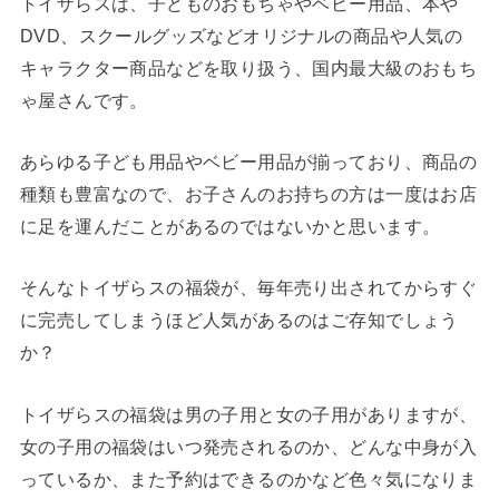
トイザらスは、子どものおもちゃやベビー用品、本や
DVD、スクールグッズなどオリジナルの商品や人気の
キャラクター商品などを取り扱う、国内最大級のおもち
ゃ屋さんです。
あらゆる子ども用品やベビー用品が揃っており、商品の
種類も豊富なので、お子さんのお持ちの方は一度はお店
に足を運んだことがあるのではないかと思います。
そんなトイザらスの福袋が、毎年売り出されてからすぐ
に完売してしまうほど人気があるのはご存知でしょう
か？
トイザらスの福袋は男の子用と女の子用がありますが、
女の子用の福袋はいつ発売されるのか、どんな中身が入
っているか、また予約はできるのかなど色々気になりま