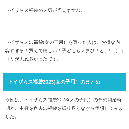
トイザらス福袋の人気が伺えますね。
トイザらスの福袋(女の子用）を買った人は、お得な内
容すぎる！買えて嬉しい！子どもも大喜び！と、いう口
コミが大変多かったです。
トイザらス福袋2023(女の子用）のまとめ
今回は、トイザらス福袋2023(女の子用）の予約開始時
期と、中身を過去の福袋を振り返りながら予想してみま
した。