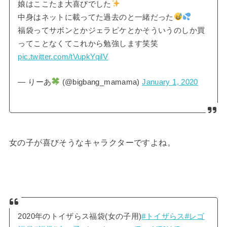
娘はここたま大喜びでした
中身はネットに載ってた過去のと一緒だった
福袋ってサボンとかジェラピケとかそういうのしか買
ってことなくてこれから勉強します笑笑
pic.twitter.com/tVupkYqilV
— りーあ
(@bigbang_mamama)
January 1, 2020
女の子が喜びそうなキャラクターですよね。
2020年のトイザらス福袋(女の子用)
#トイザらス
#レゴ