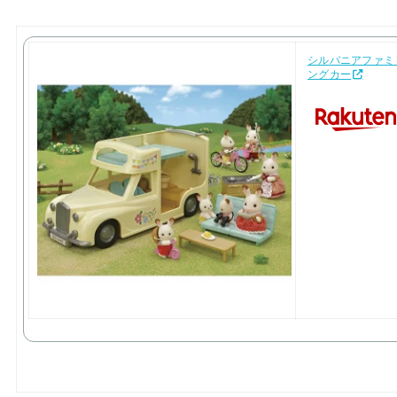
シルバニアファミ
ングカー