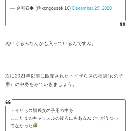
— 金剛石◆ (@kongouseki10)
December 29, 2020
ぬいぐるみなんかも入っているんですね。
次に2021年以前に販売されたトイザらスの福袋(女の子
用）の中身をみていきましょう。
トイザらス福袋女の子用の中身
ここたまのキャッスルの後ろにもあるんですがうつっ
てなかった