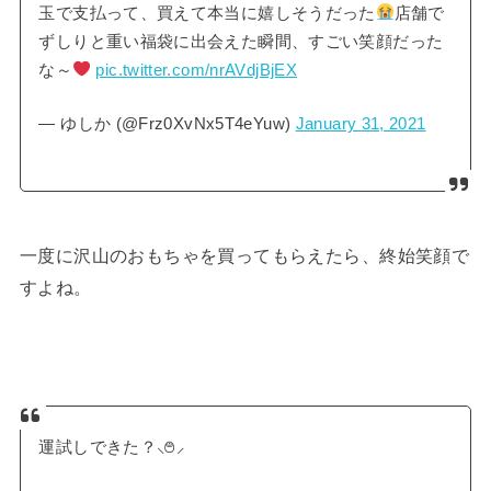
玉で支払って、買えて本当に嬉しそうだった
店舗で
ずしりと重い福袋に出会えた瞬間、すごい笑顔だった
な～
pic.twitter.com/nrAVdjBjEX
— ゆしか (@Frz0XvNx5T4eYuw)
January 31, 2021
一度に沢山のおもちゃを買ってもらえたら、終始笑顔で
すよね。
運試しできた？⸜࿉⸝