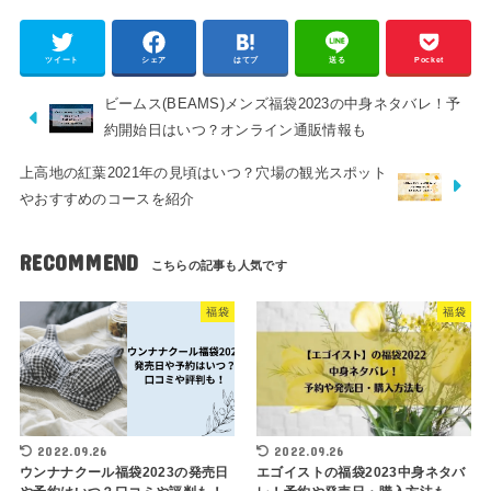
ツイート
シェア
はてブ
送る
Pocket
ビームス(BEAMS)メンズ福袋2023の中身ネタバレ！予
約開始日はいつ？オンライン通販情報も
上高地の紅葉2021年の見頃はいつ？穴場の観光スポット
やおすすめのコースを紹介
RECOMMEND
福袋
福袋
2022.09.26
2022.09.26
ウンナナクール福袋2023の発売日
エゴイストの福袋2023中身ネタバ