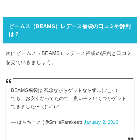
ビームス（BEAMS）レデース福袋の口コミや評判
は？
次にビームス（BEAMS）レデース福袋の評判と口コミ
を見ていきましょう。
BEAMS福袋は 残念ながらゲットならず…(ノ_＜)
でも、お安くなってたので、良いモノいくつかゲット
できました〜＼(^o^)／
— ぱらちーと (@SmileParakeet)
January 2, 2016