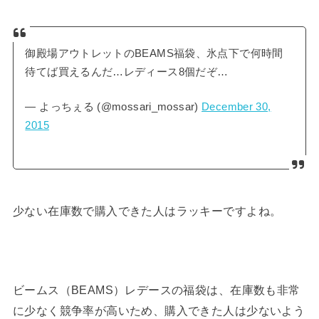
御殿場アウトレットのBEAMS福袋、氷点下で何時間
待てば買えるんだ…レディース8個だぞ…
— よっちぇる (@mossari_mossar)
December 30,
2015
少ない在庫数で購入できた人はラッキーですよね。
ビームス（BEAMS）レデースの福袋は、在庫数も非常
に少なく競争率が高いため、購入できた人は少ないよう