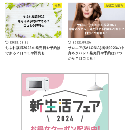
福袋
お役立ち情報
2022.09.26
2022.09.26
ちふれ福袋2023の発売日や予約は
サロニア(SALONIA)福袋2023の中
できる？口コミや評判も
身ネタバレ！発売日や予約はいつ
から？口コミも！