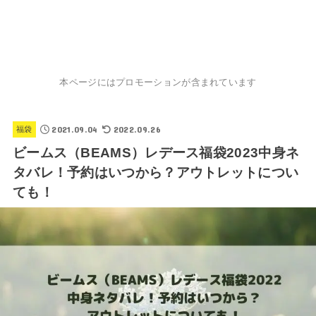
本ページにはプロモーションが含まれています
2021.09.04
2022.09.26
福袋
ビームス（BEAMS）レデース福袋2023中身ネ
タバレ！予約はいつから？アウトレットについ
ても！