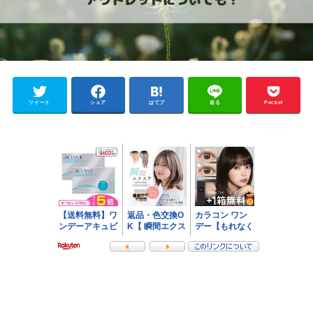
ツイート
シェア
はてブ
送る
Pocket