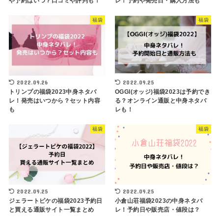
や予約はいつ？口コミや評判も！
レ！予約や発売日・購入方法も
福袋
福袋
2022.09.26
2022.09.25
トリンプの福袋2023中身ネタバ
OGGI(オッジ)福袋2023は予約でき
レ！発売はいつから？セット内容
る？オンライン通販と中身ネタバ
も
レも！
福袋
福袋
2022.09.25
2022.09.25
ジェラートピケの福袋2023予約日
小倉山荘福袋2023の中身ネタバ
と買える通販サイト一覧まとめ
レ！予約日や販売店・値段は？