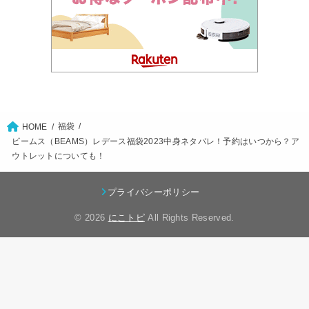
福袋
HOME
ビームス（BEAMS）レデース福袋2023中身ネタバレ！予約はいつから？ア
ウトレットについても！
プライバシーポリシー
© 2026
にこトピ
All Rights Reserved.