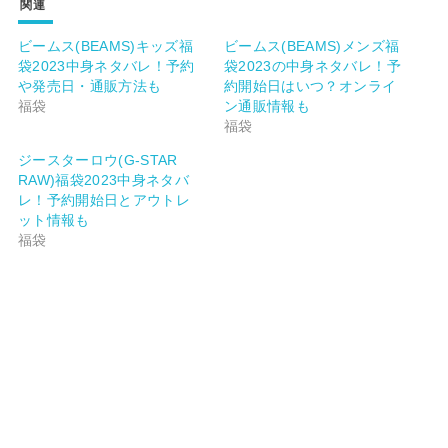
関連
ビームス(BEAMS)キッズ福
ビームス(BEAMS)メンズ福
袋2023中身ネタバレ！予約
袋2023の中身ネタバレ！予
や発売日・通販方法も
約開始日はいつ？オンライ
福袋
ン通販情報も
福袋
ジースターロウ(G-STAR
RAW)福袋2023中身ネタバ
レ！予約開始日とアウトレ
ット情報も
福袋