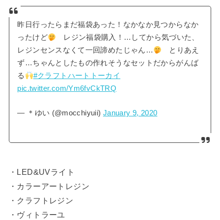
昨日行ったらまだ福袋あった！なかなか見つからなか
ったけど
レジン福袋購入！…してから気づいた、
レジンセンスなくて一回諦めたじゃん…
とりあえ
ず…ちゃんとしたもの作れそうなセットだからがんば
る
#クラフトハートトーカイ
pic.twitter.com/Ym6fvCkTRQ
— ＊ゆい (@mocchiyuii)
January 9, 2020
・LED&UVライト
・カラーアートレジン
・クラフトレジン
・ヴィトラーユ