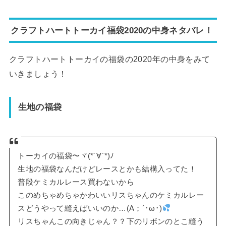
クラフトハートトーカイ福袋2020の中身ネタバレ！
クラフトハートトーカイの福袋の2020年の中身をみて
いきましょう！
生地の福袋
トーカイの福袋〜ヾ(*´∀`*)ﾉ
生地の福袋なんだけどレースとかも結構入ってた！
普段ケミカルレース買わないから
このめちゃめちゃかわいいリスちゃんのケミカルレー
スどうやって縫えばいいのか…(A；´･ω･)
リスちゃんこの向きじゃん？？下のリボンのとこ縫う