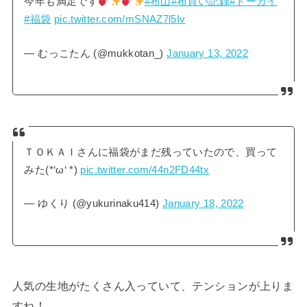
今年も満足です
#布山
#布買い記録
#トーカイ
#福袋
pic.twitter.com/mSNAZ7l5Iv
— むっこたん (@mukkotan_)
January 13, 2022
ＴＯＫＡＩさんに福袋がまだ残っていたので、買って
みた(*‘ω‘ *)
pic.twitter.com/44n2FD44tx
— ゆくり (@yukurinaku414)
January 18, 2022
人気の生地がたくさん入っていて、テンションが上りま
すね！