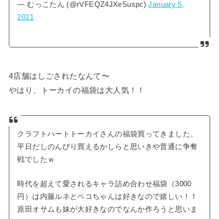
— むっこたん (@rVFEQZ4JXeSuspc)
January 5,
2021
4店舗はしごされたなんて〜
やはり、トーカイの福袋は大人気！！
クラフトハートトーカイさんの福袋買ってきました。
平日だしのんびり買えるかしらと思いきや普通に争奪
戦でしたｗ
時代を超えて愛されるキャラ詰め合わせ福袋（3000
円）は内藤ルネとペコちゃんは好きなので嬉しい！！
原田オサムも妹が大好きなのでなんか作ろうと思いま