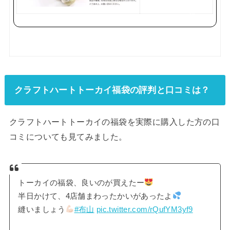
で
購
入
クラフトハートトーカイ福袋の評判と口コミは？
クラフトハートトーカイの福袋を実際に購入した方の口
コミについても見てみました。
トーカイの福袋、良いのが買えたー
半日かけて、4店舗まわったかいがあったよ
縫いましょう
#布山
pic.twitter.com/rQufYM3yf9