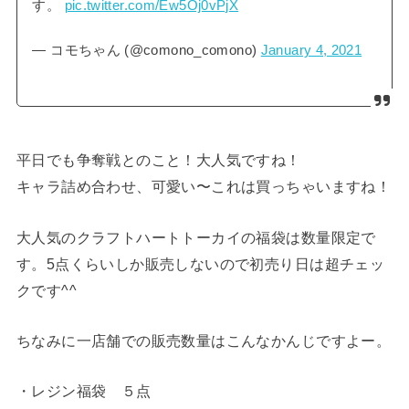
す。
pic.twitter.com/Ew5Oj0vPjX
— コモちゃん (@comono_comono)
January 4, 2021
平日でも争奪戦とのこと！大人気ですね！
キャラ詰め合わせ、可愛い〜これは買っちゃいますね！
大人気のクラフトハートトーカイの福袋は数量限定で
す。5点くらいしか販売しないので初売り日は超チェッ
クです^^
ちなみに一店舗での販売数量はこんなかんじですよー。
・レジン福袋 ５点