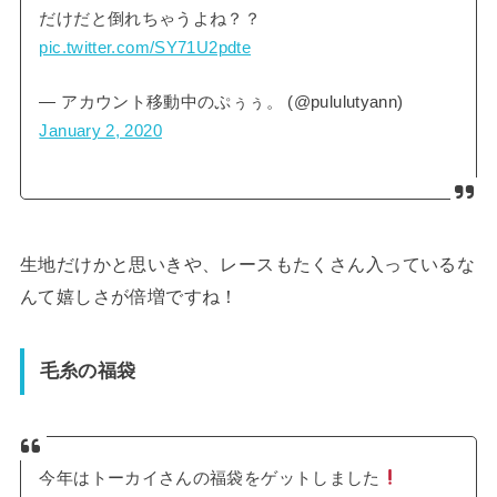
だけだと倒れちゃうよね？？
pic.twitter.com/SY71U2pdte
— アカウント移動中のぷぅぅ。 (@pululutyann)
January 2, 2020
生地だけかと思いきや、レースもたくさん入っているな
んて嬉しさが倍増ですね！
毛糸の福袋
今年はトーカイさんの福袋をゲットしました