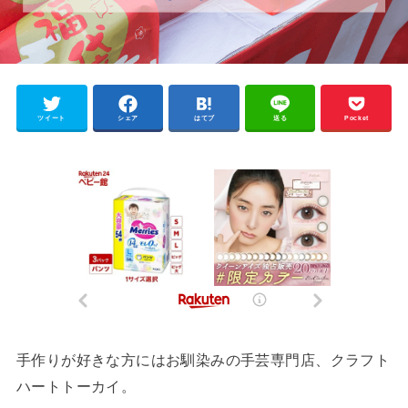
ツイート
シェア
はてブ
送る
Pocket
手作りが好きな方にはお馴染みの手芸専門店、クラフト
ハートトーカイ。