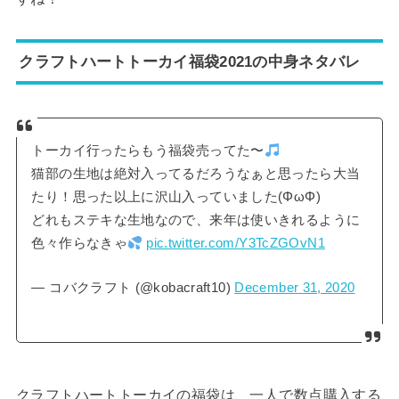
クラフトハートトーカイ福袋2021の中身ネタバレ
トーカイ行ったらもう福袋売ってた〜
猫部の生地は絶対入ってるだろうなぁと思ったら大当
たり！思った以上に沢山入っていました(ΦωΦ)
どれもステキな生地なので、来年は使いきれるように
色々作らなきゃ
pic.twitter.com/Y3TcZGOvN1
— コバクラフト (@kobacraft10)
December 31, 2020
クラフトハートトーカイの福袋は、一人で数点購入する