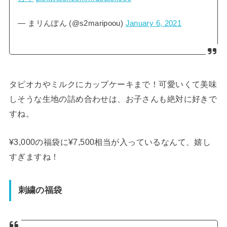
— まリんぽん (@s2maripoou)
January 6, 2021
タピオカやミルクにカップケーキまで！可愛いくて美味
しそうな生地の詰め合わせは、お子さんも絶対に好きで
すね。
¥3,000の福袋に¥7,500相当が入っているなんて、嬉し
すぎますね！
刺繍の福袋