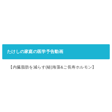
たけしの家庭の医学予告動画
【内臓脂肪を減らす(秘)海藻&ご長寿ホルモン】