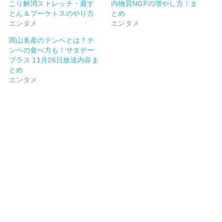
こり解消ストレッチ・肩す
内物質NGFの増やし方！ま
とん＆ブーケトスのやり方
とめ
エンタメ
エンタメ
岡山名産のテンペとは？テ
ンペの食べ方も！サタデー
プラス 11月26日放送内容ま
とめ
エンタメ