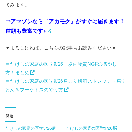
てみます。
⇒アマゾンなら『アカモク』がすぐに届きます！
種類も豊富です♪
▼よろしければ、こちらの記事もお読みください▼
⇒たけしの家庭の医学9/26 脳内物質NGFの増やし
方！まとめ
⇒たけしの家庭の医学9/26肩こり解消ストレッチ・肩す
とん＆ブーケトスのやり方
関連
たけしの家庭の医学9/26肩
たけしの家庭の医学9/26脳