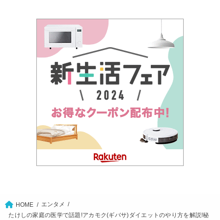
エンタメ
HOME
たけしの家庭の医学で話題!アカモク(ギバサ)ダイエットのやり方を解説!秘