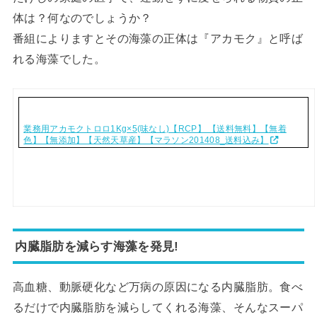
体は？何なのでしょうか？
番組によりますとその海藻の正体は『アカモク』と呼ば
れる海藻でした。
業務用アカモクトロロ1Kg×5(味なし)【RCP】 【送料無料】【無着
色】【無添加】【天然天草産】【マラソン201408_送料込み】
内臓脂肪を減らす海藻を発見!
高血糖、動脈硬化など万病の原因になる内臓脂肪。食べ
るだけで内臓脂肪を減らしてくれる海藻、そんなスーパ