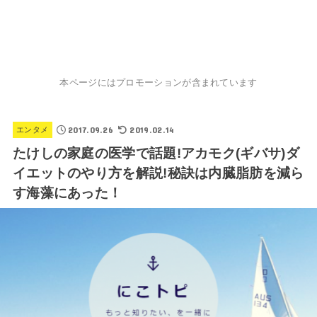
本ページにはプロモーションが含まれています
2017.09.26
2019.02.14
エンタメ
たけしの家庭の医学で話題!アカモク(ギバサ)ダ
イエットのやり方を解説!秘訣は内臓脂肪を減ら
す海藻にあった！