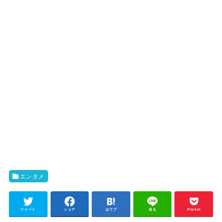
エンタメ
ツイート
シェア
はてブ
送る
Pocket