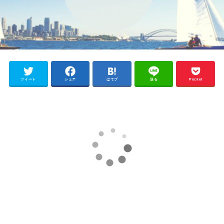
ツイート
シェア
はてブ
送る
Pocket