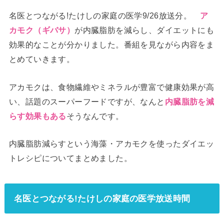
名医とつながる!たけしの家庭の医学9/26放送分。
ア
カモク（ギバサ）
が内臓脂肪を減らし、ダイエットにも
効果的なことが分かりました。番組を見ながら内容をま
とめていきます。
アカモクは、食物繊維やミネラルが豊富で健康効果が高
い、話題のスーパーフードですが、なんと
内臓脂肪を減
らす効果もある
そうなんです。
内臓脂肪減らすという海藻・アカモクを使ったダイエッ
トレシピについてまとめました。
名医とつながる!たけしの家庭の医学放送時間