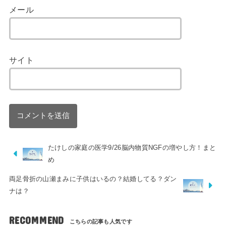
メール
サイト
たけしの家庭の医学9/26脳内物質NGFの増やし方！まと
め
両足骨折の山瀬まみに子供はいるの？結婚してる？ダン
ナは？
RECOMMEND