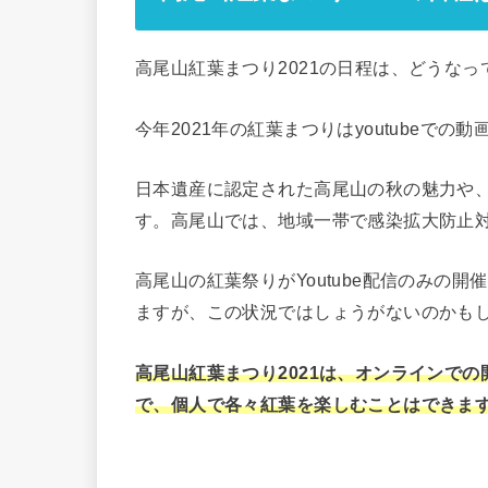
高尾山紅葉まつり2021の日程は、どうな
今年2021年の紅葉まつりはyoutubeで
日本遺産に認定された高尾山の秋の魅力や
す。高尾山では、地域一帯で感染拡大防止
高尾山の紅葉祭りがYoutube配信のみの
ますが、この状況ではしょうがないのかも
高尾山紅葉まつり2021は、オンラインで
で、個人で各々紅葉を楽しむことはできま