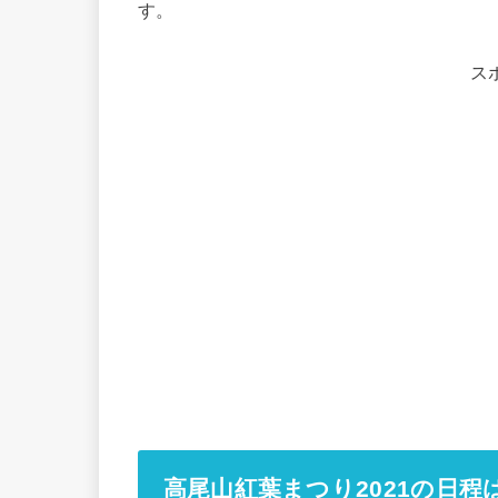
す。
ス
高尾山紅葉まつり2021の日程