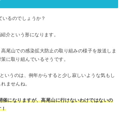
っているのでしょうか？
の動画紹介という形になります。
、高尾山での感染拡大防止の取り組みの様子を放送しま
対策に取り組んでいるそうです。
開催というのは、例年からすると少し寂しいような気もし
しれませんね。
の開催になりますが、高尾山に行けないわけではないの
す！