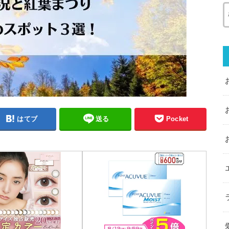
はてブ
送る
Pocket