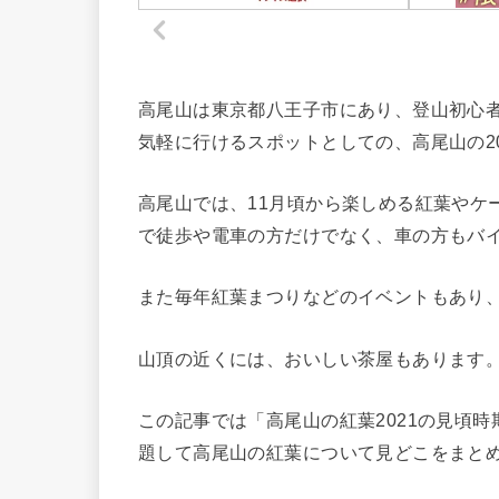
高尾山は東京都八王子市にあり、登山初心
気軽に行けるスポットとしての、高尾山の2
高尾山では、11月頃から楽しめる紅葉やケ
で徒歩や電車の方だけでなく、車の方もバ
また毎年紅葉まつりなどのイベントもあり
山頂の近くには、おいしい茶屋もあります
この記事では「高尾山の紅葉2021の見頃
題して高尾山の紅葉について見どこをまと