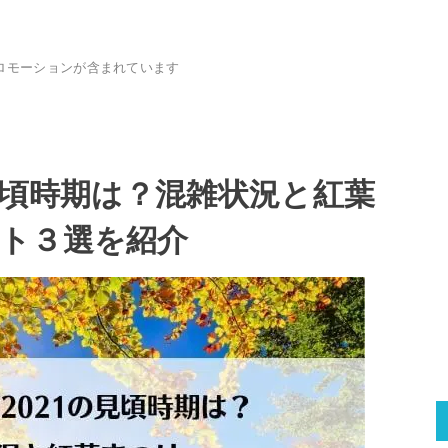
ロモーションが含まれています
見頃時期は？混雑状況と紅葉
ト３選を紹介