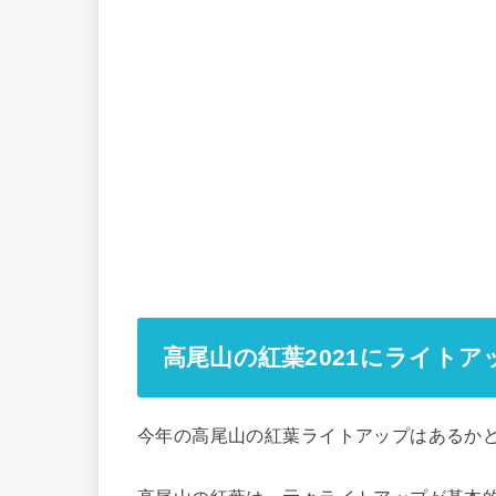
高尾山の紅葉2021にライト
今年の高尾山の紅葉ライトアップはあるか