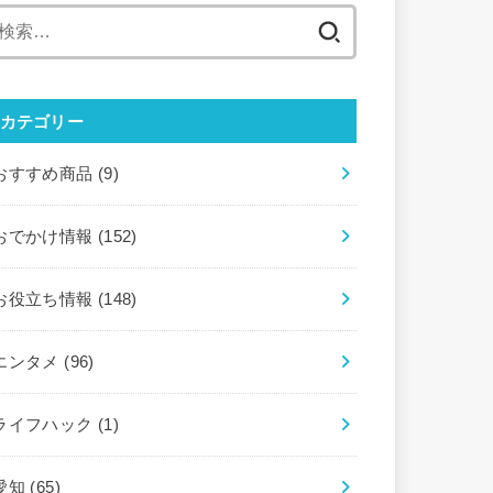
検
索:
カテゴリー
おすすめ商品
(9)
おでかけ情報
(152)
お役立ち情報
(148)
エンタメ
(96)
ライフハック
(1)
愛知
(65)