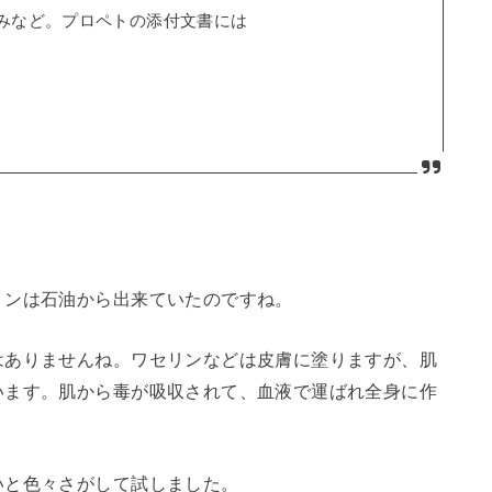
みなど。プロペトの添付文書には
リンは石油から出来ていたのですね。
はありませんね。ワセリンなどは皮膚に塗りますが、肌
います。肌から毒が吸収されて、血液で運ばれ全身に作
いと色々さがして試しました。