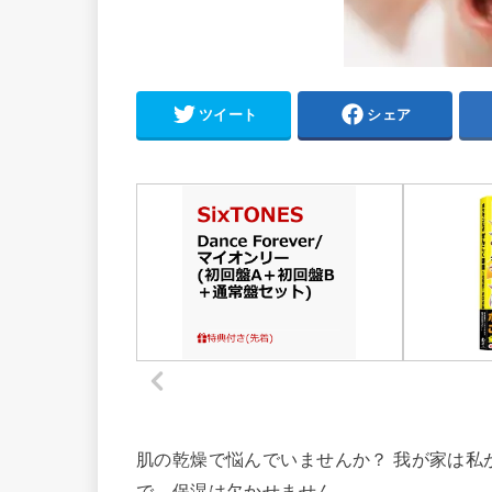
ツイート
シェア
肌の乾燥で悩んでいませんか？ 我が家は私
で、保湿は欠かせません。