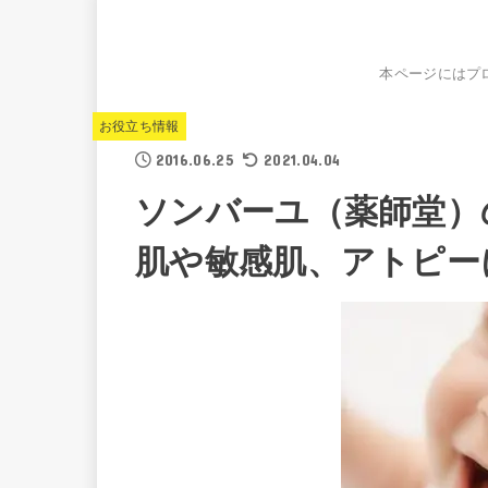
本ページにはプ
お役立ち情報
2016.06.25
2021.04.04
ソンバーユ（薬師堂）
肌や敏感肌、アトピーに