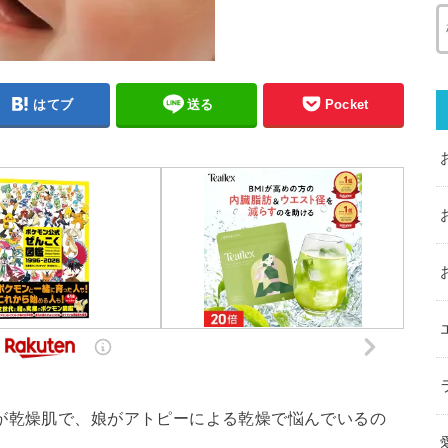
はてブ
送る
Pocket
が乾燥肌で、娘がアトピーによる乾燥で悩んでいるの