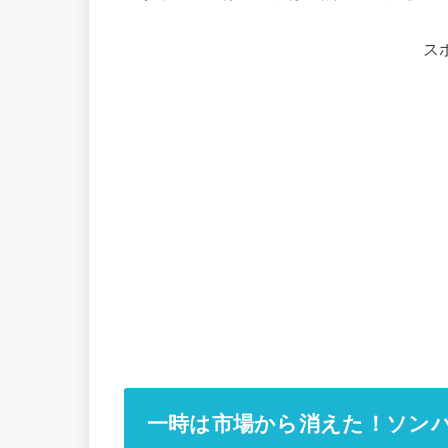
ス
一時は市場から消えた！ソン