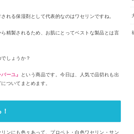
方される保湿剤として代表的なのはワセリンですね。
から精製されるため、お肌にとってベストな製品とは言
のでしょうか？
という商品です。今日は、人気で品切れも出
ンバーユ』
どについてまとめます。
る！
セリンにも色々あって、プロペト・白色ワセリン・サン