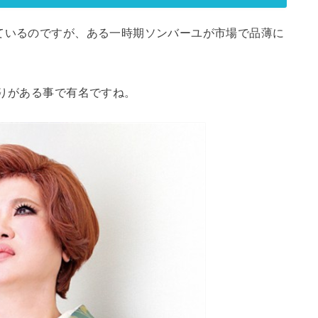
ているのですが、ある一時期ソンバーユが市場で品薄に
わりがある事で有名ですね。