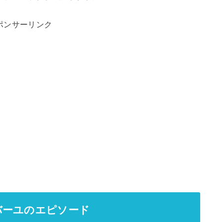
ポンサーリンク
バーユのエピソード