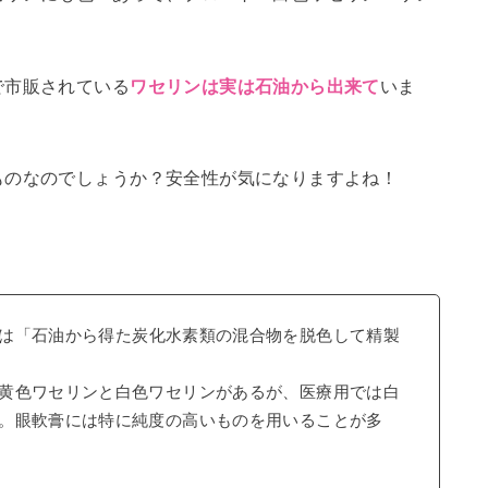
で市販されている
いま
ワセリンは実は石油から出来て
ものなのでしょうか？安全性が気になりますよね！
は「石油から得た炭化水素類の混合物を脱色して精製
黄色ワセリンと白色ワセリンがあるが、医療用では白
。眼軟膏には特に純度の高いものを用いることが多