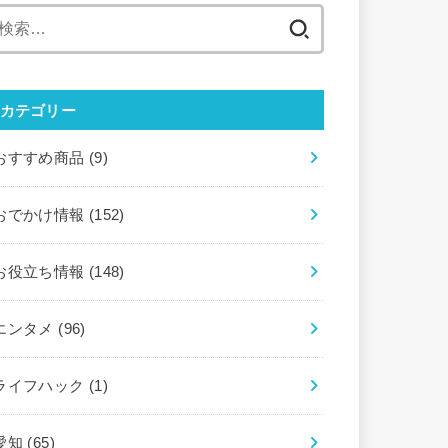
検
索:
カテゴリー
おすすめ商品
(9)
おでかけ情報
(152)
お役立ち情報
(148)
エンタメ
(96)
ライフハック
(1)
愛知
(65)