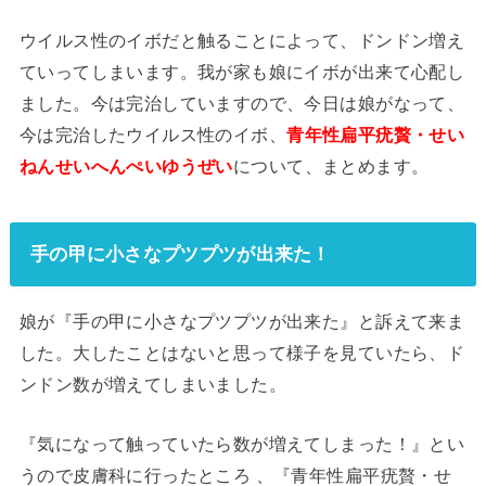
ウイルス性のイボだと触ることによって、ドンドン増え
ていってしまいます。我が家も娘にイボが出来て心配し
ました。今は完治していますので、今日は娘がなって、
今は完治したウイルス性のイボ、
青年性扁平疣贅・せい
について、まとめます。
ねんせいへんぺいゆうぜい
手の甲に小さなプツプツが出来た！
娘が『手の甲に小さなプツプツが出来た』と訴えて来ま
した。大したことはないと思って様子を見ていたら、ド
ンドン数が増えてしまいました。
『気になって触っていたら数が増えてしまった！』とい
うので皮膚科に行ったところ 、『青年性扁平疣贅・せ