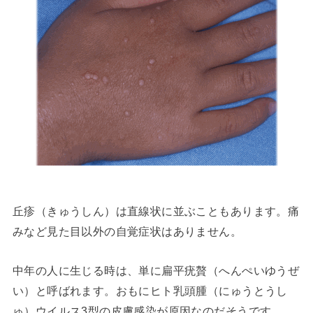
丘疹（きゅうしん）は直線状に並ぶこともあります。痛
みなど見た目以外の自覚症状はありません。
中年の人に生じる時は、単に扁平疣贅（へんぺいゆうぜ
い）と呼ばれます。おもにヒト乳頭腫（にゅうとうし
ゅ）ウイルス3型の皮膚感染が原因なのだそうです。