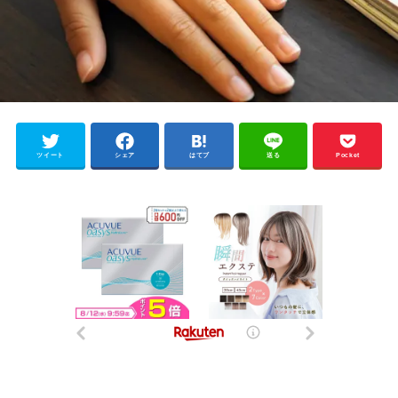
ツイート
シェア
はてブ
送る
Pocket