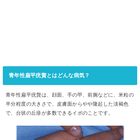
青年性扁平疣贅とはどんな病気？
青年性扁平疣贅は、顔面、手の甲、前腕などに、米粒の
半分程度の大きさで、皮膚面からやや隆起した淡褐色
で、台状の丘疹が多数できるイボのことです。