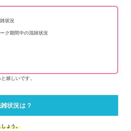
混雑状況
イーク期間中の混雑状況
法
て
ると嬉しいです。
混雑状況は？
ましょう。