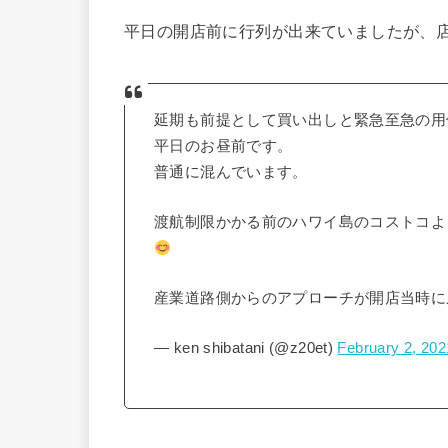
平日の開店前に行列が出来ていましたが、
延期も前提として買い出しと緊急至急の用
平日のお昼前です。
普通に混んでいます。
渡航制限かかる前のハワイ島のコストコよ
産業道路側からのアプローチが開店当時
— ken shibatani (@z20et)
February 2, 202