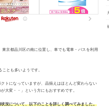
店。東京都品川区の南に位置し、車でも電車・バスを利用
ることも多いようです。
パクトになっていますが、品揃えはほとんど変わらない
のが大変・・」という方にもおすすめです。
雑状況について、以下のことを詳しく調べてみました。