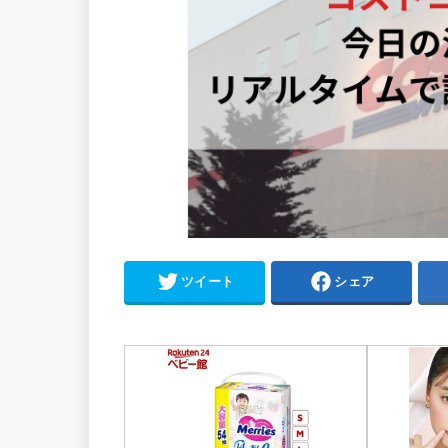
ツイート
シェア