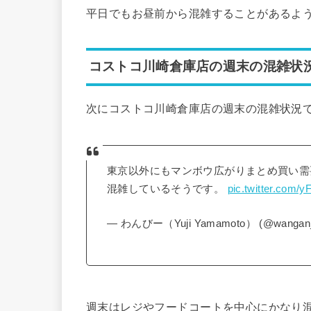
平日でもお昼前から混雑することがあるよ
コストコ川崎倉庫店の週末の混雑
次にコストコ川崎倉庫店の週末の混雑状況
東京以外にもマンボウ広がりまとめ買い需
混雑しているそうです。
pic.twitter.com
— わんびー（Yuji Yamamoto） (@wangan_
週末はレジやフードコートを中心にかなり