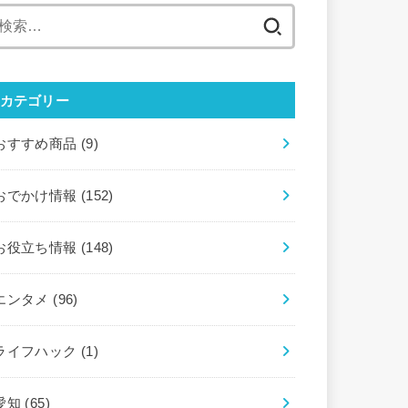
検
索:
カテゴリー
おすすめ商品
(9)
おでかけ情報
(152)
お役立ち情報
(148)
エンタメ
(96)
ライフハック
(1)
愛知
(65)