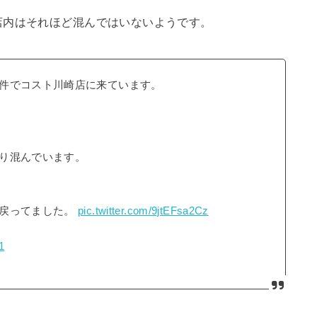
店内はそれほど混んではいないようです。
件でコスト川崎店に来ています。
り混んでいます。
に戻ってました。
pic.twitter.com/9jtEFsa2Cz
1