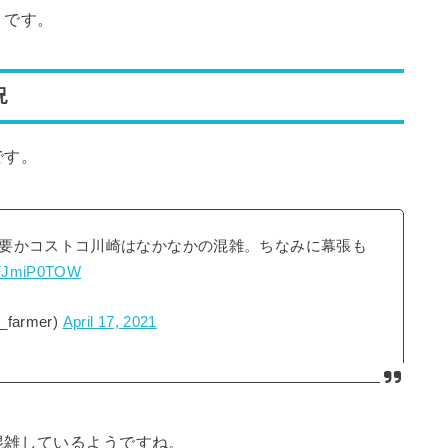
うです。
状況
です。
要かコストコ川崎はなかなかの混雑。ちなみに幕張も
/yFJmiP0TOW
farmer)
April 17, 2021
混雑しているようですね。