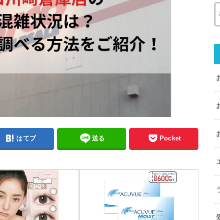
はてブ
送る
Pocket