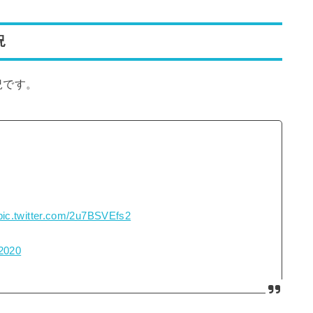
状況
況です。
pic.twitter.com/2u7BSVEfs2
2020