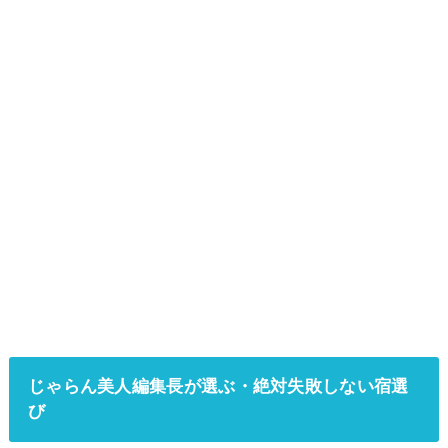
じゃらん美人編集長が選ぶ・絶対失敗しない宿選
び