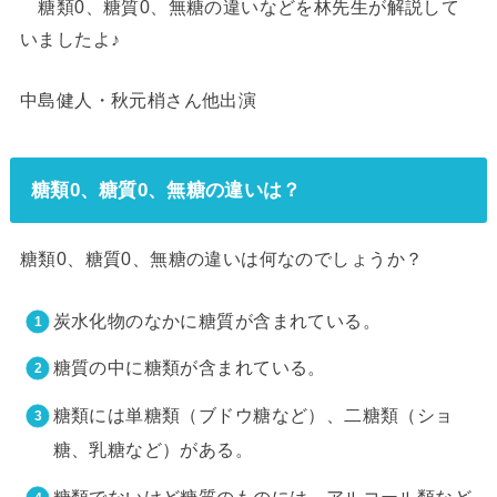
糖類0、糖質0、無糖の違いなどを林先生が解説して
いましたよ♪
中島健人・秋元梢さん他出演
糖類0、糖質0、無糖の違いは？
糖類0、糖質0、無糖の違いは何なのでしょうか？
炭水化物のなかに糖質が含まれている。
糖質の中に糖類が含まれている。
糖類には単糖類（ブドウ糖など）、二糖類（ショ
糖、乳糖など）がある。
糖類でないけど糖質のものには、アルコール類など