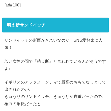
[ad#100]
萌え断サンドイッチ
サンドイッチの断面がきれいなのが、SNS愛好家に人
気！
若い女性の間で『萌え断』と言われているんだそうです
よ♪
イギリスのアフタヌーンティで最高のおもてなしとして
出されたのが、
きゅうりのサンドイッチ。きゅうりが貴重だったので、
権力の象徴だったと。