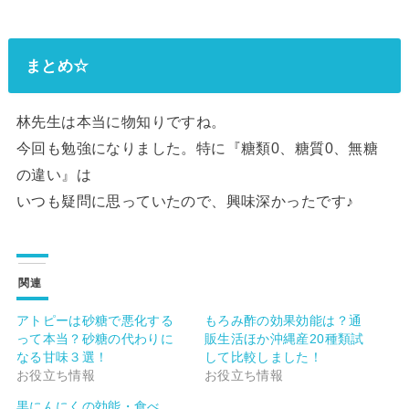
まとめ☆
林先生は本当に物知りですね。
今回も勉強になりました。特に『糖類0、糖質0、無糖
の違い』は
いつも疑問に思っていたので、興味深かったです♪
関連
アトピーは砂糖で悪化する
もろみ酢の効果効能は？通
って本当？砂糖の代わりに
販生活ほか沖縄産20種類試
なる甘味３選！
して比較しました！
お役立ち情報
お役立ち情報
黒にんにくの効能・食べ