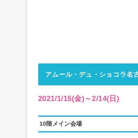
アムール・デュ・ショコラ名古
2021/1/15(金)～2/14(日)
10階メイン会場