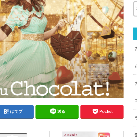
はてブ
送る
Pocket