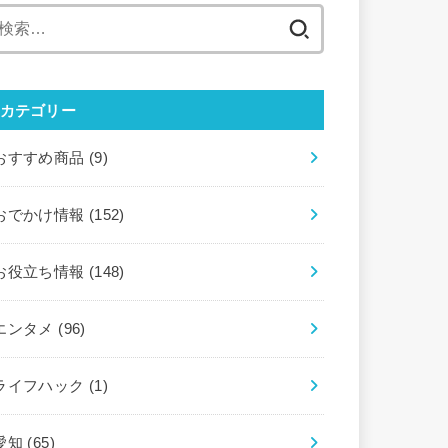
検
索:
カテゴリー
おすすめ商品
(9)
おでかけ情報
(152)
お役立ち情報
(148)
エンタメ
(96)
ライフハック
(1)
愛知
(65)