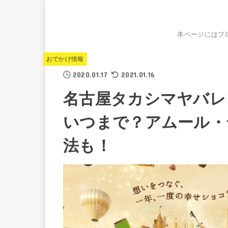
本ページにはプ
おでかけ情報
2020.01.17
2021.01.16
名古屋タカシマヤバレ
いつまで？アムール・
法も！