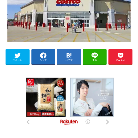
ツイート
シェア
はてブ
送る
Pocket