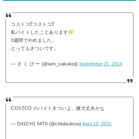
コストコ⁉︎コストコ⁉︎
私バイトしたことあります
3週間でやめました。
とってもきついです。
— さ く ぴ ー (@iam_sakukeji)
September 21, 2014
COSTCO のバイトきついよ。腰大丈夫かな
— D41CH1 54T0 (@chiidautosa)
April 10, 2011