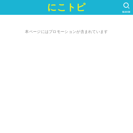
にこトピ
SEARCH
本ページにはプロモーションが含まれています