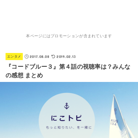
本ページにはプロモーションが含まれています
2017.08.08
2019.02.13
エンタメ
『コードブルー３』第４話の視聴率は？みんな
の感想 まとめ