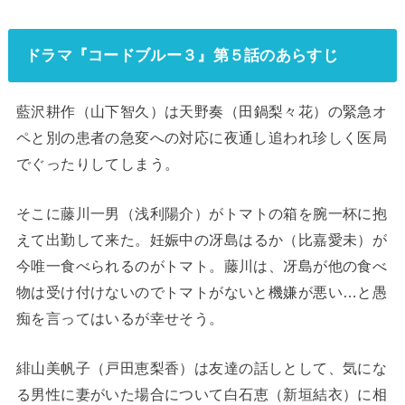
ドラマ『コードブルー３』第５話のあらすじ
藍沢耕作（山下智久）
は天野奏（田鍋梨々花）の緊急オ
ペと別の患者の急変への対応に夜通し追われ珍しく医局
でぐったりしてしまう。
そこに
藤川一男（浅利陽介）
がトマトの箱を腕一杯に抱
えて出勤して来た。妊娠中の
冴島はるか（比嘉愛未）
が
今唯一食べられるのがトマト。藤川は、冴島が他の食べ
物は受け付けないのでトマトがないと機嫌が悪い…と愚
痴を言ってはいるが幸せそう。
緋山美帆子（戸田恵梨香）
は友達の話しとして、気にな
る男性に妻がいた場合について
白石恵（新垣結衣）
に相