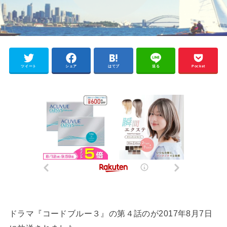
ツイート
シェア
はてブ
送る
Pocket
ドラマ『コードブルー３』の第４話のが2017年8月7日