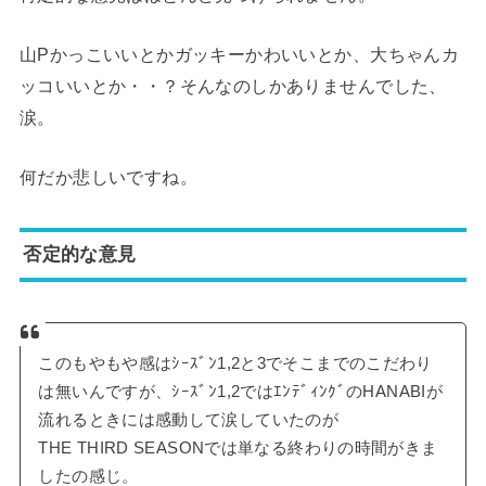
山Pかっこいいとかガッキーかわいいとか、大ちゃんカ
ッコいいとか・・？そんなのしかありませんでした、
涙。
何だか悲しいですね。
否定的な意見
このもやもや感はｼｰｽﾞﾝ1,2と3でそこまでのこだわり
は無いんですが、ｼｰｽﾞﾝ1,2ではｴﾝﾃﾞｨﾝｸﾞのHANABIが
流れるときには感動して涙していたのが
THE THIRD SEASONでは単なる終わりの時間がきま
したの感じ。