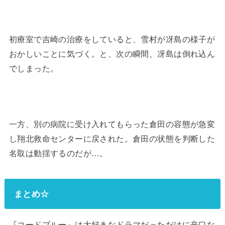
初療室で吉崎の治療をしていると、雪村が冴島の様子が
おかしいことに気づく。と、次の瞬間、冴島は倒れ込ん
でしまった。
一方、別の病院に受け入れてもらった倉田の容態が急変
し翔北救命センターに戻された。倉田の状態を判断した
名取は動揺するのだが…。
まとめ☆
『コードブルー』は大好きなドラマだっただけに辛口な