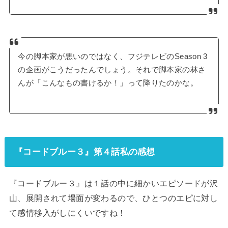
今の脚本家が悪いのではなく、フジテレビのSeason 3
の企画がこうだったんでしょう。それで脚本家の林さ
んが「こんなもの書けるか！」って降りたのかな。
『コードブルー３』第４話私の感想
『コードブルー３』は１話の中に細かいエピソードが沢
山、展開されて場面が変わるので、ひとつのエピに対し
て感情移入がしにくいですね！