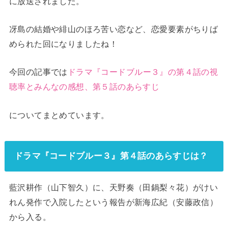
に放送されました。
冴島の結婚や緋山のほろ苦い恋など、恋愛要素がちりば
められた回になりましたね！
今回の記事では
ドラマ『コードブルー３』の第４話の視
聴率とみんなの感想、第５話のあらすじ
についてまとめています。
ドラマ『コードブルー３』第４話のあらすじは？
藍沢耕作（山下智久）に、天野奏（田鍋梨々花）がけい
れん発作で入院したという報告が新海広紀（安藤政信）
から入る。