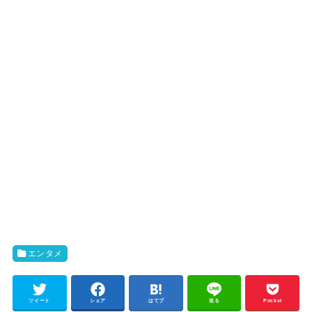
エンタメ
ツイート
シェア
はてブ
送る
Pocket