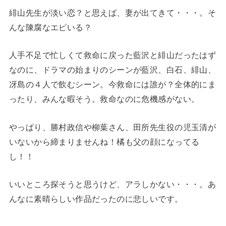
緋山先生が淡い恋？と思えば、妻が出てきて・・・。そ
んな陳腐なエピいる？
人手不足で忙しくて救命に戻った藍沢と緋山だったはず
なのに、ドラマの始まりのシーンが藍沢、白石、緋山、
冴島の４人で飲むシーン。今救命には誰が？全体的にま
ったり、みんな暇そう。救命なのに危機感がない。
やっぱり、勝村政信や柳葉さん、田所先生役の児玉清が
いないから締まりませんね！橘も父の顔になってる
し！！
いいところ探そうと思うけど、アラしかない・・・。あ
んなに素晴らしい作品だったのに悲しいです。