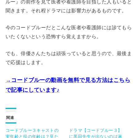
ルー』の前作を見て医者や看護師を目指した人もいると
聞きます。それ程ドラマには影響力があるものです。
今のコードブルーだとこんな医者や看護師には診てもら
いたくないという恐怖すら覚えますから。
でも、俳優さんたちは頑張っていると思うので、最後ま
で応援はします。
→コードブルーの動画を無料で見る方法はこちら
で記事にしています♪
関連
コードブルー３キャストの
ドラマ【コードブルー３】
実年齢と役の年齢は？見た
に黒田先生が出ないのは淋