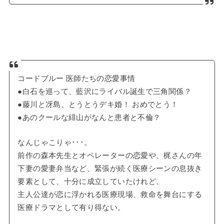
コードブルー 医師たちの恋愛事情
●白石を巡って、藍沢にライバル誕生で三角関係？
●藤川と冴島、とうとうデキ婚！ おめでとう！
●あのクールな緋山がなんと患者と不倫？
なんじゃこりゃ･･･。
前作の森本先生とオペレーターの恋愛や、梶さんの年
下妻の愛妻弁当など、緊張が続く医療シーンの息抜き
要素として、十分に成立していたけれど、
主人公達が恋に浮かれる医療現場、救命を舞台にする
医療ドラマとして有り得ない。