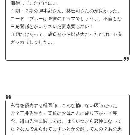
期待していただけに…
１期・２期の脚本家さん、林宏司さんのが良かった。
コード・ブルーは医療のドラマでしょうよ。不倫とか
三角関係とかいうズレた要素要らない！
３期だけあって、放送前から期待大だっただけに心底
ガッカリしました…。
私情を優先する橘医師。こんな情けない医師だった
け？三井先生も。普通のお母さんに成り下がって残
念。緋山先生に関しては、は？いつから恋仲になって
た？なんで見られてまずいとかの顏してんの？あの患