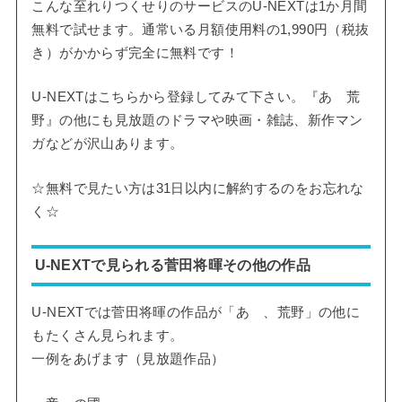
こんな至れりつくせりのサービスのU-NEXTは1か月間
無料で試せます。通常いる月額使用料の1,990円（税抜
き）がかからず完全に無料です！
U-NEXTはこちらから登録してみて下さい。『あゝ荒
野』の他にも見放題のドラマや映画・雑誌、新作マン
ガなどが沢山あります。
☆無料で見たい方は31日以内に解約するのをお忘れな
く☆
U-NEXTで見られる菅田将暉その他の作品
U-NEXTでは菅田将暉の作品が「あゝ、荒野」の他に
もたくさん見られます。
一例をあげます（見放題作品）