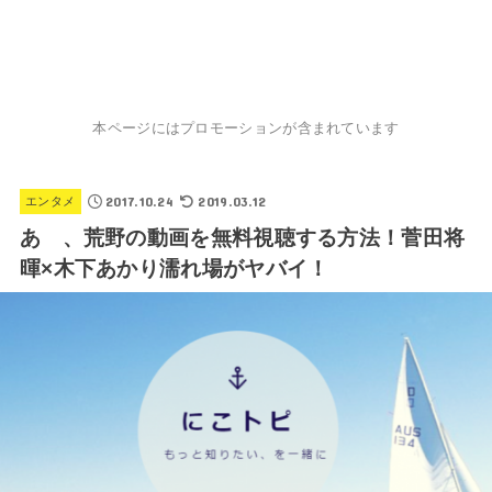
本ページにはプロモーションが含まれています
2017.10.24
2019.03.12
エンタメ
あゝ、荒野の動画を無料視聴する方法！菅田将
暉×木下あかり濡れ場がヤバイ！