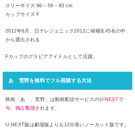
スリーサイズ 86 – 59 – 83 cm
カップサイズ F
2012年6月、日テレジェニック2012に候補生45名の中
から選出される
Fカップのグラビアアイドルとして活躍。
あゝ荒野を無料でフル視聴する方法
映画「あゝ、荒野」は動画配信サービスの
U-NEXTで
今、独占配信
されます。
U-NEXT版は劇場版よりも12分長いノーカット版です。