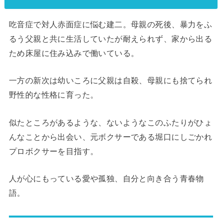
吃音症で対人赤面症に悩む建二。母親の死後、暴力をふ
るう父親と共に生活していたが耐えられず、家から出る
ため床屋に住み込みで働いている。
一方の新次は幼いころに父親は自殺、母親にも捨てられ
野性的な性格に育った。
似たところがあるような、ないようなこのふたりがひょ
んなことから出会い、元ボクサーである堀口にしごかれ
プロボクサーを目指す。
人が心にもっている愛や孤独、自分と向き合う青春物
語。