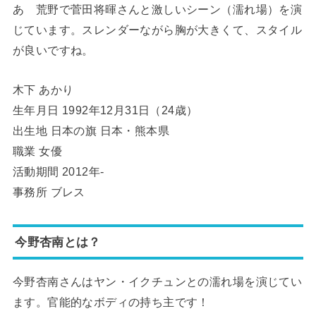
あゝ荒野で菅田将暉さんと激しいシーン（濡れ場）を演
じています。スレンダーながら胸が大きくて、スタイル
が良いですね。
木下 あかり
生年月日 1992年12月31日（24歳）
出生地 日本の旗 日本・熊本県
職業 女優
活動期間 2012年-
事務所 ブレス
今野杏南とは？
今野杏南さんはヤン・イクチュンとの濡れ場を演じてい
ます。官能的なボディの持ち主です！