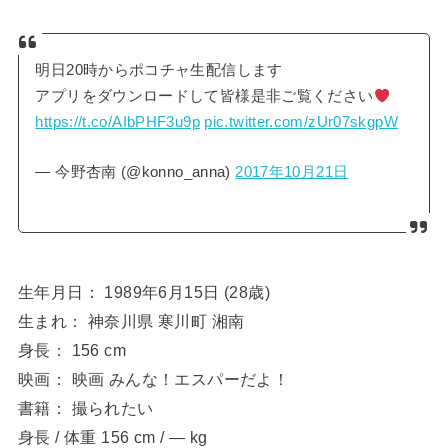
明日20時からポコチャ生配信します
アプリをダウンロードして皆様是非ご覧ください
https://t.co/AIbPHF3u9p
pic.twitter.com/zUr07skgpW
— 今野杏南 (@konno_anna)
2017年10月21日
生年月日： 1989年6月15日 (28歳)
生まれ： 神奈川県 寒川町 湘南
身長： 156 cm
映画： 映画 みんな！エスパーだよ！
書籍： 撮られたい
身長 / 体重 156 cm / ― kg