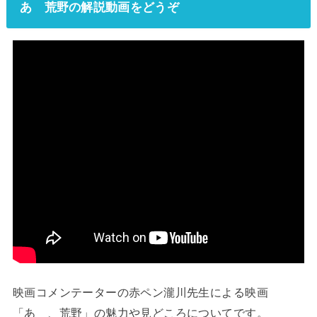
あゝ荒野の解説動画をどうぞ
映画コメンテーターの赤ペン瀧川先生による映画
「あゝ、荒野」の魅力や見どころについてです。