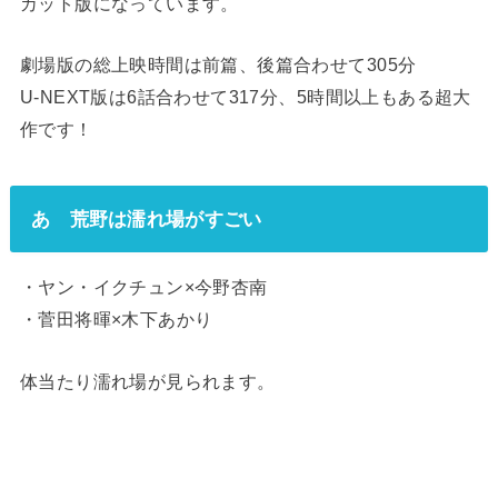
カット版になっています。
劇場版の総上映時間は前篇、後篇合わせて305分
U-NEXT版は6話合わせて317分、5時間以上もある超大
作です！
あゝ荒野は濡れ場がすごい
・ヤン・イクチュン×今野杏南
・菅田将暉×木下あかり
体当たり濡れ場が見られます。