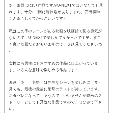
あゝ荒野はR15+作品ですがU-NEXTではどなたでも見
れます。十分に1回は濡れ場がありますね。菅田将暉
くん荒々しくてかっこいいです♪
私はこの手のシーンがある映画を映画館で見る勇気が
ないので、U-NEXTで楽しめて良かったです笑。すご
く良い映画だとおもいますので、ぜひ見てくださいね
♪
女性にも男性にもおすすめの作品に仕上がっていま
す。いろんな意味で楽しめる作品です！
映画「あゝ、荒野」は性的なシーンを楽しみに（笑）
見ても、最後の最後に衝撃のラストが待っています。
ネタバレになってしまうので、いいませんが映画のス
トーリーとしても秀逸な作品ですので、ぜひみて下さ
い。