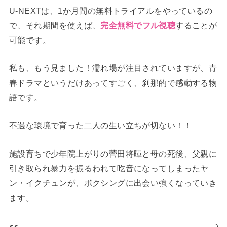
U-NEXTは、1か月間の無料トライアルをやっているの
で、それ期間を使えば、
完全無料でフル視聴
することが
可能です。
私も、もう見ました！濡れ場が注目されていますが、青
春ドラマというだけあってすごく、刹那的で感動する物
語です。
不遇な環境で育った二人の生い立ちが切ない！！
施設育ちで少年院上がりの菅田将暉と母の死後、父親に
引き取られ暴力を振るわれて吃音になってしまったヤ
ン・イクチュンが、ボクシングに出会い強くなっていき
ます。