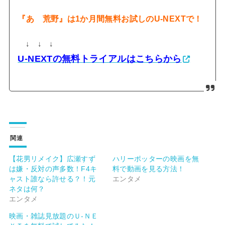
『あゝ荒野』は1か月間無料お試しのU-NEXTで！
↓ ↓ ↓
U-NEXTの無料トライアルはこちらから
関連
【花男リメイク】広瀬すず
ハリーポッターの映画を無
は嫌・反対の声多数！F4キ
料で動画を見る方法！
ャスト誰なら許せる？！元
エンタメ
ネタは何？
エンタメ
映画・雑誌見放題のＵ-ＮＥ