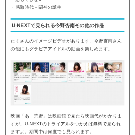
・感激時代～闘神の誕生
U-NEXTで見られる今野杏南その他の作品
たくさんのイメージビデオがあります。今野杏南さん
の他にもグラビアアイドルの動画を楽しめます。
映画「あゝ荒野」は映画館で見たら映画代がかかりま
すが、U-NEXTのトライアルをつかえば無料で見られ
ますよ。期間中は何度でも見られます。