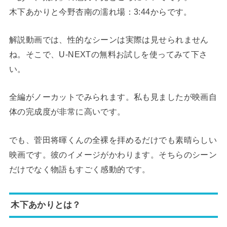
木下あかりと今野杏南の濡れ場：3:44からです。
解説動画では、性的なシーンは実際は見せられません
ね。そこで、U-NEXTの無料お試しを使ってみて下さ
い。
全編がノーカットでみられます。私も見ましたが映画自
体の完成度が非常に高いです。
でも、菅田将暉くんの全裸を拝めるだけでも素晴らしい
映画です。彼のイメージがかわります。そちらのシーン
だけでなく物語もすごく感動的です。
木下あかりとは？