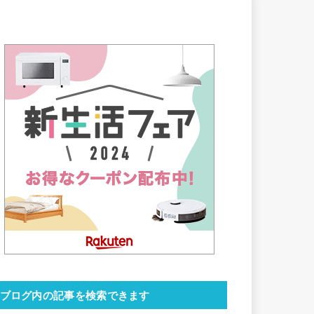
ブログ内の記事を検索できます