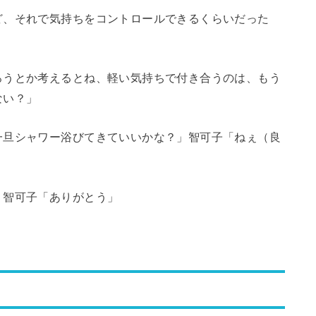
ど、それで気持ちをコントロールできるくらいだった
ろうとか考えるとね、軽い気持ちで付き合うのは、もう
ない？」
一旦シャワー浴びてきていいかな？」智可子「ねぇ（良
」智可子「ありがとう」