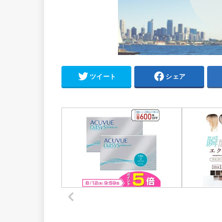
ツイート
シェア