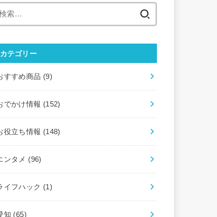
検
索:
カテゴリー
おすすめ商品
(9)
おでかけ情報
(152)
お役立ち情報
(148)
エンタメ
(96)
ライフハック
(1)
愛知
(65)