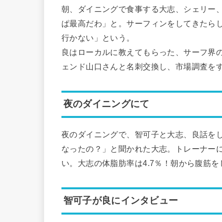
朝、ダイニングで食事する大志、シェリー
ぱ最高だわ」と。サーフィンをしてきたら
行かない」という。
良はローカルに教えてもらった、サーフ界
ェンド山口さんと名刺交換し、市場調査を
夜のダイニングにて
夜のダイニングで、智可子と大志、良話を
なったの？」と聞かれた大志。トレーナー
い。大志の体脂肪率は4.7％！朝から腹筋を
智可子が良にインタビュー