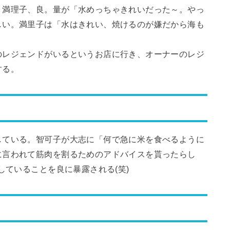
、満理子、良。量が「水めっちゃきれいだった～。やっ
しい。満里子は「水はきれい、焼けるのが嫌だから海も
のレジェンドがいるというお店に行き、オーナーのレジ
する。
している。智可子が大志に「何で急に米を食べるように
に言われて筋肉を割るためのアドバイスを貰ったらし
していることを良に暴露される(笑)