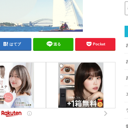
はてブ
送る
Pocket