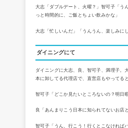
大志「ダブルデート、火曜？」智可子「う
っと時間的に、ご飯とちょい飲みかな」
大志「忙しいんだ」「うんうん、楽しみに
ダイニングにて
ダイニングに大志、良、智可子、満理子。
本に卸してる代理店で、直営店もやってる
智可子「どこか見たいところないの？明日
良「あんまりこう日本に知られてないお店
智可子「うん、行こう！行くとこなければ