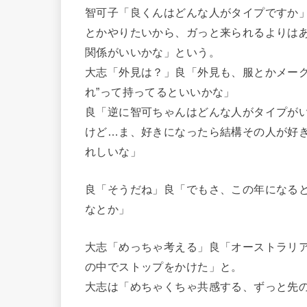
智可子「良くんはどんな人がタイプですか
とかやりたいから、ガっと来られるよりは
関係がいいかな」という。
大志「外見は？」良「外見も、服とかメーク
れ”って持ってるといいかな」
良「逆に智可ちゃんはどんな人がタイプが
けど…ま、好きになったら結構その人が好
れしいな」
良「そうだね」良「でもさ、この年になる
なとか」
大志「めっちゃ考える」良「オーストラリ
の中でストップをかけた」と。
大志は「めちゃくちゃ共感する、ずっと先の