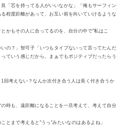
」良「芯を持ってる人がいいなかな」「俺もサーフィン
ある程度距離があって、お互い前を向いていけるような
とかもその人に合ってるのを、自分の中で”私はこ
いいの？」智可子「いつもタイプないって言ってたんだ
きっていう感じだから。まぁでもポジティブだったらう
と1回考えない？なんか次付き合う人は長く付き合うか
アの時も、遠距離になることを一旦考えて、考えて自分
ことまで考えると”うっ”みたいなのはあるよね」