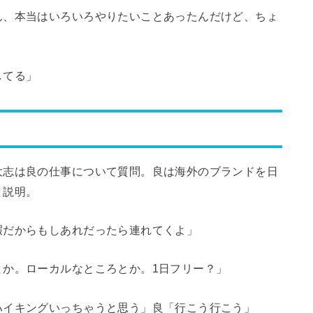
ん、本当はいろいろやりたいことあったんだけど、ちょ
してる」
大志は良の仕事について質問。良は海外のブランドを日
と説明。
暇だからもしあれだったら連れてくよ」
とか。ローカルなところとか。1日フリー？」
ハイキングいっちゃうと思う」良「行こう行こう」