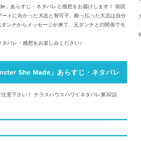
he Made」あらすじ・ネタバレと感想をお届けします！ 前回
デートに向かった大志と智可子。酔っ払った大志は自分
元ダンナからメッセージが来て、元ダンナとの関係でモ
ネタバレ・感想をお楽しみください♪
ster She Made」あらすじ・ネタバレ
注意下さい！ テラスハウスハワイネタバレ第32話