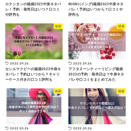
ロクシタンの福袋2023中身ネタバ
INGNI (イング)福袋2023中身ネタ
レ！予約・発売日はいつ？口コミ
バレ！予約はいつから？口コミや
や評判も
評判も
福袋
福袋
2022.09.26
2022.09.26
セシルマクビーの福袋2023中身ネ
アフタヌーンティーリビング福袋
タバレ！予約はいつから？キャリ
2023の予約・発売日は？中身ネタ
ーケース付きの口コミ評判も
バレや口コミをまとめてみた
福袋
福袋
2022.09.26
2022.09.26