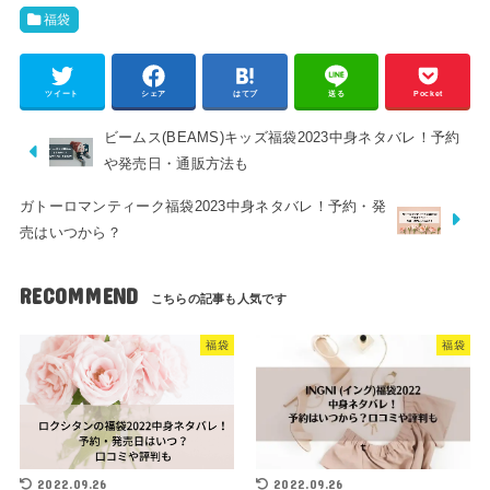
福袋
ツイート
シェア
はてブ
送る
Pocket
ビームス(BEAMS)キッズ福袋2023中身ネタバレ！予約
や発売日・通販方法も
ガトーロマンティーク福袋2023中身ネタバレ！予約・発
売はいつから？
RECOMMEND
福袋
福袋
2022.09.26
2022.09.26