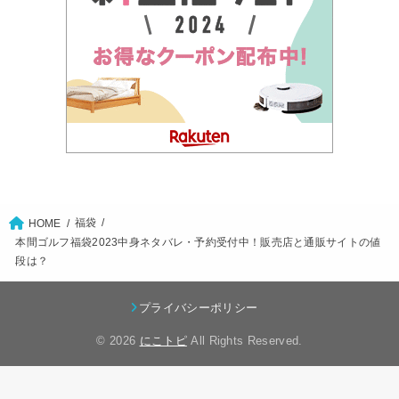
福袋
HOME
本間ゴルフ福袋2023中身ネタバレ・予約受付中！販売店と通販サイトの値
段は？
プライバシーポリシー
© 2026
にこトピ
All Rights Reserved.