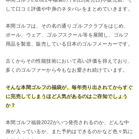
して口コミ評価や中身のネタバレをまとめていきます。
本間ゴルフは、その名の通り
ゴルフ
クラブをはじめ、
ボール、ウェア、
ゴルフ
スクール等を展開し、ゴルフ
用品を製造、販売している日本のゴルフメーカーです。
古くからその性能技術において高い評価を得えており、
多くのゴルファーから今もなお愛され続けています。
そんな本間ゴルフの福袋が、毎年売り出されてからすぐ
に完売してしまうほど人気があるのはご存知でしょう
か？
本間ゴルフ福袋2022がいつ発売されるのか、どんな中
身が入っているか、また予約はできるのかなど色々気に