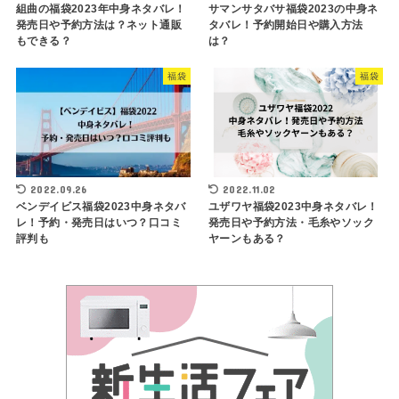
組曲の福袋2023年中身ネタバレ！
サマンサタバサ福袋2023の中身ネ
発売日や予約方法は？ネット通販
タバレ！予約開始日や購入方法
もできる？
は？
福袋
福袋
2022.09.26
2022.11.02
ベンデイビス福袋2023中身ネタバ
ユザワヤ福袋2023中身ネタバレ！
レ！予約・発売日はいつ？口コミ
発売日や予約方法・毛糸やソック
評判も
ヤーンもある？