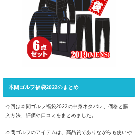
本間ゴルフ福袋2022のまとめ
今回は本間ゴルフ福袋2022の中身ネタバレ、価格と購
入方法、評価や口コミをまとめました。
本間ゴルフのアイテムは、高品質でありながらも使いや