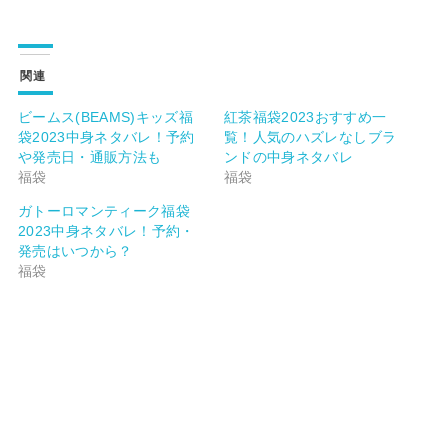
関連
ビームス(BEAMS)キッズ福
紅茶福袋2023おすすめ一
袋2023中身ネタバレ！予約
覧！人気のハズレなしブラ
や発売日・通販方法も
ンドの中身ネタバレ
福袋
福袋
ガトーロマンティーク福袋
2023中身ネタバレ！予約・
発売はいつから？
福袋